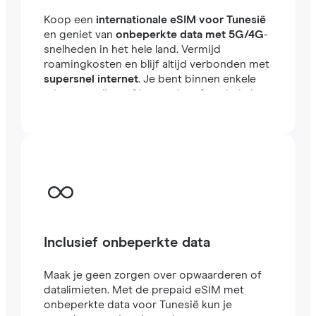
Koop een
internationale eSIM voor Tunesië
en geniet van
onbeperkte data met 5G/4G
-
snelheden in het hele land. Vermijd
roamingkosten en blijf altijd verbonden met
supersnel internet
. Je bent binnen enkele
minuten online, of je nu reist of werkt in het
buitenland.
Inclusief onbeperkte data
Maak je geen zorgen over opwaarderen of
datalimieten. Met de prepaid eSIM met
onbeperkte data voor Tunesië kun je