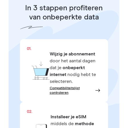
In 3 stappen profiteren
van onbeperkte data
01.
Wijzig je abonnement
door het aantal dagen
dat je
onbeperkt
internet
nodig hebt te
selecteren.
Compatibiliteitslijst
controleren
02.
Installeer je eSIM
middels de
methode