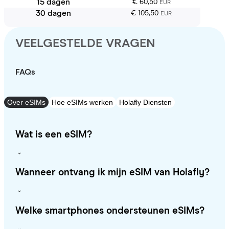
15 dagen
€ 60,50
EUR
30 dagen
€ 105,50
EUR
VEELGESTELDE VRAGEN
FAQs
Over eSIMs
Hoe eSIMs werken
Holafly Diensten
Wat is een eSIM?
Wanneer ontvang ik mijn eSIM van Holafly?
Welke smartphones ondersteunen eSIMs?