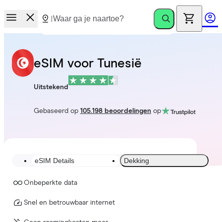
eSIM voor Tunesië
Uitstekend
Gebaseerd op
105.198 beoordelingen
op
eSIM Details
Dekking
Onbeperkte data
Snel en betrouwbaar internet