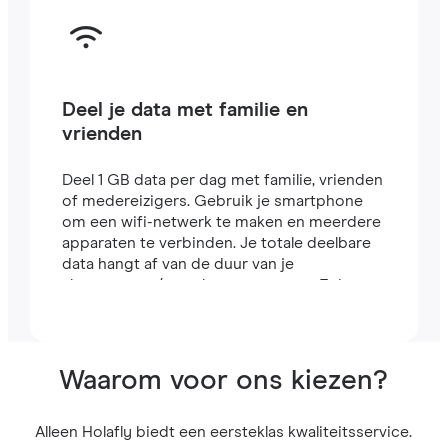
Deel je data met familie en
vrienden
Deel 1 GB data per dag met familie, vrienden
of medereizigers. Gebruik je smartphone
om een wifi-netwerk te maken en meerdere
apparaten te verbinden. Je totale deelbare
data hangt af van de duur van je
abonnement (een abonnement van 7 dagen
bevat bijvoorbeeld 7 GB).
Waarom voor ons kiezen?
Alleen Holafly biedt een eersteklas kwaliteitsservice.