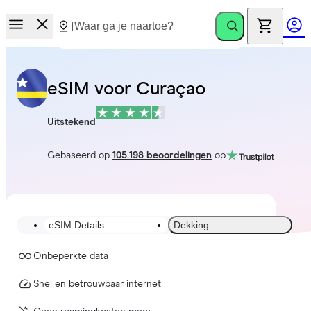
eSIM voor Curaçao
Uitstekend
Gebaseerd op
105.198 beoordelingen
op
eSIM Details
Dekking
Onbeperkte data
Snel en betrouwbaar internet