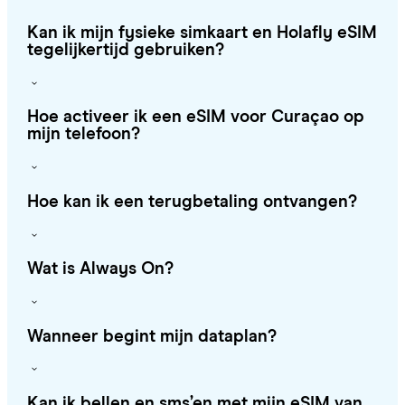
Kan ik mijn fysieke simkaart en Holafly eSIM
tegelijkertijd gebruiken?
Hoe activeer ik een eSIM voor Curaçao op
mijn telefoon?
Hoe kan ik een terugbetaling ontvangen?
Wat is Always On?
Wanneer begint mijn dataplan?
Kan ik bellen en sms’en met mijn eSIM van