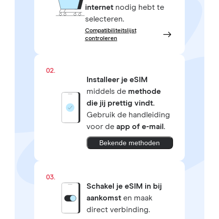
internet
nodig hebt te
selecteren.
Compatibiliteitslijst
controleren
02.
Installeer je eSIM
middels de
methode
die jij prettig vindt.
Gebruik de handleiding
voor de
app of e-mail
.
Bekende methoden
03.
Schakel je eSIM in bij
aankomst
en maak
direct verbinding.