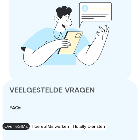
VEELGESTELDE VRAGEN
FAQs
Over eSIMs
Hoe eSIMs werken
Holafly Diensten