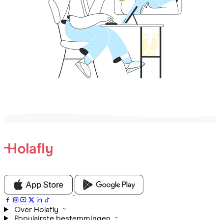
Over Holafly
Populairste bestemmingen