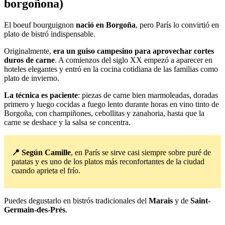
borgoñona)
El boeuf bourguignon
nació en Borgoña
, pero París lo convirtió en
plato de bistró indispensable.
Originalmente,
era un guiso campesino para aprovechar cortes
duros de carne
. A comienzos del siglo XX empezó a aparecer en
hoteles elegantes y entró en la cocina cotidiana de las familias como
plato de invierno.
La técnica es paciente
: piezas de carne bien marmoleadas, doradas
primero y luego cocidas a fuego lento durante horas en vino tinto de
Borgoña, con champiñones, cebollitas y zanahoria, hasta que la
carne se deshace y la salsa se concentra.
📍 Según Camille
, en París se sirve casi siempre sobre puré de
patatas y es uno de los platos más reconfortantes de la ciudad
cuando aprieta el frío.
Puedes degustarlo en bistrós tradicionales del
Marais
y de
Saint-
Germain-des-Prés
.