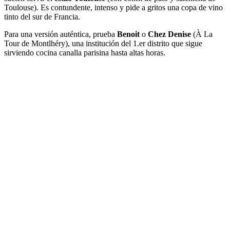
Toulouse). Es contundente, intenso y pide a gritos una copa de vino
tinto del sur de Francia.
Para una versión auténtica, prueba
Benoit
o
Chez Denise
(À La
Tour de Montlhéry), una institución del 1.er distrito que sigue
sirviendo cocina canalla parisina hasta altas horas.