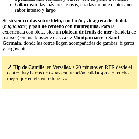
Gillardeau
: las más prestigiosas, criadas durante cuatro años,
sabor intenso y largo.
Se sirven crudas sobre hielo, con limón, vinagreta de chalota
(
mignonette
)
y pan de centeno con mantequilla
. Para la
experiencia completa, pide un
plateau de fruits de mer
(bandeja de
marisco) en una brasserie clásica de
Montparnasse
o
Saint-
Germain
, donde las ostras llegan acompañadas de gambas, bígaros
y bogavante.
📍
Tip de Camille
: en Versalles, a 20 minutos en RER desde el
centro, hay barras de ostras con relación calidad-precio mucho
mejor que en el centro turístico.