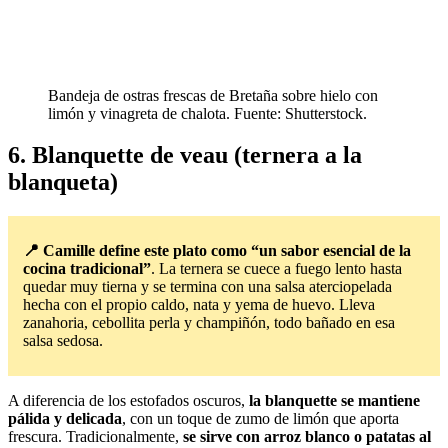
Bandeja de ostras frescas de Bretaña sobre hielo con
limón y vinagreta de chalota. Fuente: Shutterstock.
6. Blanquette de veau (ternera a la
blanqueta)
📍 Camille define este plato como “un sabor esencial de la
cocina tradicional”
. La ternera se cuece a fuego lento hasta
quedar muy tierna y se termina con una salsa aterciopelada
hecha con el propio caldo, nata y yema de huevo. Lleva
zanahoria, cebollita perla y champiñón, todo bañado en esa
salsa sedosa.
A diferencia de los estofados oscuros,
la blanquette se mantiene
pálida y delicada
, con un toque de zumo de limón que aporta
frescura. Tradicionalmente,
se sirve con arroz blanco o patatas al