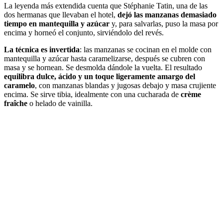
La leyenda más extendida cuenta que Stéphanie Tatin, una de las
dos hermanas que llevaban el hotel,
dejó las manzanas demasiado
tiempo en mantequilla y azúcar
y, para salvarlas, puso la masa por
encima y horneó el conjunto, sirviéndolo del revés.
La técnica es invertida
: las manzanas se cocinan en el molde con
mantequilla y azúcar hasta caramelizarse, después se cubren con
masa y se hornean. Se desmolda dándole la vuelta. El resultado
equilibra dulce, ácido y un toque ligeramente amargo del
caramelo
, con manzanas blandas y jugosas debajo y masa crujiente
encima. Se sirve tibia, idealmente con una cucharada de
crème
fraîche
o helado de vainilla.