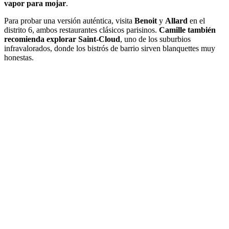
vapor para mojar
.
Para probar una versión auténtica, visita
Benoit
y
Allard
en el
distrito 6, ambos restaurantes clásicos parisinos.
Camille también
recomienda explorar
Saint-Cloud
, uno de los suburbios
infravalorados, donde los bistrós de barrio sirven blanquettes muy
honestas.