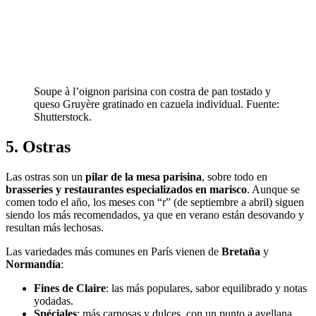
Soupe à l’oignon parisina con costra de pan tostado y
queso Gruyère gratinado en cazuela individual. Fuente:
Shutterstock.
5. Ostras
Las ostras son un
pilar de la mesa parisina
, sobre todo en
brasseries y restaurantes especializados en marisco
. Aunque se
comen todo el año, los meses con “r” (de septiembre a abril) siguen
siendo los más recomendados, ya que en verano están desovando y
resultan más lechosas.
Las variedades más comunes en París vienen de
Bretaña
y
Normandía
:
Fines de Claire
: las más populares, sabor equilibrado y notas
yodadas.
Spéciales
: más carnosas y dulces, con un punto a avellana.