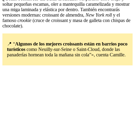
soltar pequeñas escamas, oler a mantequilla caramelizada y mostrar
una miga laminada y elástica por dentro. También encontrarás
versiones modernas: croissant de almendra,
New York roll
y el
famoso
crookie
(cruce de croissant y masa de galleta con chispas de
chocolate).
📍 “
Algunos de los mejores croissants están en barrios poco
turísticos
como Neuilly-sur-Seine o Saint-Cloud, donde las
panaderías hornean toda la mañana sin cola”», cuenta Camille.