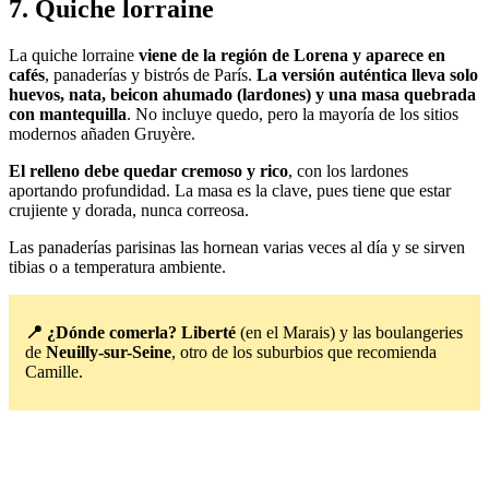
7. Quiche lorraine
La quiche lorraine
viene de la región de Lorena y aparece en
cafés
, panaderías y bistrós de París.
La versión auténtica lleva solo
huevos, nata, beicon ahumado (lardones) y una masa quebrada
con mantequilla
. No incluye quedo, pero la mayoría de los sitios
modernos añaden Gruyère.
El relleno debe quedar cremoso y rico
, con los lardones
aportando profundidad. La masa es la clave, pues tiene que estar
crujiente y dorada, nunca correosa.
Las panaderías parisinas las hornean varias veces al día y se sirven
tibias o a temperatura ambiente.
📍 ¿Dónde comerla?
Liberté
(en el Marais) y las boulangeries
de
Neuilly-sur-Seine
, otro de los suburbios que recomienda
Camille.