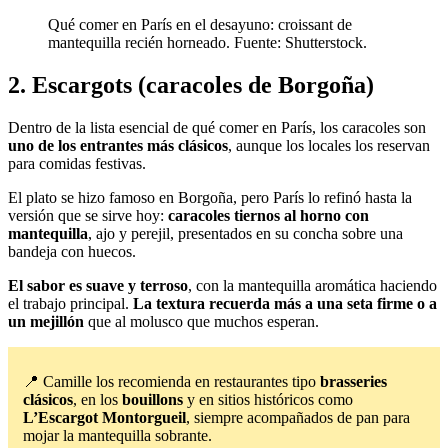
Qué comer en París en el desayuno: croissant de
mantequilla recién horneado. Fuente: Shutterstock.
2. Escargots (caracoles de Borgoña)
Dentro de la lista esencial de qué comer en París, los caracoles son
uno de los entrantes más clásicos
, aunque los locales los reservan
para comidas festivas.
El plato se hizo famoso en Borgoña, pero París lo refinó hasta la
versión que se sirve hoy:
caracoles tiernos al horno con
mantequilla
, ajo y perejil, presentados en su concha sobre una
bandeja con huecos.
El sabor es suave y terroso
, con la mantequilla aromática haciendo
el trabajo principal.
La textura recuerda más a una seta firme o a
un mejillón
que al molusco que muchos esperan.
📍 Camille los recomienda en restaurantes tipo
brasseries
clásicos
, en los
bouillons
y en sitios históricos como
L’Escargot Montorgueil
, siempre acompañados de pan para
mojar la mantequilla sobrante.