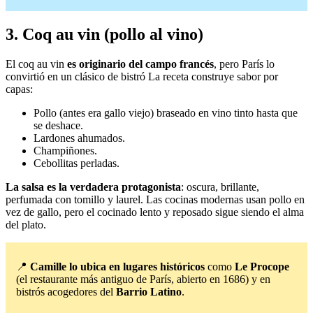
3. Coq au vin (pollo al vino)
El coq au vin
es originario del campo francés
, pero París lo
convirtió en un clásico de bistró La receta construye sabor por
capas:
Pollo (antes era gallo viejo) braseado en vino tinto hasta que
se deshace.
Lardones ahumados.
Champiñones.
Cebollitas perladas.
La salsa es la verdadera protagonista
: oscura, brillante,
perfumada con tomillo y laurel. Las cocinas modernas usan pollo en
vez de gallo, pero el cocinado lento y reposado sigue siendo el alma
del plato.
📍
Camille lo ubica en lugares históricos
como
Le Procope
(el restaurante más antiguo de París, abierto en 1686) y en
bistrós acogedores del
Barrio Latino
.