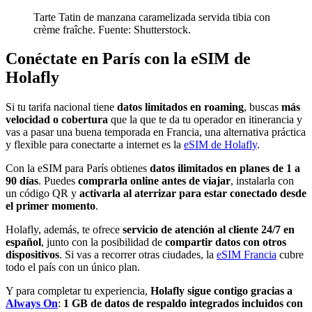
Tarte Tatin de manzana caramelizada servida tibia con
crème fraîche. Fuente: Shutterstock.
Conéctate en París con la eSIM de
Holafly
Si tu tarifa nacional tiene
datos limitados en roaming
, buscas
más
velocidad o cobertura
que la que te da tu operador en itinerancia y
vas a pasar una buena temporada en Francia, una alternativa práctica
y flexible para conectarte a internet es la
eSIM de Holafly
.
Con la eSIM para París obtienes
datos ilimitados en planes de 1 a
90 días
. Puedes
comprarla online antes de viajar
, instalarla con
un código QR y
activarla al aterrizar para estar conectado desde
el primer momento
.
Holafly, además, te ofrece
servicio de atención al cliente 24/7 en
español
, junto con la posibilidad de
compartir datos con otros
dispositivos
. Si vas a recorrer otras ciudades, la
eSIM Francia
cubre
todo el país con un único plan.
Y para completar tu experiencia,
Holafly sigue contigo gracias a
Always On
:
1 GB de datos de respaldo integrados incluidos con