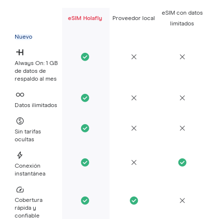
eSIM con datos
eSIM Holafly
Proveedor local
limitados
Nuevo
Always On: 1 GB
de datos de
respaldo al mes
Datos ilimitados
Sin tarifas
ocultas
Conexión
instantánea
Cobertura
rápida y
confiable