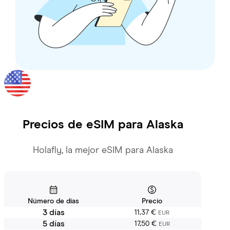
Precios de eSIM para
Alaska
Holafly, la mejor eSIM para Alaska
Número de días
Precio
3 días
11,37 €
EUR
5 días
17,50 €
EUR