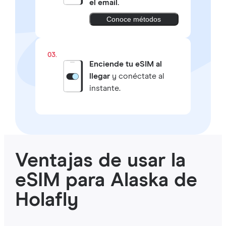
el email.
Conoce métodos
03.
Enciende tu eSIM al
llegar
y conéctate al
instante.
Ventajas de usar la
eSIM para Alaska de
Holafly