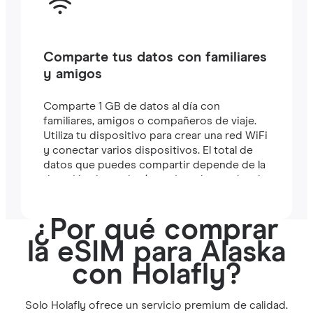
Comparte tus datos con familiares
y amigos
Comparte 1 GB de datos al día con
familiares, amigos o compañeros de viaje.
Utiliza tu dispositivo para crear una red WiFi
y conectar varios dispositivos. El total de
datos que puedes compartir depende de la
duración de tu plan (por ejemplo, un plan de
7 días incluye 7 GB).
¿Por qué comprar
la eSIM para Alaska
con Holafly?
Solo Holafly ofrece un servicio premium de calidad.