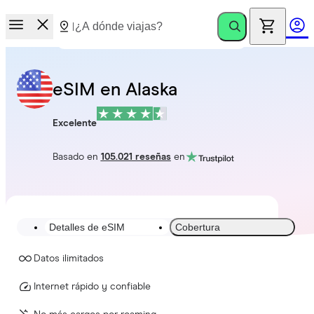
eSIM en Alaska
Excelente
Basado en
105.021 reseñas
en
Detalles de eSIM
Cobertura
Datos ilimitados
Internet rápido y confiable