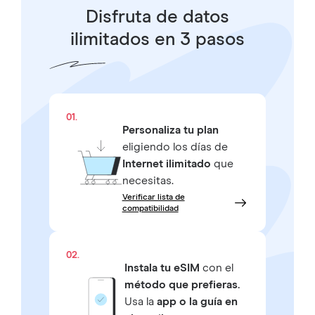
Disfruta de datos
ilimitados en 3 pasos
01.
Personaliza tu plan
eligiendo los días de
Internet ilimitado
que
necesitas.
Verificar lista de
compatibilidad
02.
Instala tu eSIM
con el
método que prefieras.
Usa la
app o la guía en