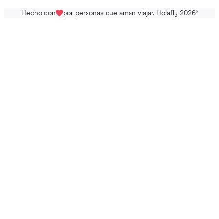
Hecho con
por personas que aman viajar. Holafly 2026
®