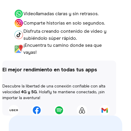
Videollamadas claras y sin retrasos.
Comparte historias en solo segundos.
Disfruta creando contenido de video y
subiéndolo súper rápido.
¡Encuentra tu camino donde sea que
vayas!
El mejor rendimiento en todas tus apps
Descubre la libertad de una conexión confiable con alta
velocidad
4G y 5G
. Holafly te mantiene conectado, ¡sin
importar la aventura!