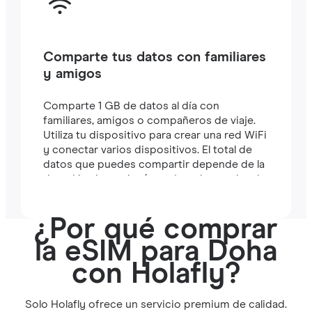
Comparte tus datos con familiares
y amigos
Comparte 1 GB de datos al día con
familiares, amigos o compañeros de viaje.
Utiliza tu dispositivo para crear una red WiFi
y conectar varios dispositivos. El total de
datos que puedes compartir depende de la
duración de tu plan (por ejemplo, un plan de
7 días incluye 7 GB).
¿Por qué comprar
la eSIM para Doha
con Holafly?
Solo Holafly ofrece un servicio premium de calidad.