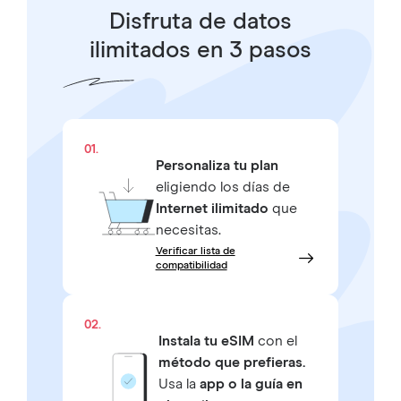
Disfruta de datos
ilimitados en 3 pasos
01.
Personaliza tu plan
eligiendo los días de
Internet ilimitado
que
necesitas.
Verificar lista de
compatibilidad
02.
Instala tu eSIM
con el
método que prefieras.
Usa la
app o la guía en