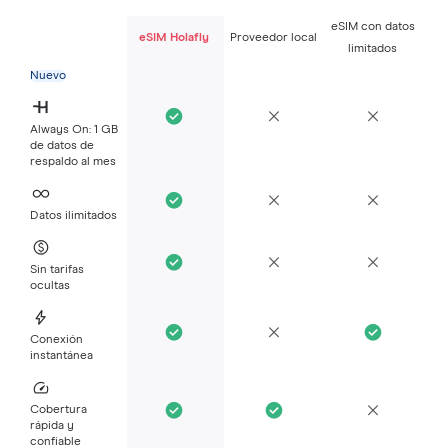
eSIM con datos
eSIM Holafly
Proveedor local
limitados
Nuevo
Always On: 1 GB
de datos de
respaldo al mes
Datos ilimitados
Sin tarifas
ocultas
Conexión
instantánea
Cobertura
rápida y
confiable