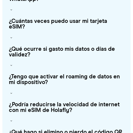
¿Cuántas veces puedo usar mi tarjeta
eSIM?
¿Qué ocurre si gasto mis datos o días de
validez?
¿Tengo que activar el roaming de datos en
mi dispositivo?
¿Podría reducirse la velocidad de internet
con mi eSIM de Holafly?
¿Qué hago si elimino o pierdo el código QR