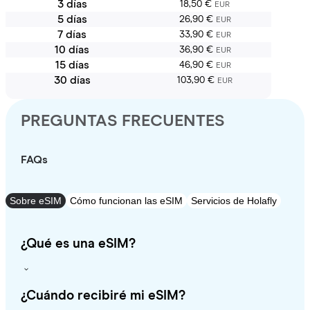
3 días
18,50 €
EUR
5 días
26,90 €
EUR
7 días
33,90 €
EUR
10 días
36,90 €
EUR
15 días
46,90 €
EUR
30 días
103,90 €
EUR
PREGUNTAS FRECUENTES
FAQs
Sobre eSIM
Cómo funcionan las eSIM
Servicios de Holafly
¿Qué es una eSIM?
¿Cuándo recibiré mi eSIM?