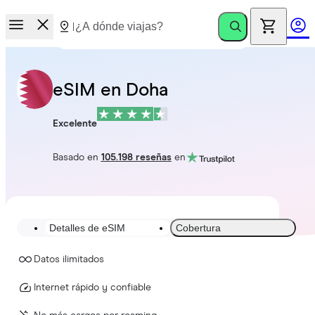
eSIM en Doha
Excelente
Basado en
105.198 reseñas
en
Detalles de eSIM
Cobertura
Datos ilimitados
Internet rápido y confiable