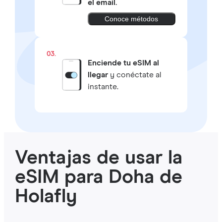
el email.
Conoce métodos
03.
Enciende tu eSIM al
llegar
y conéctate al
instante.
Ventajas de usar la
eSIM para Doha de
Holafly