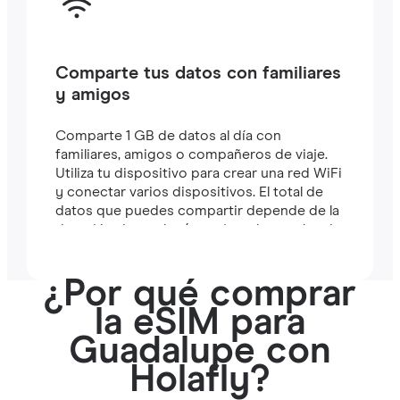
Comparte tus datos con familiares
y amigos
Comparte 1 GB de datos al día con
familiares, amigos o compañeros de viaje.
Utiliza tu dispositivo para crear una red WiFi
y conectar varios dispositivos. El total de
datos que puedes compartir depende de la
duración de tu plan (por ejemplo, un plan de
7 días incluye 7 GB).
¿Por qué comprar
la eSIM para
Guadalupe con
Holafly?