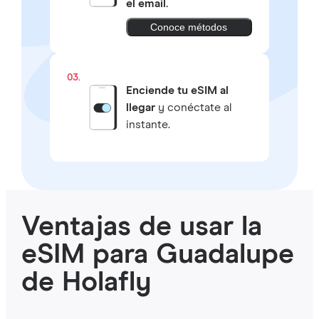
el email.
Conoce métodos
03.
Enciende tu eSIM al
llegar
y conéctate al
instante.
Ventajas de usar la
eSIM para Guadalupe
de Holafly