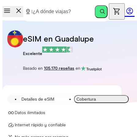
eSIM en Guadalupe
Excelente
Basado en
105.170 reseñas
en
Detalles de eSIM
Cobertura
Datos ilimitados
Internet rápido y confiable