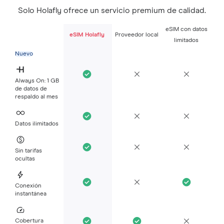
Solo Holafly ofrece un servicio premium de calidad.
eSIM con datos
eSIM Holafly
Proveedor local
limitados
Nuevo
Always On: 1 GB
de datos de
respaldo al mes
Datos ilimitados
Sin tarifas
ocultas
Conexión
instantánea
Cobertura