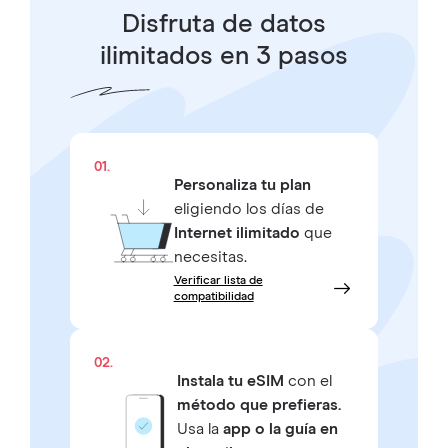
Disfruta de datos
ilimitados en 3 pasos
01.
Personaliza tu plan
eligiendo los días de
Internet ilimitado
que
necesitas.
Verificar lista de
compatibilidad
02.
Instala tu eSIM
con el
método que prefieras.
Usa la
app o la guía en