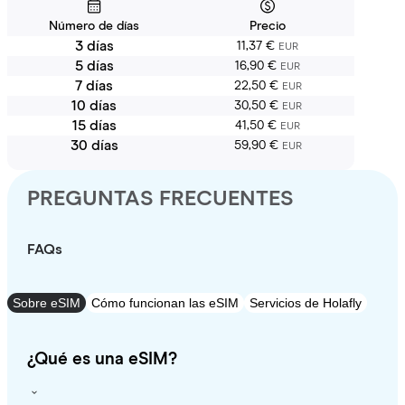
Número de días
Precio
3 días
11,37 €
EUR
5 días
16,90 €
EUR
7 días
22,50 €
EUR
10 días
30,50 €
EUR
15 días
41,50 €
EUR
30 días
59,90 €
EUR
PREGUNTAS FRECUENTES
FAQs
Sobre eSIM
Cómo funcionan las eSIM
Servicios de Holafly
¿Qué es una eSIM?