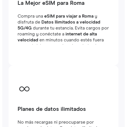
La Mejor eSIM para Roma
Compra una
eSIM para viajar a Roma
y
disfruta de
Datos Ilimitados a velocidad
5G/4G
durante tu estancia. Evita cargos por
roaming y conéctate a
internet de alta
velocidad
en minutos cuando estés fuera
tanto si viajas como si estás trabajando.
Planes de datos ilimitados
No más recargas ni preocuparse por