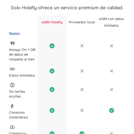
Solo Holafly ofrece un servicio premium de calidad.
eSIM con datos
eSIM Holafly
Proveedor local
limitados
Nuevo
Always On: 1 GB
de datos de
respaldo al mes
Datos ilimitados
Sin tarifas
ocultas
Conexión
instantánea
Cobertura