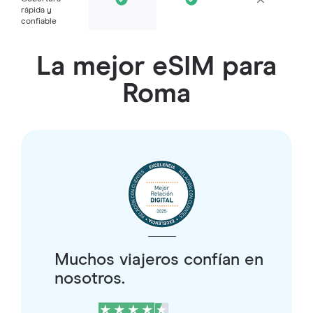
rápida y
confiable
La mejor eSIM para
Roma
Muchos viajeros confían en
nosotros.