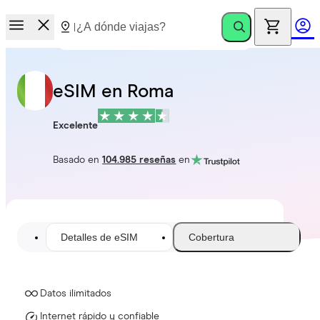
eSIM en Roma
Excelente
Basado en
104.985 reseñas
en
Detalles de eSIM
Cobertura
Datos ilimitados
Internet rápido y confiable