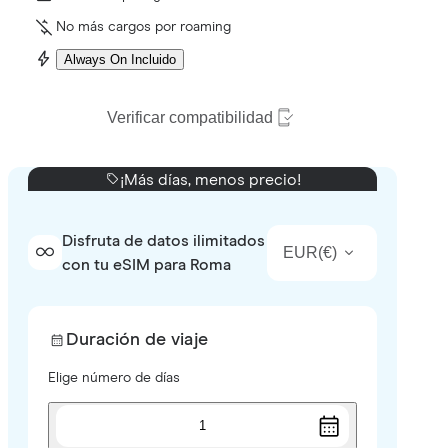
No más cargos por roaming
Always On Incluido
Verificar compatibilidad
¡Más días, menos precio!
Disfruta de datos ilimitados
EUR
(
€
)
con tu eSIM para Roma
Duración de viaje
Elige número de días
1