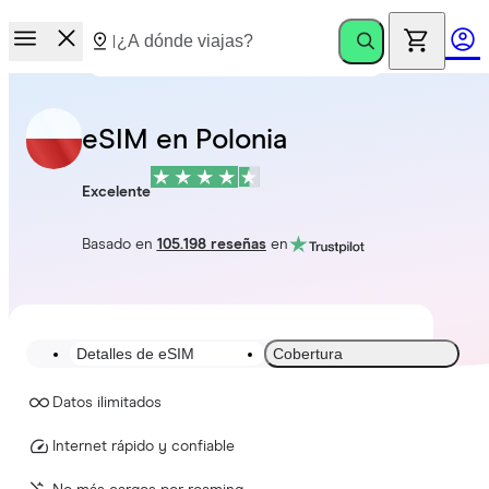
eSIM en Polonia
Excelente
Basado en
105.198 reseñas
en
Detalles de eSIM
Cobertura
Datos ilimitados
Internet rápido y confiable