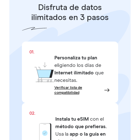
Disfruta de datos
ilimitados en 3 pasos
01.
Personaliza tu plan
eligiendo los días de
Internet ilimitado
que
necesitas.
Verificar lista de
compatibilidad
02.
Instala tu eSIM
con el
método que prefieras.
Usa la
app o la guía en