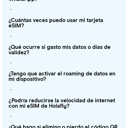
¿Cuántas veces puedo usar mi tarjeta
eSIM?
¿Qué ocurre si gasto mis datos o días de
validez?
¿Tengo que activar el roaming de datos en
mi dispositivo?
¿Podría reducirse la velocidad de internet
con mi eSIM de Holafly?
¿Qué hago si elimino o pierdo el código QR