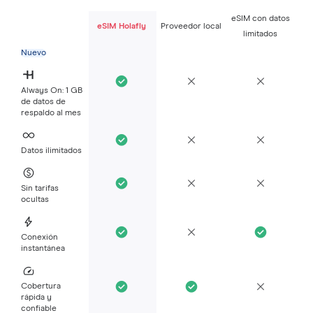
eSIM con datos
eSIM Holafly
Proveedor local
limitados
Nuevo
Always On: 1 GB
de datos de
respaldo al mes
Datos ilimitados
Sin tarifas
ocultas
Conexión
instantánea
Cobertura
rápida y
confiable