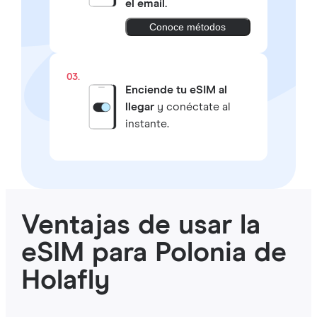
el email.
Conoce métodos
03.
Enciende tu eSIM al
llegar
y conéctate al
instante.
Ventajas de usar la
eSIM para Polonia de
Holafly