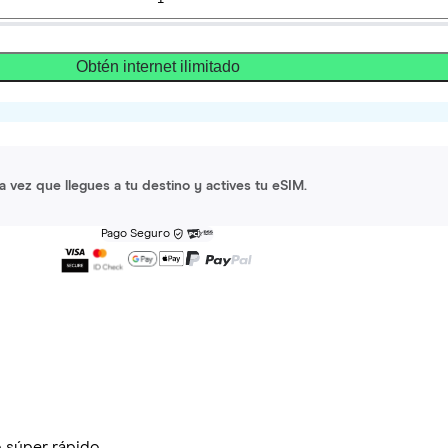
Obtén internet ilimitado
a vez que llegues a tu destino y actives tu eSIM.
Pago Seguro
 súper rápido.