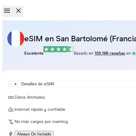
eSIM en San Bartolomé (Franci
Excelente
Basado en
105.198 reseñas
en
Detalles de eSIM
Datos ilimitados
Internet rápido y confiable
No más cargos por roaming
Always On Incluido