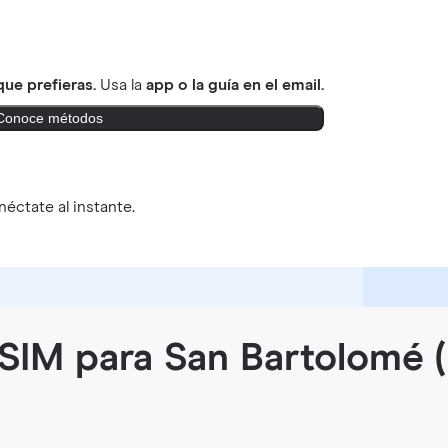
ue prefieras.
Usa la
app o la guía en el email.
Conoce métodos
éctate al instante.
eSIM para San Bartolomé (