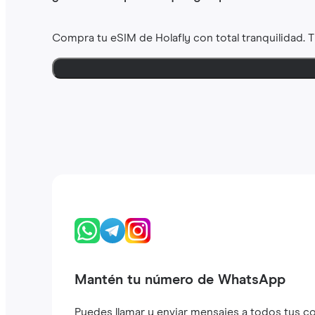
Compra tu eSIM de Holafly con total tranquilidad. 
Mantén tu número de WhatsApp
Puedes llamar y enviar mensajes a todos tus c