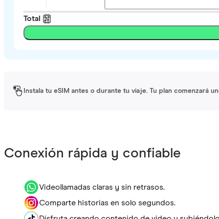
Total
Instala tu eSIM antes o durante tu viaje. Tu plan comenzará un
Conexión rápida y confiable
Videollamadas claras y sin retrasos.
Comparte historias en solo segundos.
Disfruta creando contenido de video y subiéndolo