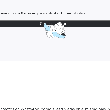
Tienes hasta
6 meses
para solicitar tu reembolso.
Conoce más aquí
ontactos en WhatsApp, como si estuvieras en el mismo país. N