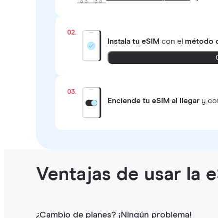
02.
Instala tu eSIM
con el
método q
03.
Enciende tu eSIM al llegar
y con
Ventajas de usar la 
¿Cambio de planes? ¡Ningún problema!