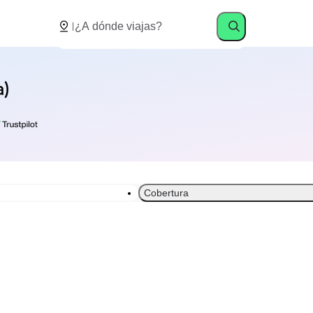
a)
Cobertura