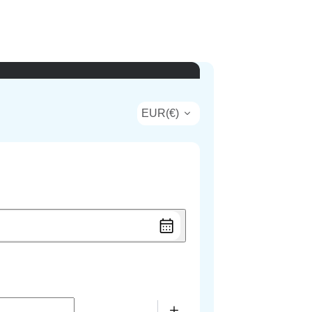
EUR
(
€
)