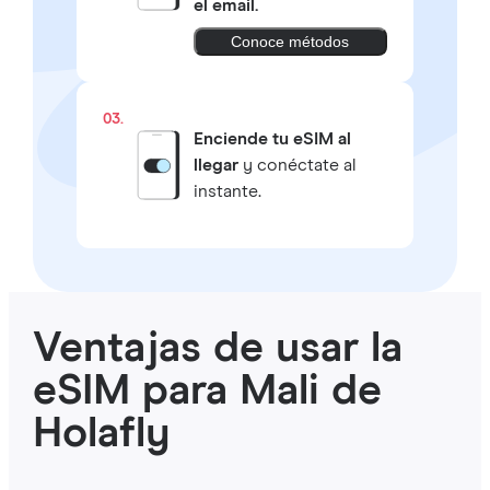
el email.
Conoce métodos
03.
Enciende tu eSIM al
llegar
y conéctate al
instante.
Ventajas de usar la
eSIM para Mali de
Holafly