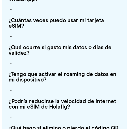
¿Cuántas veces puedo usar mi tarjeta
eSIM?
¿Qué ocurre si gasto mis datos o días de
validez?
¿Tengo que activar el roaming de datos en
mi dispositivo?
¿Podría reducirse la velocidad de internet
con mi eSIM de Holafly?
¿Qué hago si elimino o pierdo el código QR