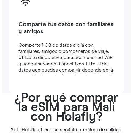
Comparte tus datos con familiares
y amigos
Comparte 1 GB de datos al día con
familiares, amigos o compañeros de viaje.
Utiliza tu dispositivo para crear una red WiFi
y conectar varios dispositivos. El total de
datos que puedes compartir depende de la
duración de tu plan (por ejemplo, un plan de
7 días incluye 7 GB).
¿Por qué comprar
la eSIM para Mali
con Holafly?
Solo Holafly ofrece un servicio premium de calidad.