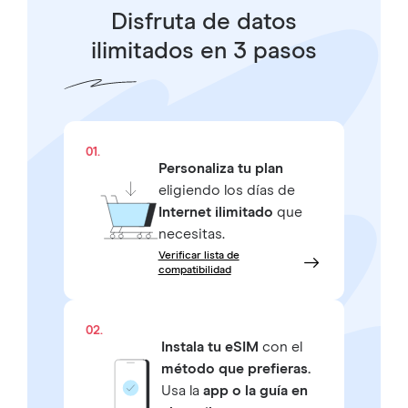
Disfruta de datos
ilimitados en 3 pasos
01.
Personaliza tu plan
eligiendo los días de
Internet ilimitado
que
necesitas.
Verificar lista de
compatibilidad
02.
Instala tu eSIM
con el
método que prefieras.
Usa la
app o la guía en