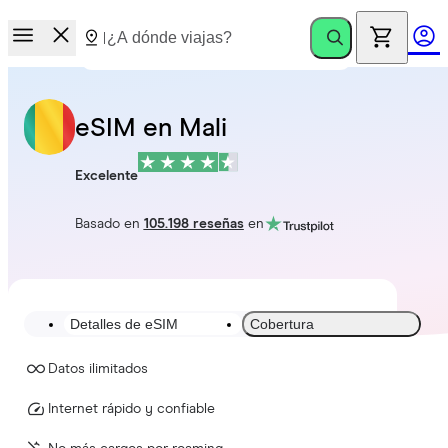
eSIM en Mali
Excelente
Basado en
105.198 reseñas
en
Detalles de eSIM
Cobertura
Datos ilimitados
Internet rápido y confiable