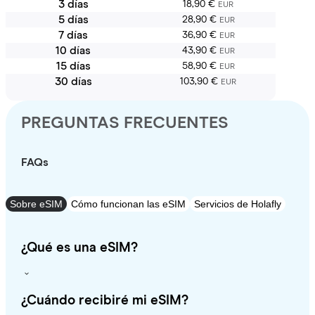
3 días
18,90 €
EUR
5 días
28,90 €
EUR
7 días
36,90 €
EUR
10 días
43,90 €
EUR
15 días
58,90 €
EUR
30 días
103,90 €
EUR
PREGUNTAS FRECUENTES
FAQs
Sobre eSIM
Cómo funcionan las eSIM
Servicios de Holafly
¿Qué es una eSIM?
¿Cuándo recibiré mi eSIM?