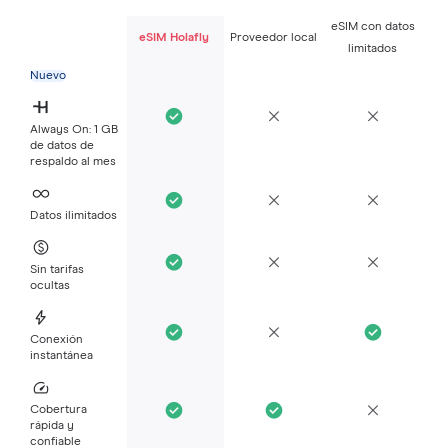
eSIM con datos
eSIM Holafly
Proveedor local
limitados
Nuevo
Always On: 1 GB
de datos de
respaldo al mes
Datos ilimitados
Sin tarifas
ocultas
Conexión
instantánea
Cobertura
rápida y
confiable