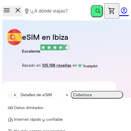
eSIM en Ibiza
Excelente
Basado en
105.198 reseñas
en
Detalles de eSIM
Cobertura
Datos ilimitados
Internet rápido y confiable