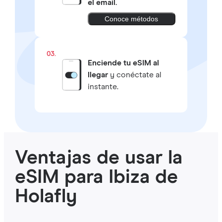
el email.
Conoce métodos
03.
Enciende tu eSIM al
llegar
y conéctate al
instante.
Ventajas de usar la
eSIM para Ibiza de
Holafly