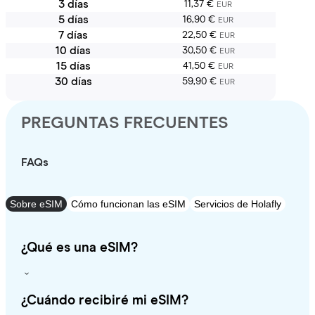
3 días
11,37 €
EUR
5 días
16,90 €
EUR
7 días
22,50 €
EUR
10 días
30,50 €
EUR
15 días
41,50 €
EUR
30 días
59,90 €
EUR
PREGUNTAS FRECUENTES
FAQs
Sobre eSIM
Cómo funcionan las eSIM
Servicios de Holafly
¿Qué es una eSIM?
¿Cuándo recibiré mi eSIM?