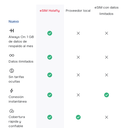
eSIM con datos
eSIM Holafly
Proveedor local
limitados
Nuevo
Always On: 1 GB
de datos de
respaldo al mes
Datos ilimitados
Sin tarifas
ocultas
Conexión
instantánea
Cobertura
rápida y
confiable