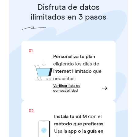
Disfruta de datos
ilimitados en 3 pasos
01.
Personaliza tu plan
eligiendo los días de
Internet ilimitado
que
necesitas.
Verificar lista de
compatibilidad
02.
Instala tu eSIM
con el
método que prefieras.
Usa la
app o la guía en