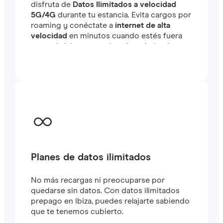
disfruta de
Datos Ilimitados a velocidad
5G/4G
durante tu estancia. Evita cargos por
roaming y conéctate a
internet de alta
velocidad
en minutos cuando estés fuera
tanto si viajas como si estás trabajando.
Planes de datos ilimitados
No más recargas ni preocuparse por
quedarse sin datos. Con datos ilimitados
prepago en Ibiza, puedes relajarte sabiendo
que te tenemos cubierto.