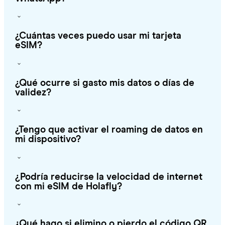
¿Cuántas veces puedo usar mi tarjeta
eSIM?
¿Qué ocurre si gasto mis datos o días de
validez?
¿Tengo que activar el roaming de datos en
mi dispositivo?
¿Podría reducirse la velocidad de internet
con mi eSIM de Holafly?
¿Qué hago si elimino o pierdo el código QR