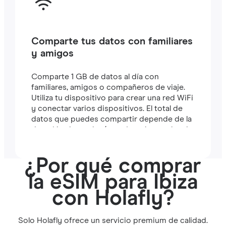
Comparte tus datos con familiares
y amigos
Comparte 1 GB de datos al día con
familiares, amigos o compañeros de viaje.
Utiliza tu dispositivo para crear una red WiFi
y conectar varios dispositivos. El total de
datos que puedes compartir depende de la
duración de tu plan (por ejemplo, un plan de
7 días incluye 7 GB).
¿Por qué comprar
la eSIM para Ibiza
con Holafly?
Solo Holafly ofrece un servicio premium de calidad.