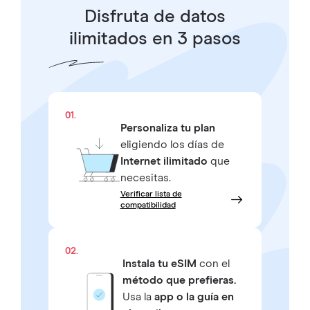
Disfruta de datos
ilimitados en 3 pasos
01.
Personaliza tu plan
eligiendo los días de
Internet ilimitado
que
necesitas.
Verificar lista de
compatibilidad
02.
Instala tu eSIM
con el
método que prefieras.
Usa la
app o la guía en