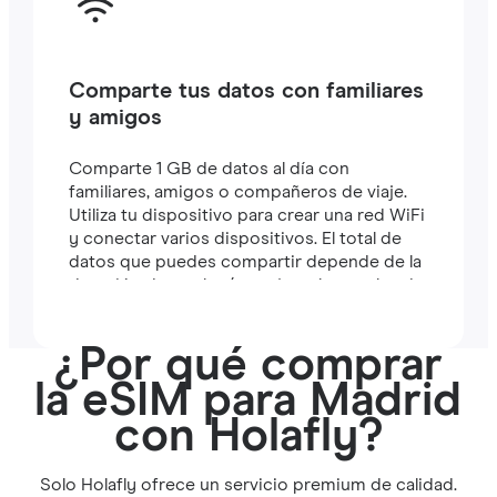
Comparte tus datos con familiares
y amigos
Comparte 1 GB de datos al día con
familiares, amigos o compañeros de viaje.
Utiliza tu dispositivo para crear una red WiFi
y conectar varios dispositivos. El total de
datos que puedes compartir depende de la
duración de tu plan (por ejemplo, un plan de
7 días incluye 7 GB).
¿Por qué comprar
la eSIM para Madrid
con Holafly?
Solo Holafly ofrece un servicio premium de calidad.