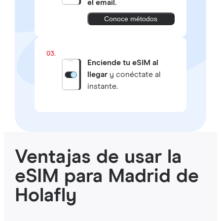
el email.
Conoce métodos
03.
Enciende tu eSIM al
llegar
y conéctate al
instante.
Ventajas de usar la
eSIM para Madrid de
Holafly