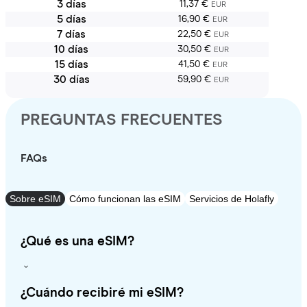
3 días
11,37 €
EUR
5 días
16,90 €
EUR
7 días
22,50 €
EUR
10 días
30,50 €
EUR
15 días
41,50 €
EUR
30 días
59,90 €
EUR
PREGUNTAS FRECUENTES
FAQs
Sobre eSIM
Cómo funcionan las eSIM
Servicios de Holafly
¿Qué es una eSIM?
¿Cuándo recibiré mi eSIM?