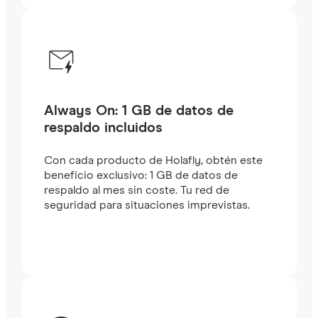
Always On: 1 GB de datos de
respaldo incluidos
Con cada producto de Holafly, obtén este
beneficio exclusivo: 1 GB de datos de
respaldo al mes sin coste. Tu red de
seguridad para situaciones imprevistas.