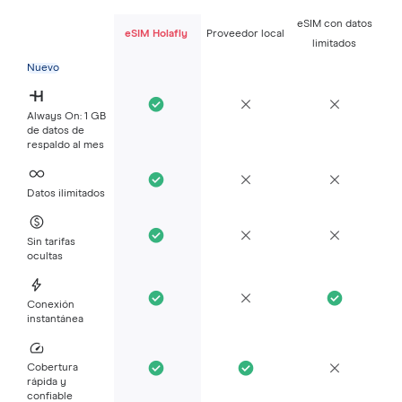
eSIM con datos
eSIM Holafly
Proveedor local
limitados
Nuevo
Always On: 1 GB
de datos de
respaldo al mes
Datos ilimitados
Sin tarifas
ocultas
Conexión
instantánea
Cobertura
rápida y
confiable