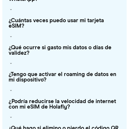
¿Cuántas veces puedo usar mi tarjeta
eSIM?
¿Qué ocurre si gasto mis datos o días de
validez?
¿Tengo que activar el roaming de datos en
mi dispositivo?
¿Podría reducirse la velocidad de internet
con mi eSIM de Holafly?
¿Qué hago si elimino o pierdo el código QR