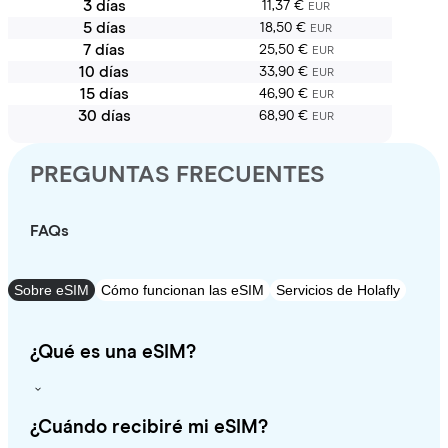
3 días
11,37 €
EUR
5 días
18,50 €
EUR
7 días
25,50 €
EUR
10 días
33,90 €
EUR
15 días
46,90 €
EUR
30 días
68,90 €
EUR
PREGUNTAS FRECUENTES
FAQs
Sobre eSIM
Cómo funcionan las eSIM
Servicios de Holafly
¿Qué es una eSIM?
¿Cuándo recibiré mi eSIM?