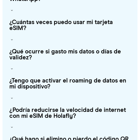
¿Cuántas veces puedo usar mi tarjeta
eSIM?
¿Qué ocurre si gasto mis datos o días de
validez?
¿Tengo que activar el roaming de datos en
mi dispositivo?
¿Podría reducirse la velocidad de internet
con mi eSIM de Holafly?
¿Qué hago si elimino o pierdo el código QR