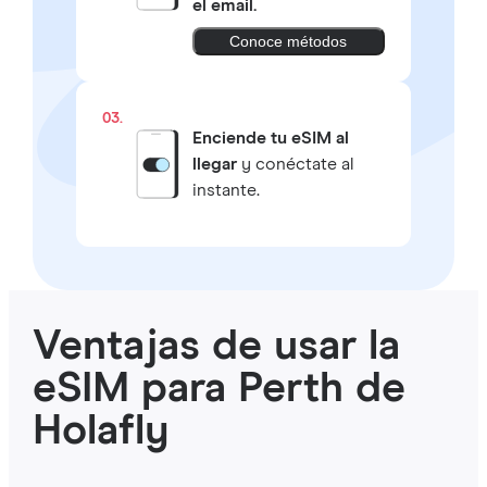
el email.
Conoce métodos
03.
Enciende tu eSIM al
llegar
y conéctate al
instante.
Ventajas de usar la
eSIM para Perth de
Holafly