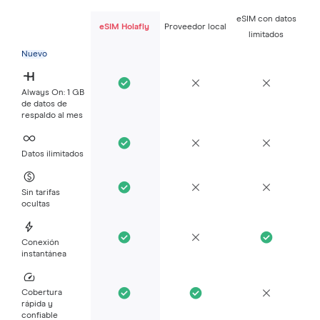
eSIM con datos
eSIM Holafly
Proveedor local
limitados
Nuevo
Always On: 1 GB
de datos de
respaldo al mes
Datos ilimitados
Sin tarifas
ocultas
Conexión
instantánea
Cobertura
rápida y
confiable