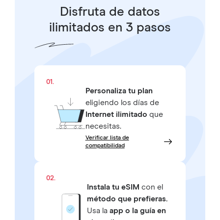
Disfruta de datos
ilimitados en 3 pasos
01.
Personaliza tu plan
eligiendo los días de
Internet ilimitado
que
necesitas.
Verificar lista de
compatibilidad
02.
Instala tu eSIM
con el
método que prefieras.
Usa la
app o la guía en