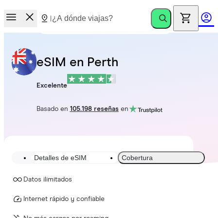
eSIM en Perth
Excelente
Basado en
105.198 reseñas
en
Detalles de eSIM
Cobertura
Datos ilimitados
Internet rápido y confiable