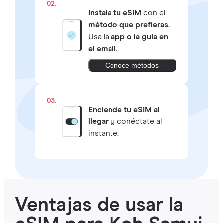
02.
Instala tu eSIM
con el
método que prefieras.
Usa la
app o la guía en
el email.
Conoce métodos
03.
Enciende tu eSIM al
llegar
y conéctate al
instante.
Ventajas de usar la