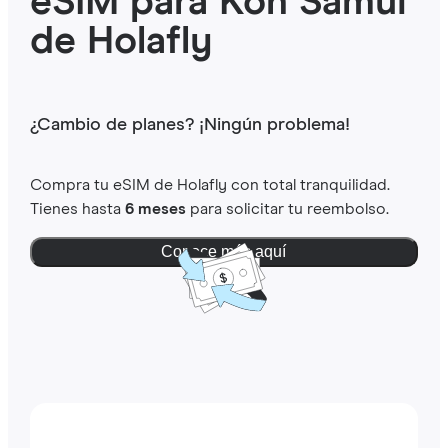
eSIM para Koh Samui
de Holafly
¿Cambio de planes? ¡Ningún problema!
Compra tu eSIM de Holafly con total tranquilidad.
Tienes hasta
6 meses
para solicitar tu reembolso.
Conoce más aquí