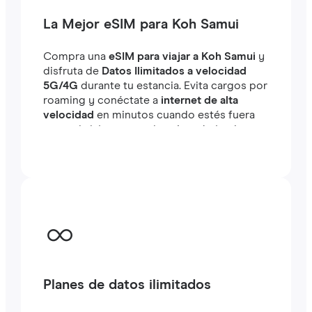
La Mejor eSIM para Koh Samui
Compra una
eSIM para viajar a Koh Samui
y
disfruta de
Datos Ilimitados a velocidad
5G/4G
durante tu estancia. Evita cargos por
roaming y conéctate a
internet de alta
velocidad
en minutos cuando estés fuera
tanto si viajas como si estás trabajando.
Planes de datos ilimitados