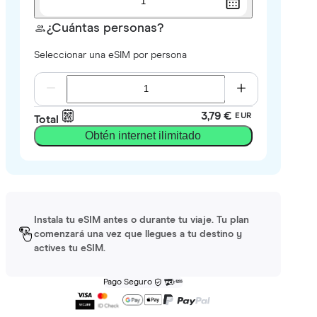
1
¿Cuántas personas?
Seleccionar una eSIM por persona
3,79 €
EUR
Total
Obtén internet ilimitado
Instala tu eSIM antes o durante tu viaje. Tu plan
comenzará una vez que llegues a tu destino y
actives tu eSIM.
Pago Seguro