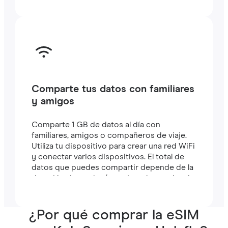
Comparte tus datos con familiares
y amigos
Comparte 1 GB de datos al día con
familiares, amigos o compañeros de viaje.
Utiliza tu dispositivo para crear una red WiFi
y conectar varios dispositivos. El total de
datos que puedes compartir depende de la
duración de tu plan (por ejemplo, un plan de
7 días incluye 7 GB).
¿Por qué comprar la eSIM