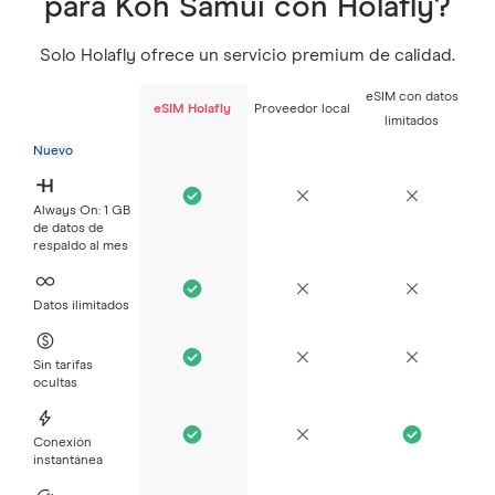
para Koh Samui con Holafly?
Solo Holafly ofrece un servicio premium de calidad.
eSIM con datos
eSIM Holafly
Proveedor local
limitados
Nuevo
Always On: 1 GB
de datos de
respaldo al mes
Datos ilimitados
Sin tarifas
ocultas
Conexión
instantánea