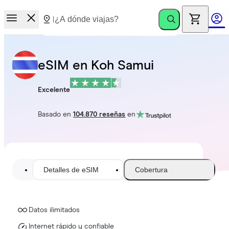
eSIM en Koh Samui
Excelente
Basado en
104.870 reseñas
en
Detalles de eSIM
Cobertura
Datos ilimitados
Internet rápido y confiable