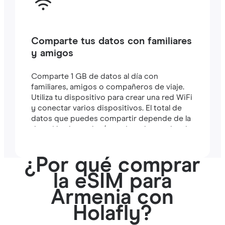
Comparte tus datos con familiares
y amigos
Comparte 1 GB de datos al día con
familiares, amigos o compañeros de viaje.
Utiliza tu dispositivo para crear una red WiFi
y conectar varios dispositivos. El total de
datos que puedes compartir depende de la
duración de tu plan (por ejemplo, un plan de
7 días incluye 7 GB).
¿Por qué comprar
la eSIM para
Armenia con
Holafly?