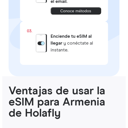
el email.
Conoce métodos
03.
Enciende tu eSIM al
llegar
y conéctate al
instante.
Ventajas de usar la
eSIM para Armenia
de Holafly