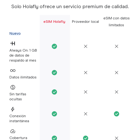
Solo Holafly ofrece un servicio premium de calidad.
eSIM con datos
eSIM Holafly
Proveedor local
limitados
Nuevo
Always On: 1 GB
de datos de
respaldo al mes
Datos ilimitados
Sin tarifas
ocultas
Conexión
instantánea
Cobertura