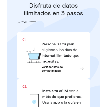
Disfruta de datos
ilimitados en 3 pasos
01.
Personaliza tu plan
eligiendo los días de
Internet ilimitado
que
necesitas.
Verificar lista de
compatibilidad
02.
Instala tu eSIM
con el
método que prefieras.
Usa la
app o la guía en