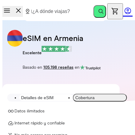
eSIM en Armenia
Excelente
Basado en
105.198 reseñas
en
Detalles de eSIM
Cobertura
Datos ilimitados
Internet rápido y confiable