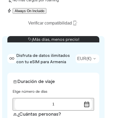
No más cargos por roaming
Always On Incluido
Verificar compatibilidad
¡Más días, menos precio!
Disfruta de datos ilimitados
EUR
(
€
)
con tu eSIM para Armenia
Duración de viaje
Elige número de días
1
¿Cuántas personas?