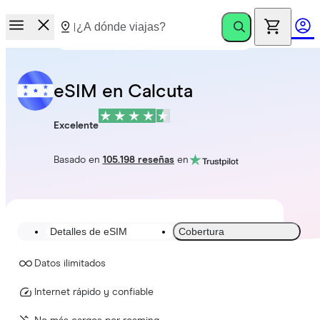
eSIM en Calcuta
Excelente
Basado en
105.198 reseñas
en
Detalles de eSIM
Cobertura
Datos ilimitados
Internet rápido y confiable