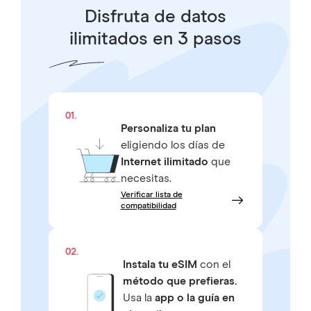
Disfruta de datos
ilimitados en 3 pasos
01.
Personaliza tu plan
eligiendo los días de
Internet ilimitado
que
necesitas.
Verificar lista de
compatibilidad
02.
Instala tu eSIM
con el
método que prefieras.
Usa la
app o la guía en