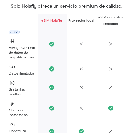
Solo Holafly ofrece un servicio premium de calidad.
eSIM con datos
eSIM Holafly
Proveedor local
limitados
Nuevo
Always On: 1 GB
de datos de
respaldo al mes
Datos ilimitados
Sin tarifas
ocultas
Conexión
instantánea
Cobertura