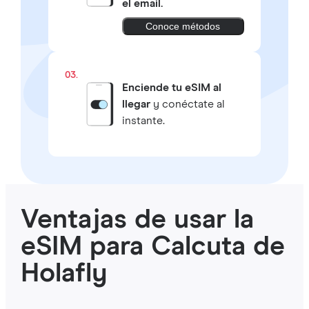
el email.
Conoce métodos
03.
Enciende tu eSIM al
llegar
y conéctate al
instante.
Ventajas de usar la
eSIM para Calcuta de
Holafly