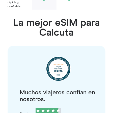
rápida y
confiable
La mejor eSIM para
Calcuta
Muchos viajeros confían en
nosotros.