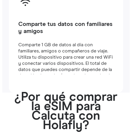
Comparte tus datos con familiares
y amigos
Comparte 1 GB de datos al día con
familiares, amigos o compañeros de viaje.
Utiliza tu dispositivo para crear una red WiFi
y conectar varios dispositivos. El total de
datos que puedes compartir depende de la
duración de tu plan (por ejemplo, un plan de
7 días incluye 7 GB).
¿Por qué comprar
la eSIM para
Calcuta con
Holafly?