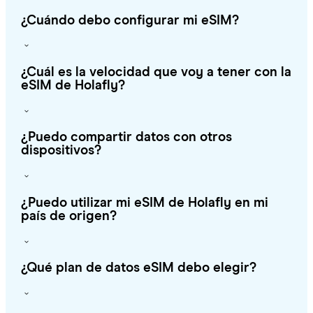
¿Cuándo debo configurar mi eSIM?
¿Cuál es la velocidad que voy a tener con la
eSIM de Holafly?
¿Puedo compartir datos con otros
dispositivos?
¿Puedo utilizar mi eSIM de Holafly en mi
país de origen?
¿Qué plan de datos eSIM debo elegir?