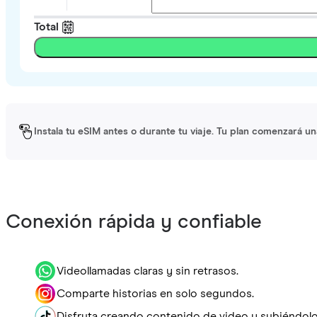
Total
Instala tu eSIM antes o durante tu viaje. Tu plan comenzará un
Conexión rápida y confiable
Videollamadas claras y sin retrasos.
Comparte historias en solo segundos.
Disfruta creando contenido de video y subiéndolo