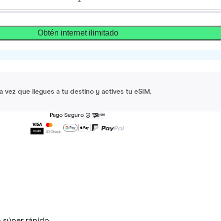
Obtén internet ilimitado
a vez que llegues a tu destino y actives tu eSIM.
Pago Seguro
 súper rápido.