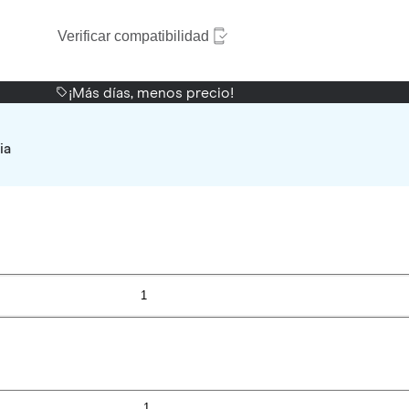
Verificar compatibilidad
¡Más días, menos precio!
ia
1