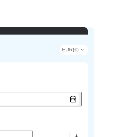
EUR
(
€
)