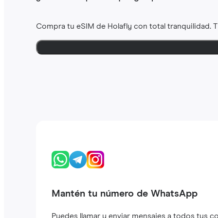
Compra tu eSIM de Holafly con total tranquilidad. 
Mantén tu número de WhatsApp
Puedes llamar y enviar mensajes a todos tus c