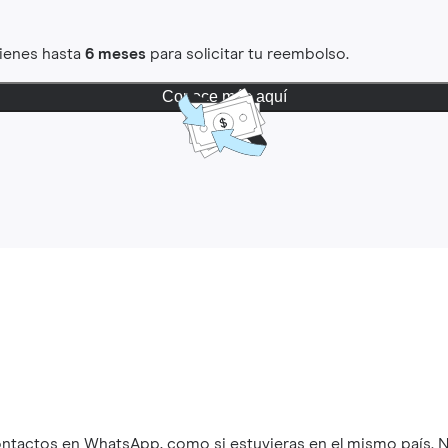
Tienes hasta
6 meses
para solicitar tu reembolso.
Conoce más aquí
ontactos en WhatsApp, como si estuvieras en el mismo país. N