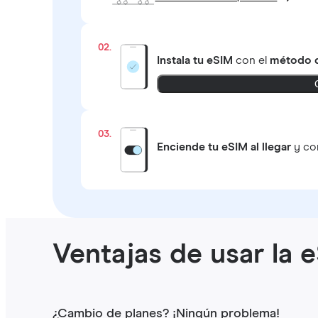
02.
Instala tu eSIM
con el
método q
03.
Enciende tu eSIM al llegar
y con
Ventajas de usar la 
¿Cambio de planes? ¡Ningún problema!