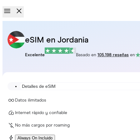
eSIM en Jordania
Excelente
Basado en
105.198 reseñas
en
Detalles de eSIM
Datos ilimitados
Internet rápido y confiable
No más cargos por roaming
Always On Incluido