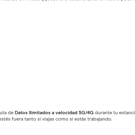
ruta de
Datos Ilimitados a velocidad 5G/4G
durante tu estanci
tés fuera tanto si viajas como si estás trabajando.