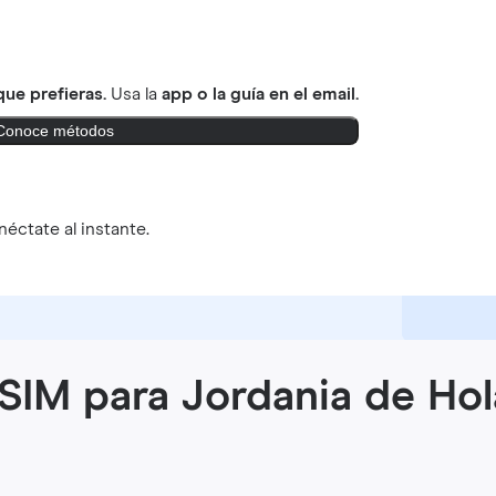
ue prefieras.
Usa la
app o la guía en el email.
Conoce métodos
éctate al instante.
eSIM para Jordania de Hol