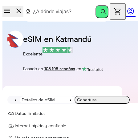
eSIM en Katmandú
Excelente
Basado en
105.198 reseñas
en
Detalles de eSIM
Cobertura
Datos ilimitados
Internet rápido y confiable