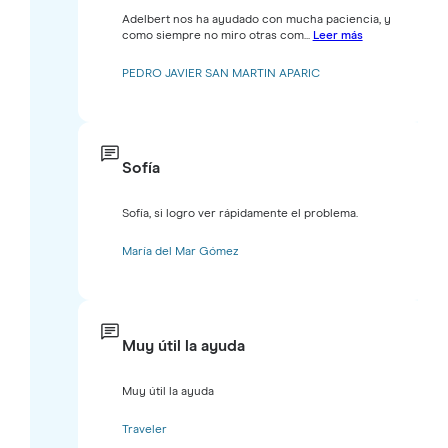
Adelbert nos ha ayudado con mucha paciencia, y
como siempre no miro otras com...
Leer más
PEDRO JAVIER SAN MARTIN APARIC
Sofía
Sofía, si logro ver rápidamente el problema.
María del Mar Gómez
Muy útil la ayuda
Muy útil la ayuda
Traveler