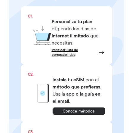
01.
Personaliza tu plan
eligiendo los días de
Internet ilimitado
que
necesitas.
Verificar lista de
compatibilidad
02.
Instala tu eSIM
con el
método que prefieras.
Usa la
app o la guía en
el email.
Conoce métodos
03.