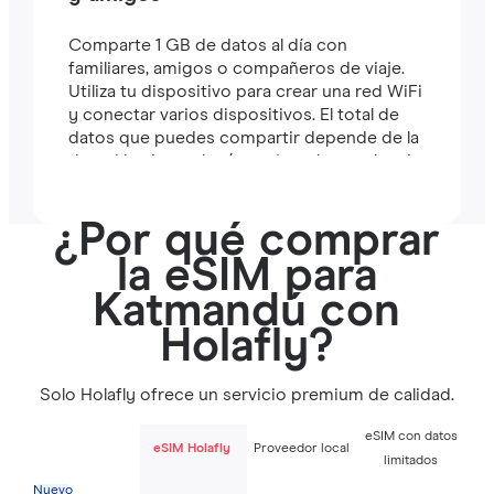
Comparte 1 GB de datos al día con
familiares, amigos o compañeros de viaje.
Utiliza tu dispositivo para crear una red WiFi
y conectar varios dispositivos. El total de
datos que puedes compartir depende de la
duración de tu plan (por ejemplo, un plan de
7 días incluye 7 GB).
¿Por qué comprar
la eSIM para
Katmandú con
Holafly?
Solo Holafly ofrece un servicio premium de calidad.
eSIM con datos
eSIM Holafly
Proveedor local
limitados
Nuevo