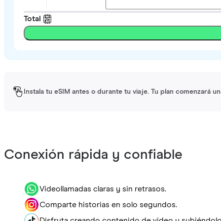
Total
Instala tu eSIM antes o durante tu viaje. Tu plan comenzará un
Conexión rápida y confiable
Videollamadas claras y sin retrasos.
Comparte historias en solo segundos.
Disfruta creando contenido de video y subiéndolo