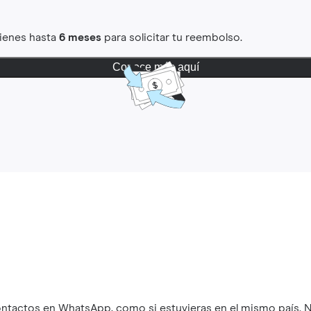
Tienes hasta
6 meses
para solicitar tu reembolso.
Conoce más aquí
ontactos en WhatsApp, como si estuvieras en el mismo país. N