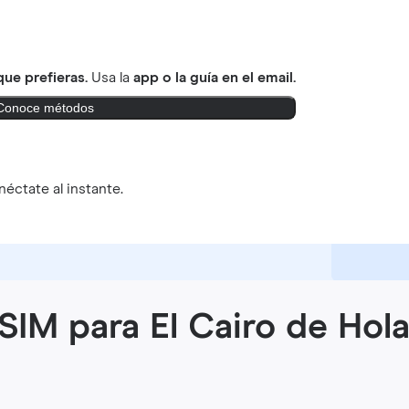
ue prefieras.
Usa la
app o la guía en el email.
Conoce métodos
éctate al instante.
SIM para El Cairo de Hola