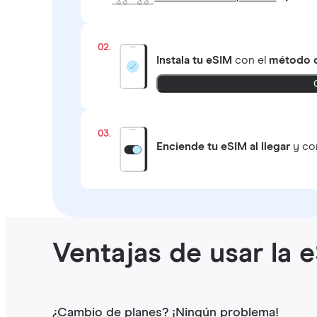
02.
Instala tu eSIM
con el
método q
03.
Enciende tu eSIM al llegar
y con
Ventajas de usar la e
¿Cambio de planes? ¡Ningún problema!