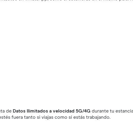
uta de
Datos Ilimitados a velocidad 5G/4G
durante tu estancia
tés fuera tanto si viajas como si estás trabajando.