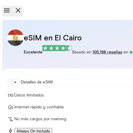
eSIM en El Cairo
Excelente
Basado en
105.198 reseñas
en
Detalles de eSIM
Datos ilimitados
Internet rápido y confiable
No más cargos por roaming
Always On Incluido