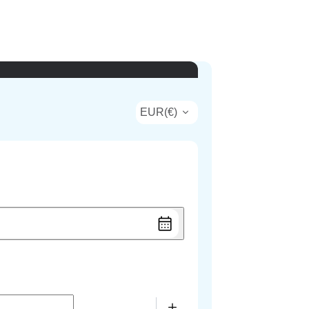
EUR
(
€
)