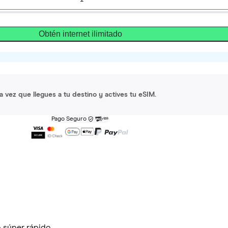
Obtén internet ilimitado
a vez que llegues a tu destino y actives tu eSIM.
Pago Seguro
 súper rápido.