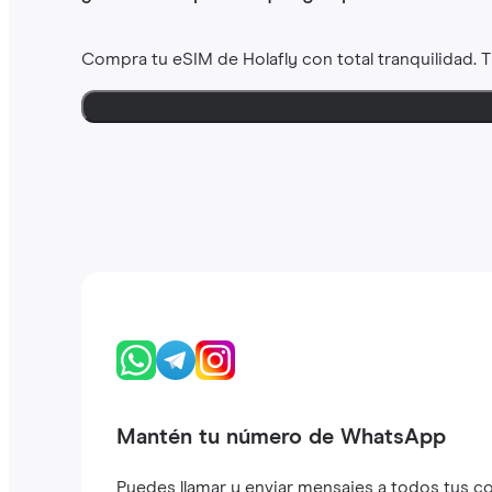
Compra tu eSIM de Holafly con total tranquilidad. 
Mantén tu número de WhatsApp
Puedes llamar y enviar mensajes a todos tus c