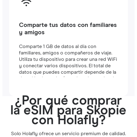
Comparte tus datos con familiares
y amigos
Comparte 1 GB de datos al día con
familiares, amigos o compañeros de viaje.
Utiliza tu dispositivo para crear una red WiFi
y conectar varios dispositivos. El total de
datos que puedes compartir depende de la
duración de tu plan (por ejemplo, un plan de
7 días incluye 7 GB).
¿Por qué comprar
la eSIM para Skopie
con Holafly?
Solo Holafly ofrece un servicio premium de calidad.