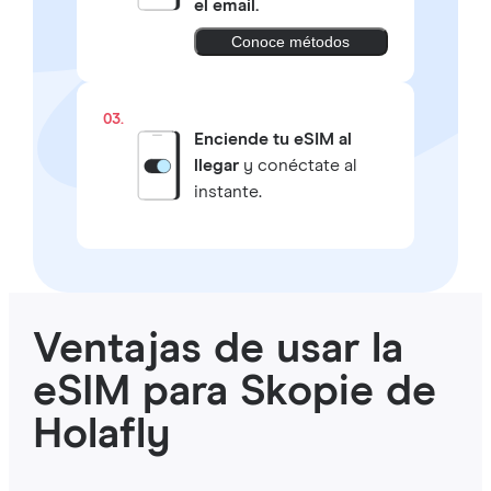
el email.
Conoce métodos
03.
Enciende tu eSIM al
llegar
y conéctate al
instante.
Ventajas de usar la
eSIM para Skopie de
Holafly