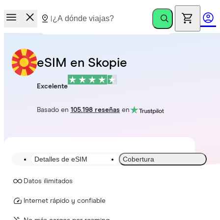
eSIM en Skopie
Excelente
Basado en
105.198 reseñas
en
Detalles de eSIM
Cobertura
Datos ilimitados
Internet rápido y confiable