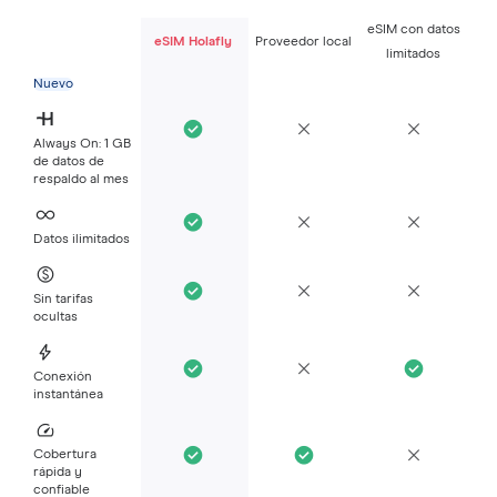
eSIM con datos
eSIM Holafly
Proveedor local
limitados
Nuevo
Always On: 1 GB
de datos de
respaldo al mes
Datos ilimitados
Sin tarifas
ocultas
Conexión
instantánea
Cobertura
rápida y
confiable