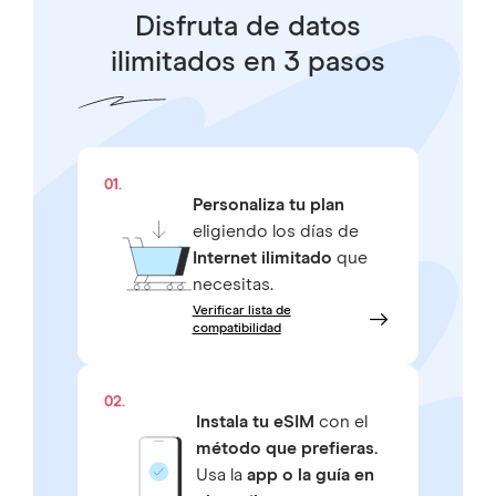
Disfruta de datos
ilimitados en 3 pasos
01.
Personaliza tu plan
eligiendo los días de
Internet ilimitado
que
necesitas.
Verificar lista de
compatibilidad
02.
Instala tu eSIM
con el
método que prefieras.
Usa la
app o la guía en