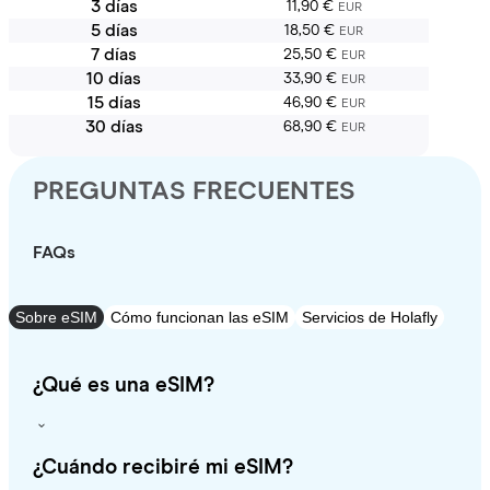
3 días
11,90 €
EUR
5 días
18,50 €
EUR
7 días
25,50 €
EUR
10 días
33,90 €
EUR
15 días
46,90 €
EUR
30 días
68,90 €
EUR
PREGUNTAS FRECUENTES
FAQs
Sobre eSIM
Cómo funcionan las eSIM
Servicios de Holafly
¿Qué es una eSIM?
¿Cuándo recibiré mi eSIM?