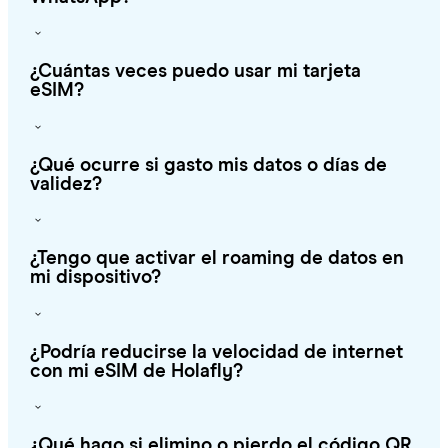
¿Cuántas veces puedo usar mi tarjeta
eSIM?
¿Qué ocurre si gasto mis datos o días de
validez?
¿Tengo que activar el roaming de datos en
mi dispositivo?
¿Podría reducirse la velocidad de internet
con mi eSIM de Holafly?
¿Qué hago si elimino o pierdo el código QR