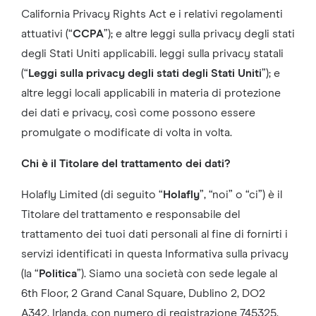
California Privacy Rights Act e i relativi regolamenti
attuativi (“
CCPA
”); e altre leggi sulla privacy degli stati
degli Stati Uniti applicabili. leggi sulla privacy statali
(“
Leggi sulla privacy degli stati degli Stati Uniti
”); e
altre leggi locali applicabili in materia di protezione
dei dati e privacy, così come possono essere
promulgate o modificate di volta in volta.
Chi è il Titolare del trattamento dei dati?
Holafly Limited (di seguito “
Holafly
”, “noi” o “ci”) è il
Titolare del trattamento e responsabile del
trattamento dei tuoi dati personali al fine di fornirti i
servizi identificati in questa Informativa sulla privacy
(la “
Politica
”). Siamo una società con sede legale al
6th Floor, 2 Grand Canal Square, Dublino 2, DO2
A342, Irlanda, con numero di registrazione 745325.