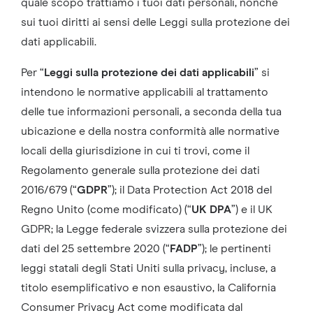
quale scopo trattiamo i tuoi dati personali, nonché
sui tuoi diritti ai sensi delle Leggi sulla protezione dei
dati applicabili.
Per “
Leggi sulla protezione dei dati applicabili
” si
intendono le normative applicabili al trattamento
delle tue informazioni personali, a seconda della tua
ubicazione e della nostra conformità alle normative
locali della giurisdizione in cui ti trovi, come il
Regolamento generale sulla protezione dei dati
2016/679 (“
GDPR
”); il Data Protection Act 2018 del
Regno Unito (come modificato) (“
UK DPA
”) e il UK
GDPR; la Legge federale svizzera sulla protezione dei
dati del 25 settembre 2020 (“
FADP
”); le pertinenti
leggi statali degli Stati Uniti sulla privacy, incluse, a
titolo esemplificativo e non esaustivo, la California
Consumer Privacy Act come modificata dal