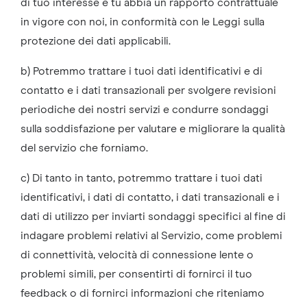
di tuo interesse e tu abbia un rapporto contrattuale
in vigore con noi, in conformità con le Leggi sulla
protezione dei dati applicabili.
b) Potremmo trattare i tuoi dati identificativi e di
contatto e i dati transazionali per svolgere revisioni
periodiche dei nostri servizi e condurre sondaggi
sulla soddisfazione per valutare e migliorare la qualità
del servizio che forniamo.
c) Di tanto in tanto, potremmo trattare i tuoi dati
identificativi, i dati di contatto, i dati transazionali e i
dati di utilizzo per inviarti sondaggi specifici al fine di
indagare problemi relativi al Servizio, come problemi
di connettività, velocità di connessione lente o
problemi simili, per consentirti di fornirci il tuo
feedback o di fornirci informazioni che riteniamo