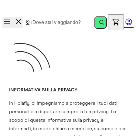
Corsa ai premi.
Invita amici. Guadagna fino a €100
INFORMATIVA SULLA PRIVACY
In Holafly, ci impegniamo a proteggere i tuoi dati
personali e a rispettare sempre la tua privacy. Lo
scopo di questa Informativa sulla privacy è
informarti, in modo chiaro e semplice, su come e per