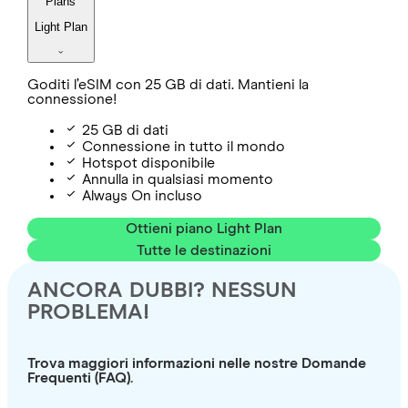
Plans
Light Plan
Goditi l’eSIM con 25 GB di dati. Mantieni la
connessione!
25 GB di dati
Connessione in tutto il mondo
Hotspot disponibile
Annulla in qualsiasi momento
Always On incluso
Ottieni piano Light Plan
Tutte le destinazioni
ANCORA DUBBI? NESSUN
PROBLEMA!
Trova maggiori informazioni nelle nostre Domande
Frequenti (FAQ).