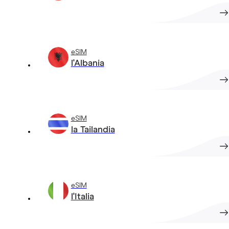
eSIM
l'Albania
eSIM
la Tailandia
eSIM
l'Italia