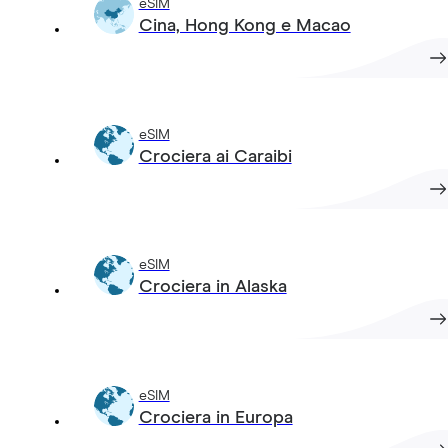
eSIM
Cina, Hong Kong e Macao
eSIM
Crociera ai Caraibi
eSIM
Crociera in Alaska
eSIM
Crociera in Europa