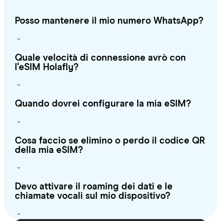
Posso mantenere il mio numero WhatsApp?
Quale velocità di connessione avrò con
l'eSIM Holafly?
Quando dovrei configurare la mia eSIM?
Cosa faccio se elimino o perdo il codice QR
della mia eSIM?
Devo attivare il roaming dei dati e le
chiamate vocali sul mio dispositivo?