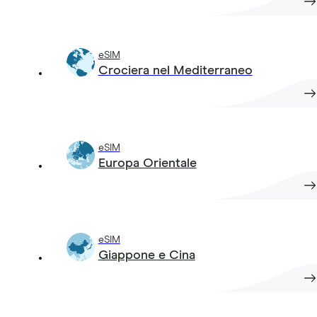
eSIM
Crociera nel Mediterraneo
eSIM
Europa Orientale
eSIM
Giappone e Cina