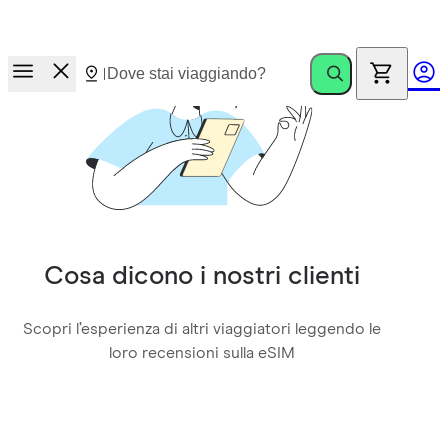
Corsa ai premi.
Invita amici. Guadagna fino a €100
Cosa dicono i nostri clienti
Scopri l’esperienza di altri viaggiatori leggendo le
loro recensioni sulla eSIM