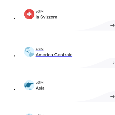
eSIM
la Svizzera
eSIM
America Centrale
eSIM
Asia