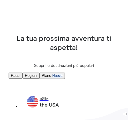
La tua prossima avventura ti
aspetta!
Scopri le destinazioni più popolari
Paesi
Regioni
Plans
Nuova
eSIM
the USA