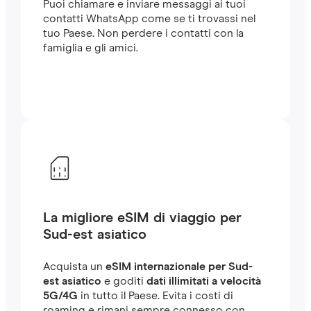
Puoi chiamare e inviare messaggi ai tuoi
contatti WhatsApp come se ti trovassi nel
tuo Paese. Non perdere i contatti con la
famiglia e gli amici.
La migliore eSIM di viaggio per
Sud-est asiatico
Acquista un
eSIM internazionale per Sud-
est asiatico
e goditi
dati illimitati a velocità
5G/4G
in tutto il Paese. Evita i costi di
roaming e rimani sempre connesso con