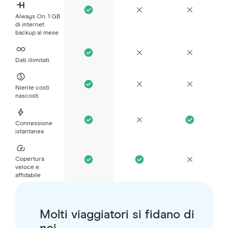
Always On: 1 GB
di internet
backup al mese
Dati illimitati
Niente costi
nascosti
Connessione
istantanea
Copertura
veloce e
affidabile
Molti viaggiatori si fidano di