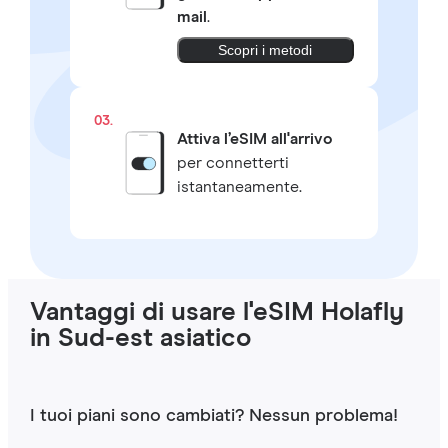
mail
.
Scopri i metodi
03.
Attiva l’eSIM all'arrivo
per connetterti
istantaneamente.
Vantaggi di usare l'eSIM Holafly
in Sud-est asiatico
I tuoi piani sono cambiati? Nessun problema!