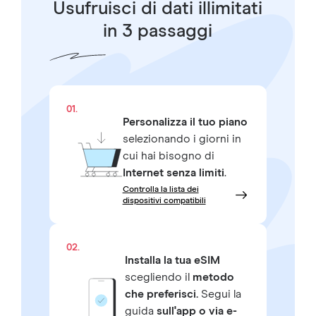
Usufruisci di dati illimitati
in 3 passaggi
01.
Personalizza il tuo piano
selezionando i giorni in
cui hai bisogno di
Internet senza limiti
.
Controlla la lista dei
dispositivi compatibili
02.
Installa la tua eSIM
scegliendo il
metodo
che preferisci.
Segui la
guida
sull'app o via e-