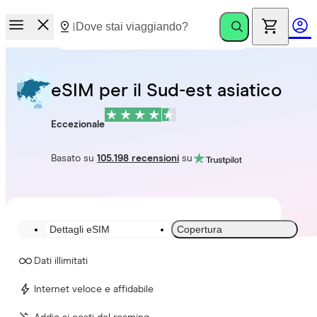
eSIM per il Sud-est asiatico
Eccezionale
Basato su
105.198 recensioni
su
Dettagli eSIM
Copertura
Dati illimitati
Internet veloce e affidabile