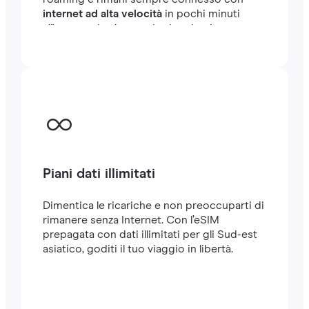
internet ad alta velocità
in pochi minuti
all'estero, sia che tu stia viaggiando o
lavorando.
Piani dati illimitati
Dimentica le ricariche e non preoccuparti di
rimanere senza Internet. Con l’eSIM
prepagata con dati illimitati per gli Sud-est
asiatico, goditi il tuo viaggio in libertà.