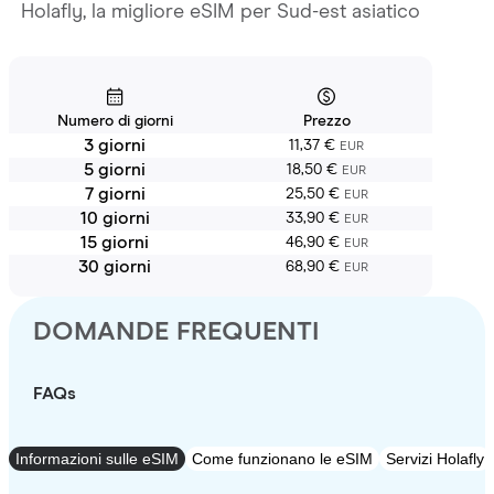
Holafly, la migliore eSIM per Sud-est asiatico
Numero di giorni
Prezzo
3 giorni
11,37 €
EUR
5 giorni
18,50 €
EUR
7 giorni
25,50 €
EUR
10 giorni
33,90 €
EUR
15 giorni
46,90 €
EUR
30 giorni
68,90 €
EUR
DOMANDE FREQUENTI
FAQs
Informazioni sulle eSIM
Come funzionano le eSIM
Servizi Holafly