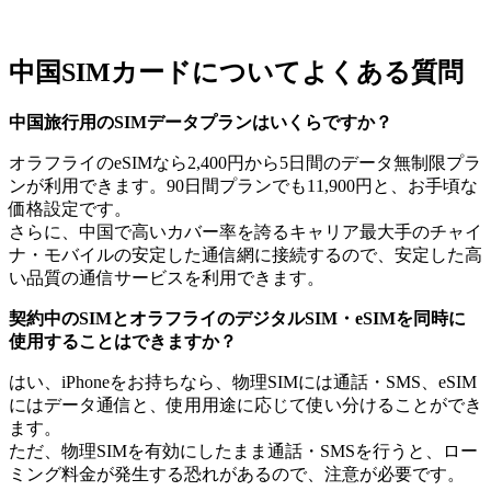
中国SIMカードについてよくある質問
中国旅行用のSIMデータプランはいくらですか？
オラフライのeSIMなら2,400円から5日間のデータ無制限プラ
ンが利用できます。90日間プランでも11,900円と、お手頃な
価格設定です。
さらに、中国で高いカバー率を誇るキャリア最大手のチャイ
ナ・モバイルの安定した通信網に接続するので、安定した高
い品質の通信サービスを利用できます。
契約中のSIMとオラフライのデジタルSIM・eSIMを同時に
使用することはできますか？
はい、iPhoneをお持ちなら、物理SIMには通話・SMS、eSIM
にはデータ通信と、使用用途に応じて使い分けることができ
ます。
ただ、物理SIMを有効にしたまま通話・SMSを行うと、ロー
ミング料金が発生する恐れがあるので、注意が必要です。