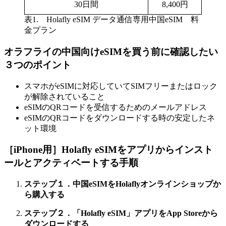
30日間
8,400円
表1. Holafly eSIM データ通信専用中国eSIM 料
金プラン
オラフライの中国向けeSIMを買う前に確認したい
３つのポイント
スマホがeSIMに対応していてSIMフリーまたはロック
が解除されていること
eSIMのQRコードを受信するためのメールアドレス
eSIMのQRコードをダウンロードする時の安定したネ
ット環境
［iPhone用］Holafly eSIMをアプリからインスト
ールとアクティベートする手順
ステップ１．中国eSIMをHolaflyオンラインショップか
ら購入する
ステップ２．「Holafly eSIM」アプリをApp Storeから
ダウンロードする