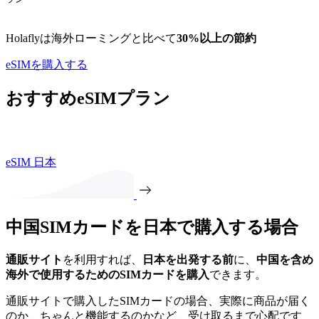
Holaflyは海外ローミングと比べて
30%以上の節約
eSIMを購入する
おすすめeSIMプラン
eSIM 日本
中国SIMカードを日本で購入する場合
通販サイト
を利用すれば、
日本を出発する前
に、
中国を含め
海外で使用するためのSIMカードを購入
できます。
通販サイトで購入したSIMカードの場合、実際に商品が届く
のか、ちゃんと機能するのかなど、受け取るまで心配です