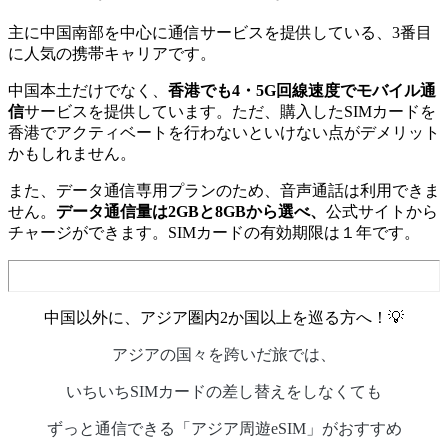
主に中国南部を中心に通信サービスを提供している、3番目
に人気の携帯キャリアです。
中国本土だけでなく、
香港でも4・5G回線速度でモバイル通
信
サービスを提供しています。ただ、購入したSIMカードを
香港でアクティベートを行わないといけない点がデメリット
かもしれません。
また、データ通信専用プランのため、音声通話は利用できま
せん。
データ通信量は2GBと8GBから選べ、
公式サイトから
チャージができます。SIMカードの有効期限は１年です。
中国以外に、アジア圏内2か国以上を巡る方へ！💡
アジアの国々を跨いだ旅では、
いちいちSIMカードの差し替えをしなくても
ずっと通信できる「アジア周遊eSIM」がおすすめ