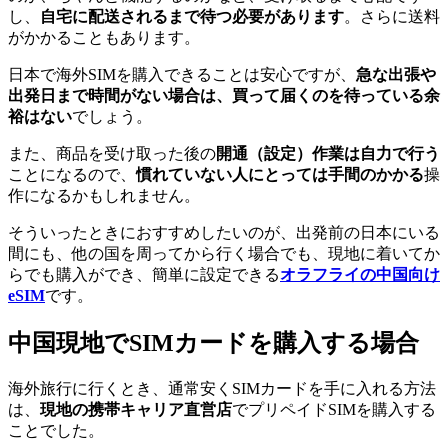
し、
自宅に配送されるまで待つ必要があります
。さらに送料
がかかることもあります。
日本で海外SIMを購入できることは安心ですが、
急な出張や
出発日まで時間がない場合は、買って届くのを待っている余
裕はない
でしょう。
また、商品を受け取った後の
開通（設定）作業は自力で行う
ことになるので、
慣れていない人にとっては手間のかかる
操
作になるかもしれません。
そういったときにおすすめしたいのが、出発前の日本にいる
間にも、他の国を周ってから行く場合でも、現地に着いてか
らでも購入ができ、簡単に設定できる
オラフライの中国向け
eSIM
です。
中国現地でSIMカードを購入する場合
海外旅行に行くとき、通常安くSIMカードを手に入れる方法
は、
現地の携帯キャリア直営店
でプリペイドSIMを購入する
ことでした。