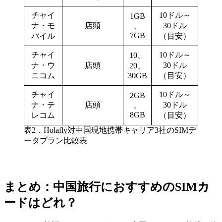
チャイ
10ドル～
1GB
ナ・モ
店頭
、
30ドル
7GB
バイル
（目安）
チャイ
10ドル～
10、
ナ・ウ
店頭
30ドル
20、
ニコム
30GB
（目安）
チャイ
10ドル～
2GB
ナ・テ
店頭
、
30ドル
8GB
レコム
（目安）
表2．Holafly対中国現地携帯キャリア3社のSIMデ
ータプラン比較表
まとめ：中国旅行におすすめのSIMカ
ードはどれ？