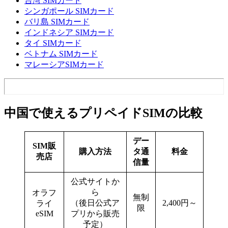
台湾 SIMカード
シンガポール SIMカード
バリ島 SIMカード
インドネシア SIMカード
タイ SIMカード
ベトナム SIMカード
マレーシアSIMカード
中国で使えるプリペイドSIMの比較
デー
SIM販
購入方法
タ通
料金
売店
信量
公式サイトか
ら
オラフ
無制
（後日公式ア
2,400円～
ライ
限
eSIM
プリから販売
予定）