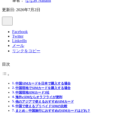
筆者：
ななみ Nanami
更新日: 2026年7月2日
Facebook
Twitter
LinkedIn
メール
リンクをコピー
目次
中国SIMカードを日本で購入する場合
中国現地でSIMカードを購入する場合
中国現地SIMカード3社
海外eSIMならオラフライが便利
他のアジアで使えるおすすめSIMカード
中国で使えるプリペイドSIMの比較
まとめ：中国旅行におすすめのSIMカードはどれ？