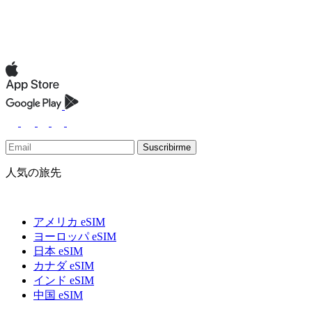
Suscribirme
人気の旅先
アメリカ eSIM
ヨーロッパ eSIM
日本 eSIM
カナダ eSIM
インド eSIM
中国 eSIM