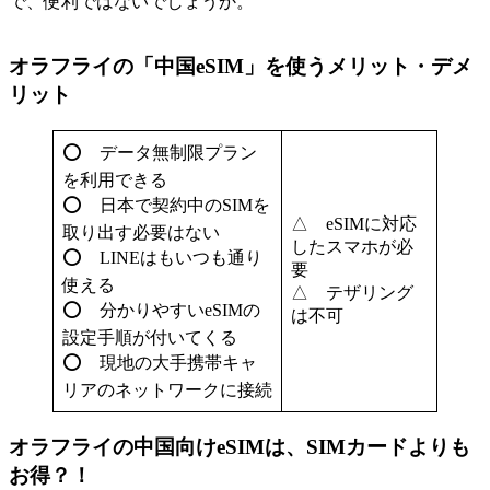
で、便利ではないでしょうか。
オラフライの「中国eSIM」を使うメリット・デメ
リット
⭕ データ無制限プラン
を利用できる
⭕ 日本で契約中のSIMを
△ eSIMに対応
取り出す必要はない
したスマホが必
⭕ LINEはもいつも通り
要
使える
△ テザリング
⭕ 分かりやすいeSIMの
は不可
設定手順が付いてくる
⭕ 現地の大手携帯キャ
リアのネットワークに接続
オラフライの中国向けeSIMは、SIMカードよりも
お得？！