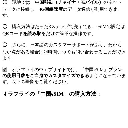
⭕ 現地では、
中国移動（チャイナ・モバイル）
のネット
ワークに接続し、
4G回線速度のデータ通信
が利用できま
す。
⭕ 購入方法はたった3ステップで完了でき、eSIMの設定は
QRコードを読み取るだけ
の簡単な操作です。
⭕ さらに、日本語のカスタマーサポートがあり、わから
ない点がある場合は24時間いつでも問い合わせることができ
ます。
🆕 オラフライのウェブサイトでは、「中国eSIM」
プラン
の使用日数をご自身でカスタマイズできる
ようになっていま
す。以下の画像をご覧ください。
オラフライの「中国eSIM」の購入方法：