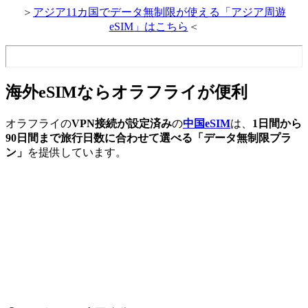
＞
アジア11カ国でデータ無制限が使える「アジア周遊
eSIM」はこちら
＜
海外eSIMならオラフライが便利
オラフライの
VPN接続が設定済み
の
中国eSIM
は、
1日間から
90日間まで旅行日数に合わせて選べる「データ無制限プラ
ン」
を提供しています。