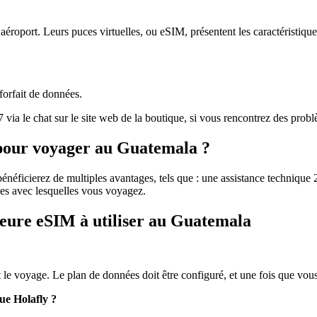
’aéroport. Leurs puces virtuelles, ou eSIM, présentent les caractéristique
forfait de données.
 7 via le chat sur le site web de la boutique, si vous rencontrez des pr
e pour voyager au Guatemala ?
énéficierez de multiples avantages, tels que : une assistance technique
es avec lesquelles vous voyagez.
leure eSIM à utiliser au Guatemala
nt le voyage. Le plan de données doit être configuré, et une fois que vous a
ue Holafly ?