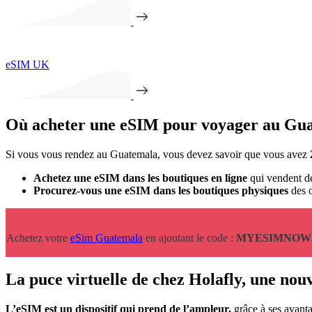
eSIM UK
Où acheter une eSIM pour voyager au Gu
Si vous vous rendez au Guatemala, vous devez savoir que vous avez
Achetez une eSIM dans les boutiques en ligne
qui vendent de
Procurez-vous une eSIM dans les boutiques physiques
des o
Achetez votre
eSim Guatemala
en ajoutant le code :
MYESIMNOW
La puce virtuelle de chez Holafly, une nou
L’eSIM est un dispositif qui prend de l’ampleur,
grâce à ses avanta