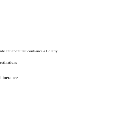
de entier ont fait confiance à Holafly
estinations
'itinérance