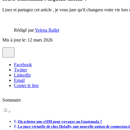
Lisez et partagez cet article , je vous jure qu'il changera votre vie lor
Rédigé par
Yelena Ballet
Mis à jour le: 12 mars 2026
Facebook
Twitter
LinkedIn
Email
Copier le lien
Sommaire
Où acheter une eSIM pour voyager au Guatemala ?
La puce virtuelle de chez Holafly, une nouvelle option de connexion i