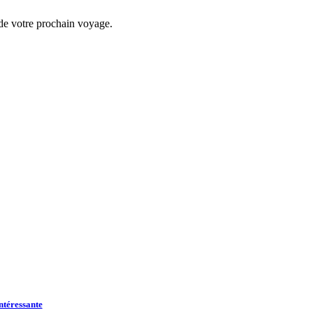
s de votre prochain voyage.
ntéressante