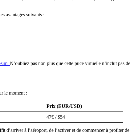
les avantages suivants :
 esim.
N’oubliez pas non plus que cette puce virtuelle n’inclut pas de
ur le moment :
Prix (EUR/USD)
47€ / $54
t d’arriver à l’aéroport, de l’activer et de commencer à profiter de