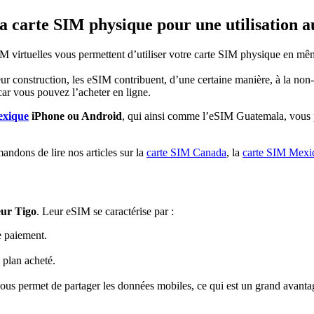
la carte SIM physique pour une utilisation
 virtuelles vous permettent d’utiliser votre carte SIM physique en même
eur construction, les eSIM contribuent, d’une certaine manière, à la non-
 car vous pouvez l’acheter en ligne.
xique
iPhone ou Android
, qui ainsi comme l’eSIM Guatemala, vous p
andons de lire nos articles sur la
carte SIM Canada
, la
carte SIM Mexi
eur Tigo
. Leur eSIM se caractérise par :
e paiement.
 plan acheté.
us permet de partager les données mobiles, ce qui est un grand avanta