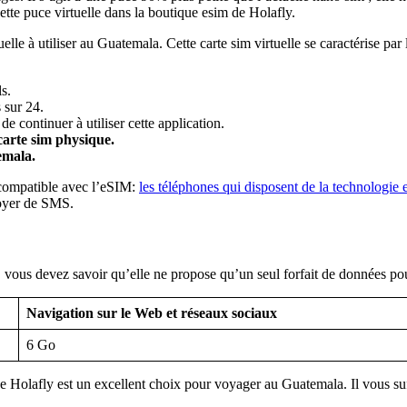
te puce virtuelle dans la boutique esim de Holafly.
le à utiliser au Guatemala. Cette carte sim virtuelle se caractérise par 
s.
 sur 24.
de continuer à utiliser cette application.
carte sim physique.
emala.
t compatible avec l’eSIM:
les téléphones qui disposent de la technologie
voyer de SMS.
, vous devez savoir qu’elle ne propose qu’un seul forfait de données po
Navigation sur le Web et réseaux sociaux
6 Go
e Holafly est un excellent choix pour voyager au Guatemala. Il vous suffi