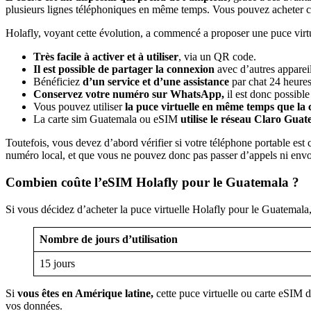
plusieurs lignes téléphoniques en même temps. Vous pouvez acheter cet
Holafly, voyant cette évolution, a commencé a proposer une puce virtuel
Très facile à activer et à utiliser
, via un QR code.
Il est possible de partager la connexion
avec d’autres appareil
Bénéficiez
d’un service et d’une assistance
par chat 24 heures
Conservez votre numéro sur WhatsApp,
il est donc possible 
Vous pouvez utiliser
la puce virtuelle en même temps que la 
La carte sim Guatemala ou eSIM
utilise le réseau Claro Guat
Toutefois, vous devez d’abord vérifier si votre téléphone portable es
numéro local, et que vous ne pouvez donc pas passer d’appels ni en
Combien coûte l’eSIM Holafly pour le Guatemala ?
Si vous décidez d’acheter la puce virtuelle Holafly pour le Guatemala
Nombre de jours d’utilisation
15 jours
Si
vous êtes en Amérique latine,
cette puce virtuelle ou carte eSIM d
vos données.