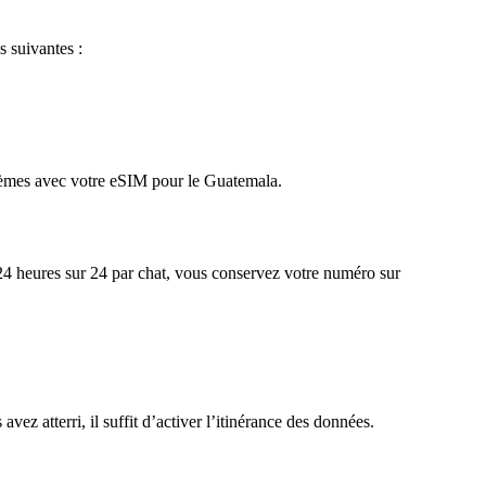
s suivantes :
oblèmes avec votre eSIM pour le Guatemala.
 24 heures sur 24 par chat, vous conservez votre numéro sur
vez atterri, il suffit d’activer l’itinérance des données.