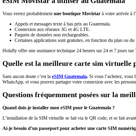
eSIM Movistar à utiliser au Guatemala
Vous verrez probablement
une boutique Movistar
à votre arrivée à l
Appels et messages texte à bas prix au Guatemala.
Connexion aux réseaux 3G et 4G LTE.
Paquets de données non rechargeables.
Certaines applications sont gratuites, en fonction du plan ou du 
Holafly offre une assistance technique 24 heures sur 24 et 7 jours sur
Quelle est la meilleure carte sim virtuell
Sans aucun doute c’est la
eSIM Guatemala
.
Si vous l’achetez, vous b
WhatsApp, et vous pouvez partager votre connexion avec les personn
Questions fréquemment posées sur la meil
Quand dois-je installer mon eSIM pour le Guatemala ?
L’installation de la SIM virtuelle se fait via le QR code, et se fait ava
Ai-je besoin d’un passeport pour acheter une carte SIM numériq