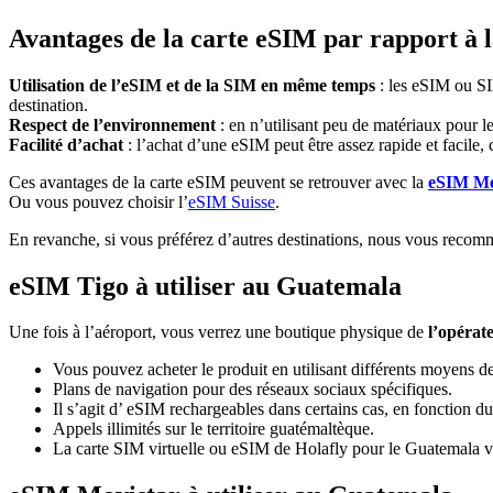
Avantages de la carte eSIM par rapport à 
Utilisation de l’eSIM et de la SIM en même temps
: les eSIM ou SIM
destination.
Respect de l’environnement
: en n’utilisant peu de matériaux pour l
Facilité d’achat
: l’achat d’une eSIM peut être assez rapide et facile,
Ces avantages de la carte eSIM peuvent se retrouver avec la
eSIM Me
Ou vous pouvez choisir l’
eSIM Suisse
.
En revanche, si vous préférez d’autres destinations, nous vous recomm
eSIM Tigo à utiliser au Guatemala
Une fois à l’aéroport, vous verrez une boutique physique de
l’opérat
Vous pouvez acheter le produit en utilisant différents moyens d
Plans de navigation pour des réseaux sociaux spécifiques.
Il s’agit d’ eSIM rechargeables dans certains cas, en fonction du
Appels illimités sur le territoire guatémaltèque.
La carte SIM virtuelle ou eSIM de Holafly pour le Guatemala vo