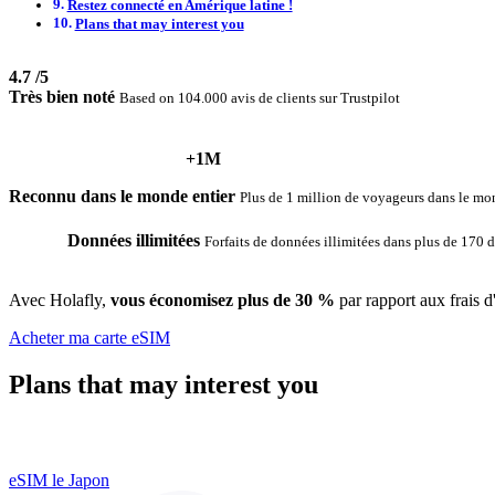
Restez connecté en Amérique latine !
Plans that may interest you
4.7
/5
Très bien noté
Based on 104.000 avis de clients sur Trustpilot
+1M
Reconnu dans le monde entier
Plus de 1 million de voyageurs dans le mon
Données illimitées
Forfaits de données illimitées dans plus de 170 d
Avec Holafly,
vous économisez plus de 30 %
par rapport aux frais d
Acheter ma carte eSIM
Plans that may interest you
eSIM le Japon