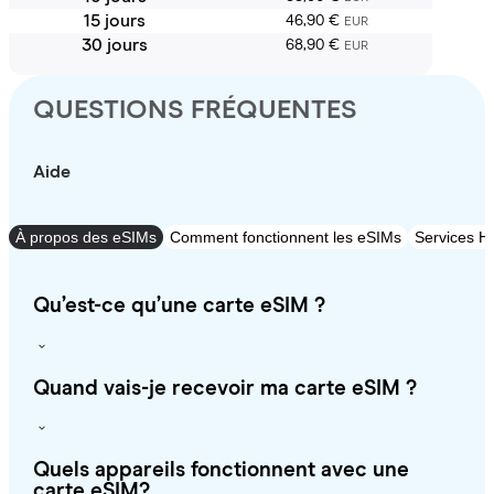
15 jours
46,90 €
EUR
30 jours
68,90 €
EUR
QUESTIONS FRÉQUENTES
Aide
À propos des eSIMs
Comment fonctionnent les eSIMs
Services Ho
Qu’est-ce qu’une carte eSIM ?
Quand vais-je recevoir ma carte eSIM ?
Quels appareils fonctionnent avec une
carte eSIM?