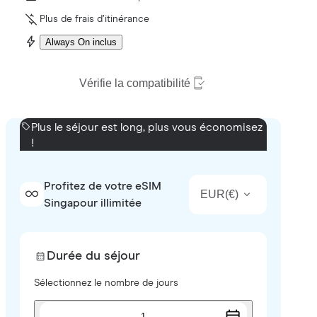
Plus de frais d’itinérance
Always On inclus
Vérifie la compatibilité
Plus le séjour est long, plus vous économisez
!
Profitez de votre eSIM
EUR
(
€
)
Singapour illimitée
Durée du séjour
Sélectionnez le nombre de jours
1