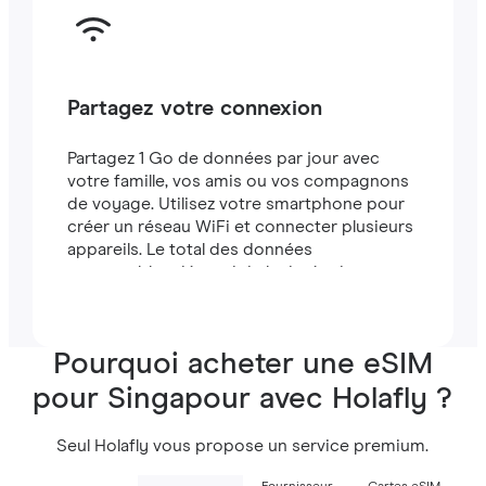
Partagez votre connexion
Partagez 1 Go de données par jour avec
votre famille, vos amis ou vos compagnons
de voyage. Utilisez votre smartphone pour
créer un réseau WiFi et connecter plusieurs
appareils. Le total des données
partageables dépend de la durée de votre
forfait (par exemple, un forfait de 7 jours
comprend 7 Go).
Pourquoi acheter une eSIM
pour Singapour avec Holafly ?
Seul Holafly vous propose un service premium.