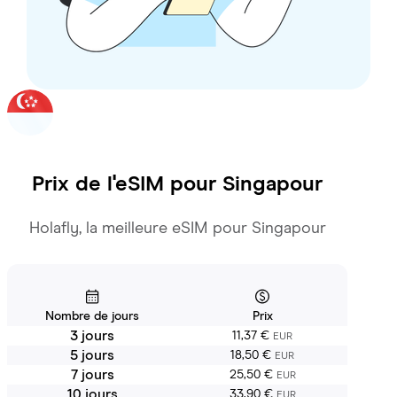
Prix de l'eSIM pour
Singapour
Holafly, la meilleure eSIM pour Singapour
Nombre de jours
Prix
3 jours
11,37 €
EUR
5 jours
18,50 €
EUR
7 jours
25,50 €
EUR
10 jours
33,90 €
EUR