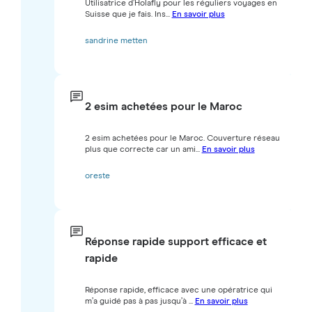
Utilisatrice d’Holafly pour les réguliers voyages en
Suisse que je fais. Ins...
En savoir plus
sandrine metten
2 esim achetées pour le Maroc
2 esim achetées pour le Maroc. Couverture réseau
plus que correcte car un ami...
En savoir plus
oreste
Réponse rapide support efficace et
rapide
Réponse rapide, efficace avec une opératrice qui
m’a guidé pas à pas jusqu’à ...
En savoir plus