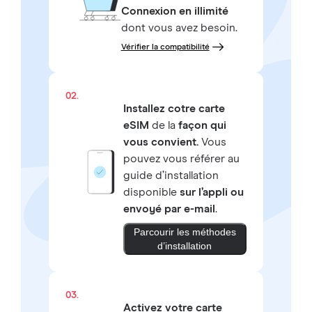
Connexion en illimité
dont vous avez besoin.
Vérifier la compatibilité
02.
Installez cotre carte
eSIM
de la
façon qui
vous convient.
Vous
pouvez vous référer au
guide d’installation
disponible
sur l’appli ou
envoyé par e-mail
.
Parcourir les méthodes
d’installation
03.
Activez votre carte