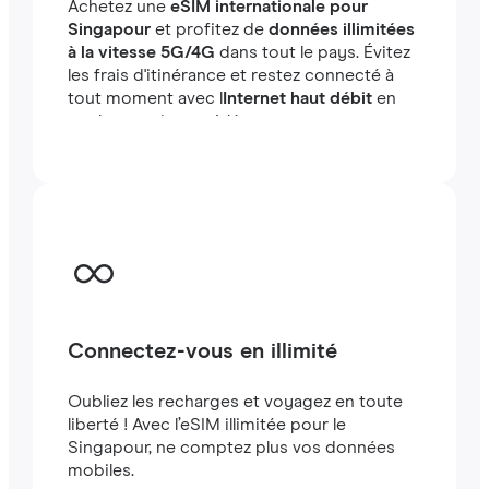
Achetez une
eSIM internationale pour
Singapour
et profitez de
données illimitées
à la vitesse 5G/4G
dans tout le pays. Évitez
les frais d'itinérance et restez connecté à
tout moment avec l
Internet haut débit
en
quelques minutes à létranger, que vous
voyagiez ou travailliez.
Connectez-vous en illimité
Oubliez les recharges et voyagez en toute
liberté ! Avec l’eSIM illimitée pour le
Singapour, ne comptez plus vos données
mobiles.