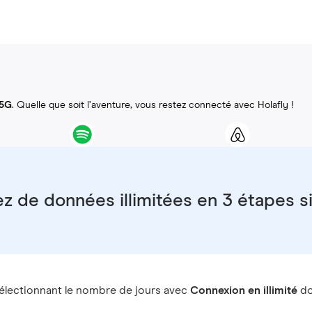
 5G
. Quelle que soit l’aventure, vous restez connecté avec Holafly !
ez de données illimitées en 3 étapes 
électionnant le nombre de jours avec
Connexion en illimité
do