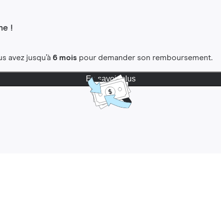
e !
us avez jusqu’à
6 mois
pour demander son remboursement.
En savoir plus