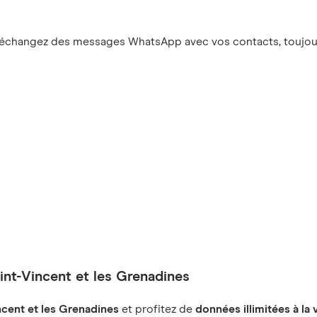
 échangez des messages WhatsApp avec vos contacts, toujour
int-Vincent et les Grenadines
ncent et les Grenadines
et profitez de
données illimitées à la