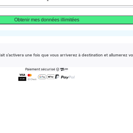
Obtenir mes données illimitées
it s'activera une fois que vous arriverez à destination et allumerez v
Paiement sécurisé