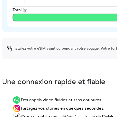
Total
Installez votre eSIM avant ou pendant votre voyage. Votre forfa
Une connexion rapide et fiable
Des appels vidéo fluides et sans coupures
Partagez vos stories en quelques secondes.
Créez et publiez vos vidéos à la vitesse de l'éclair.