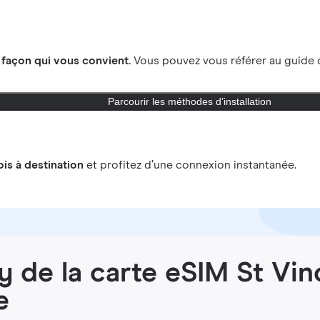
a
façon qui vous convient.
Vous pouvez vous référer au guide d
Parcourir les méthodes d’installation
ois à destination
et profitez d’une connexion instantanée.
y de la carte eSIM St Vin
e