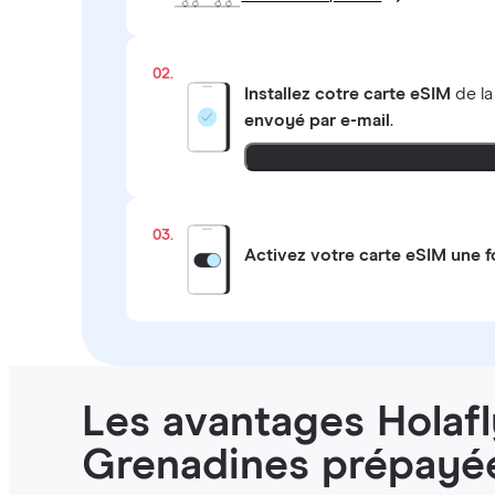
02.
Installez cotre carte eSIM
de l
envoyé par e-mail
.
03.
Activez votre carte eSIM une f
Les avantages Holafl
Grenadines prépayé