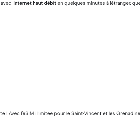
avec l
Internet haut débit
en quelques minutes à létranger, que 
té ! Avec l’eSIM illimitée pour le Saint-Vincent et les Grena