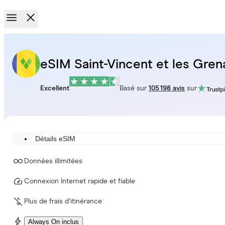
eSIM Saint-Vincent et les Gren
Excellent
Basé sur
105 198 avis
sur
Détails eSIM
Données illimitées
Connexion Internet rapide et fiable
Plus de frais d’itinérance
Always On inclus