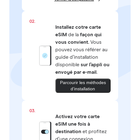
02.
Installez cotre carte
eSIM
de la
façon qui
vous convient.
Vous
pouvez vous référer au
guide d’installation
disponible
sur l’appli ou
envoyé par e-mail
.
Parcourir les méthodes
d’installation
03.
Activez votre carte
eSIM une fois à
destination
et profitez
d’une connexion