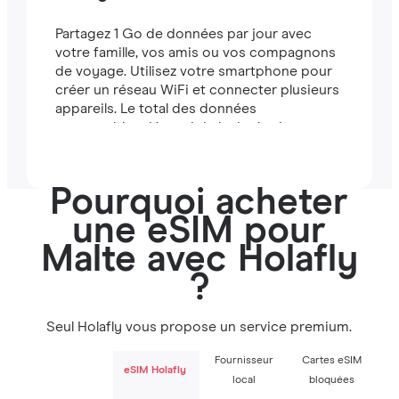
Partagez 1 Go de données par jour avec
votre famille, vos amis ou vos compagnons
de voyage. Utilisez votre smartphone pour
créer un réseau WiFi et connecter plusieurs
appareils. Le total des données
partageables dépend de la durée de votre
forfait (par exemple, un forfait de 7 jours
comprend 7 Go).
Pourquoi acheter
une eSIM pour
Malte avec Holafly
?
Seul Holafly vous propose un service premium.
Fournisseur
Cartes eSIM
eSIM Holafly
local
bloquées