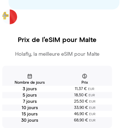
Prix de l'eSIM pour
Malte
Holafly, la meilleure eSIM pour Malte
Nombre de jours
Prix
3 jours
11,37 €
EUR
5 jours
18,50 €
EUR
7 jours
25,50 €
EUR
10 jours
33,90 €
EUR
15 jours
46,90 €
EUR
30 jours
68,90 €
EUR