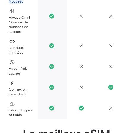
Nouveau
Always On : 1
Go/mois de
données de
secours
Données
illimitées
Aucun frais
cachés
Connexion
immédiate
Internet rapide
et fiable