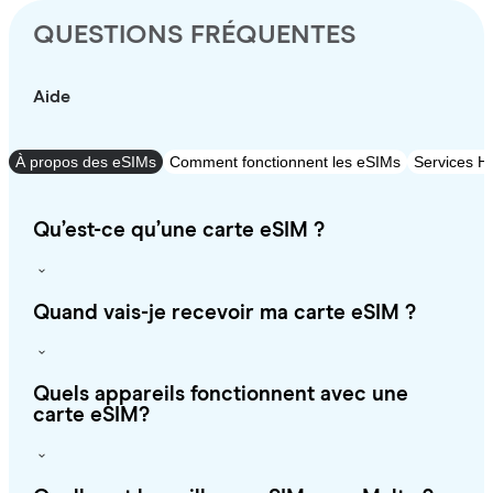
QUESTIONS FRÉQUENTES
Aide
À propos des eSIMs
Comment fonctionnent les eSIMs
Services Ho
Qu’est-ce qu’une carte eSIM ?
Quand vais-je recevoir ma carte eSIM ?
Quels appareils fonctionnent avec une
carte eSIM?