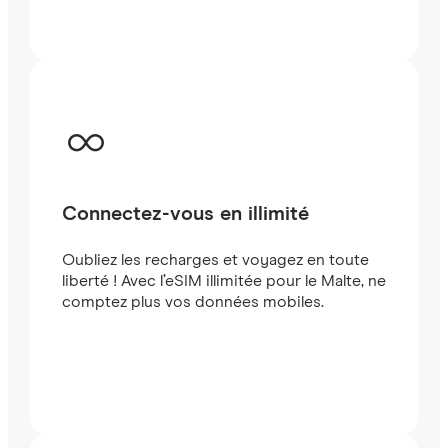
quelques minutes à létranger, que vous
voyagiez ou travailliez.
Connectez-vous en illimité
Oubliez les recharges et voyagez en toute
liberté ! Avec l’eSIM illimitée pour le Malte, ne
comptez plus vos données mobiles.