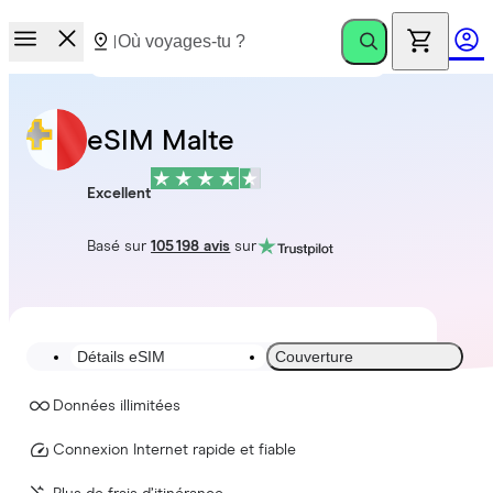
eSIM Malte
Excellent
Basé sur
105 198 avis
sur
Détails eSIM
Couverture
Données illimitées
Connexion Internet rapide et fiable