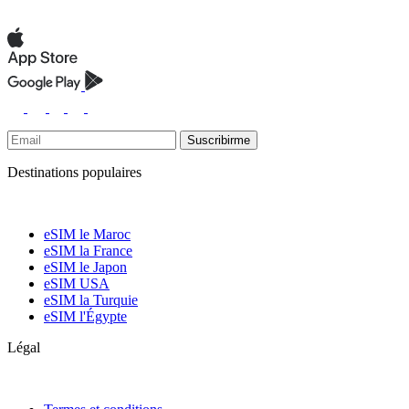
Suscribirme
Destinations populaires
eSIM le Maroc
eSIM la France
eSIM le Japon
eSIM USA
eSIM la Turquie
eSIM l'Égypte
Légal