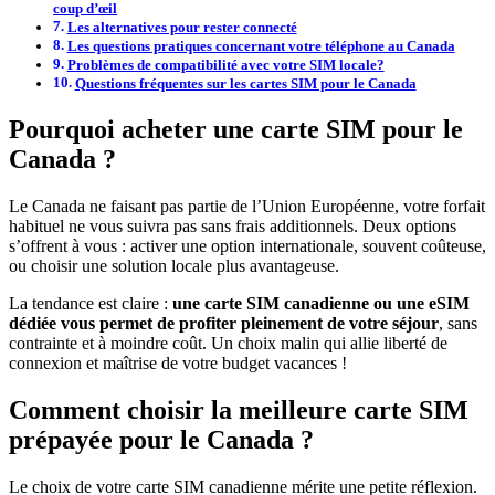
coup d’œil
Les alternatives pour rester connecté
Les questions pratiques concernant votre téléphone au Canada
Problèmes de compatibilité avec votre SIM locale?
Questions fréquentes sur les cartes SIM pour le Canada
Pourquoi acheter une carte SIM pour le
Canada ?
Le Canada ne faisant pas partie de l’Union Européenne, votre forfait
habituel ne vous suivra pas sans frais additionnels. Deux options
s’offrent à vous : activer une option internationale, souvent coûteuse,
ou choisir une solution locale plus avantageuse.
La tendance est claire :
une carte SIM canadienne ou une eSIM
dédiée vous permet de profiter pleinement de votre séjour
, sans
contrainte et à moindre coût. Un choix malin qui allie liberté de
connexion et maîtrise de votre budget vacances !
Comment choisir la meilleure carte SIM
prépayée pour le Canada ?
Le choix de votre carte SIM canadienne mérite une petite réflexion.