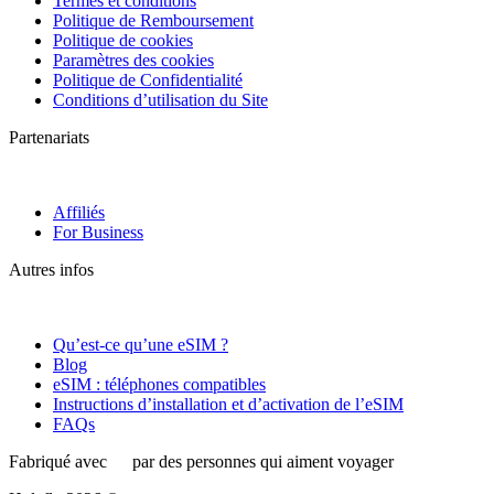
Termes et conditions
Politique de Remboursement
Politique de cookies
Paramètres des cookies
Politique de Confidentialité
Conditions d’utilisation du Site
Partenariats
Affiliés
For Business
Autres infos
Qu’est-ce qu’une eSIM ?
Blog
eSIM : téléphones compatibles
Instructions d’installation et d’activation de l’eSIM
FAQs
Fabriqué avec
par des personnes qui aiment voyager