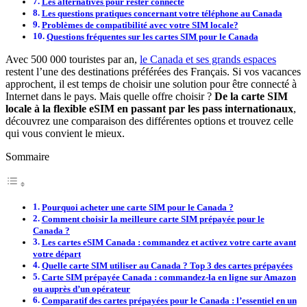
Les alternatives pour rester connecté
Les questions pratiques concernant votre téléphone au Canada
Problèmes de compatibilité avec votre SIM locale?
Questions fréquentes sur les cartes SIM pour le Canada
Avec 500 000 touristes par an,
le Canada et ses grands espaces
restent l’une des destinations préférées des Français. Si vos vacances
approchent, il est temps de choisir une solution pour être connecté à
Internet dans le pays. Mais quelle offre choisir ?
De la carte SIM
locale à la flexible eSIM en passant par les pass internationaux
,
découvrez une comparaison des différentes options et trouvez celle
qui vous convient le mieux.
Sommaire
Pourquoi acheter une carte SIM pour le Canada ?
Comment choisir la meilleure carte SIM prépayée pour le
Canada ?
Les cartes eSIM Canada : commandez et activez votre carte avant
votre départ
Quelle carte SIM utiliser au Canada ? Top 3 des cartes prépayées
Carte SIM prépayée Canada : commandez-la en ligne sur Amazon
ou auprès d’un opérateur
Comparatif des cartes prépayées pour le Canada : l’essentiel en un