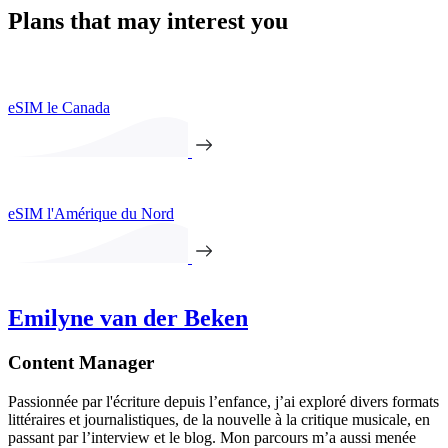
Plans that may interest you
eSIM le Canada
eSIM l'Amérique du Nord
Emilyne van der Beken
Content Manager
Passionnée par l'écriture depuis l’enfance, j’ai exploré divers formats
littéraires et journalistiques, de la nouvelle à la critique musicale, en
passant par l’interview et le blog. Mon parcours m’a aussi menée