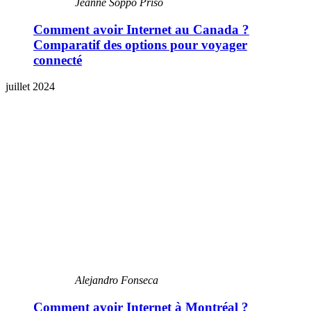
Jeanne Soppo Priso
Comment avoir Internet au Canada ?
Comparatif des options pour voyager
connecté
juillet 2024
Alejandro Fonseca
Comment avoir Internet à Montréal ?