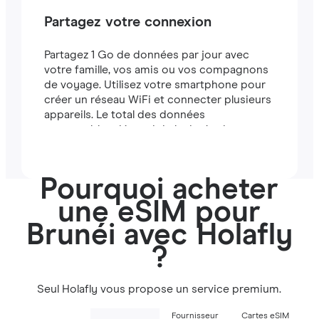
Partagez votre connexion
Partagez 1 Go de données par jour avec
votre famille, vos amis ou vos compagnons
de voyage. Utilisez votre smartphone pour
créer un réseau WiFi et connecter plusieurs
appareils. Le total des données
partageables dépend de la durée de votre
forfait (par exemple, un forfait de 7 jours
comprend 7 Go).
Pourquoi acheter
une eSIM pour
Brunéi avec Holafly
?
Seul Holafly vous propose un service premium.
Fournisseur
Cartes eSIM