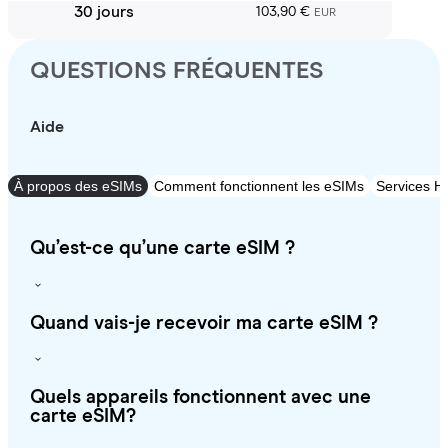
30 jours
103,90 €
EUR
QUESTIONS FRÉQUENTES
Aide
À propos des eSIMs
Comment fonctionnent les eSIMs
Services Ho
Qu’est-ce qu’une carte eSIM ?
Quand vais-je recevoir ma carte eSIM ?
Quels appareils fonctionnent avec une
carte eSIM?