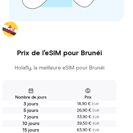
Prix de l'eSIM pour
Brunéi
Holafly, la meilleure eSIM pour Brunéi
Nombre de jours
Prix
3 jours
18,90 €
EUR
5 jours
26,90 €
EUR
7 jours
33,90 €
EUR
10 jours
39,50 €
EUR
15 jours
63,90 €
EUR