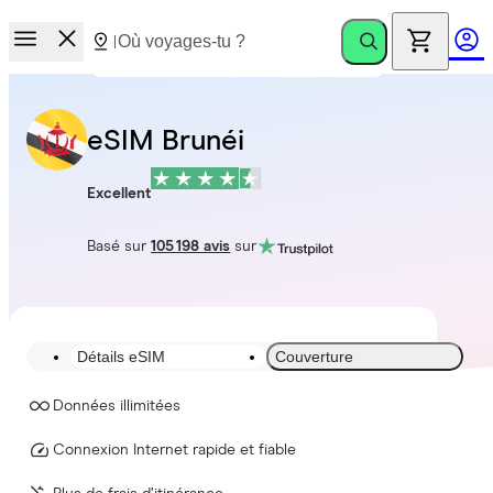
eSIM Brunéi
Excellent
Basé sur
105 198 avis
sur
Détails eSIM
Couverture
Données illimitées
Connexion Internet rapide et fiable