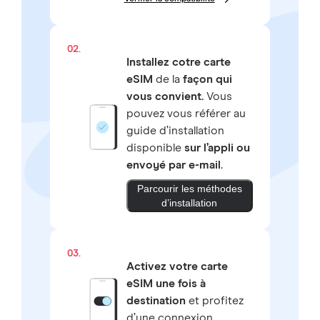
02.
Installez cotre carte
eSIM
de la
façon qui
vous convient.
Vous
pouvez vous référer au
guide d’installation
disponible
sur l’appli ou
envoyé par e-mail
.
Parcourir les méthodes
d’installation
03.
Activez votre carte
eSIM une fois à
destination
et profitez
d’une connexion