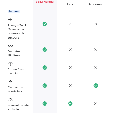
eSIM Holafly
local
bloquées
Nouveau
Always On : 1
Go/mois de
données de
secours
Données
illimitées
Aucun frais
cachés
Connexion
immédiate
Internet rapide
et fiable