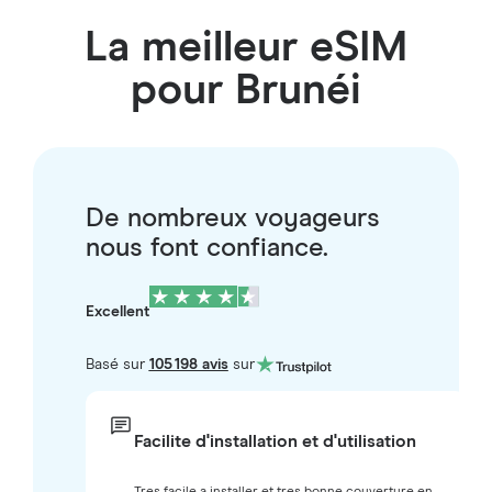
La meilleur eSIM
pour Brunéi
De nombreux voyageurs
nous font confiance.
Excellent
Basé sur
105 198 avis
sur
Facilite d'installation et d'utilisation
Tres facile a installer et tres bonne couverture en