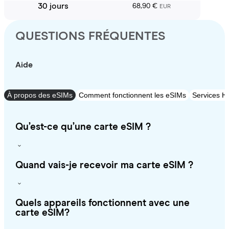
30 jours
68,90 €
EUR
QUESTIONS FRÉQUENTES
Aide
À propos des eSIMs
Comment fonctionnent les eSIMs
Services Ho
Qu’est-ce qu’une carte eSIM ?
Quand vais-je recevoir ma carte eSIM ?
Quels appareils fonctionnent avec une
carte eSIM?