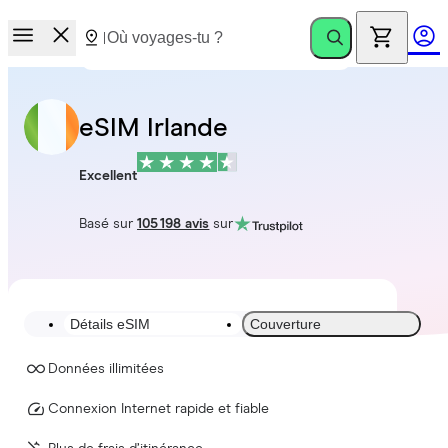
eSIM Irlande
Excellent
Basé sur
105 198 avis
sur
Détails eSIM
Couverture
Données illimitées
Connexion Internet rapide et fiable