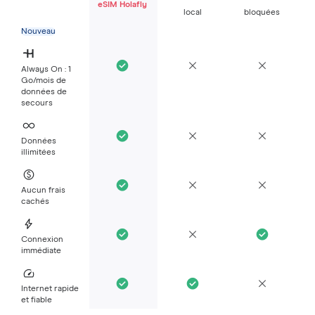
eSIM Holafly
local
bloquées
Nouveau
Always On : 1
Go/mois de
données de
secours
Données
illimitées
Aucun frais
cachés
Connexion
immédiate
Internet rapide
et fiable