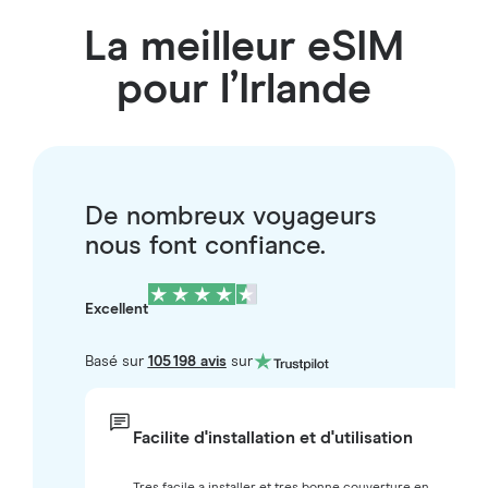
La meilleur eSIM
pour l’Irlande
De nombreux voyageurs
nous font confiance.
Excellent
Basé sur
105 198 avis
sur
Facilite d'installation et d'utilisation
Tres facile a installer et tres bonne couverture en