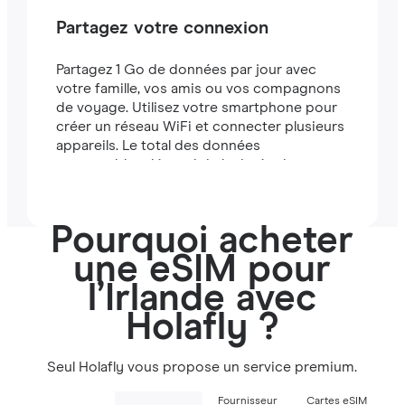
Partagez votre connexion
Partagez 1 Go de données par jour avec
votre famille, vos amis ou vos compagnons
de voyage. Utilisez votre smartphone pour
créer un réseau WiFi et connecter plusieurs
appareils. Le total des données
partageables dépend de la durée de votre
forfait (par exemple, un forfait de 7 jours
comprend 7 Go).
Pourquoi acheter
une eSIM pour
l’Irlande avec
Holafly ?
Seul Holafly vous propose un service premium.
Fournisseur
Cartes eSIM