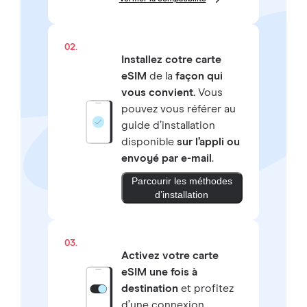
02.
Installez cotre carte
eSIM
de la
façon qui
vous convient.
Vous
pouvez vous référer au
guide d’installation
disponible
sur l’appli ou
envoyé par e-mail
.
Parcourir les méthodes
d’installation
03.
Activez votre carte
eSIM une fois à
destination
et profitez
d’une connexion