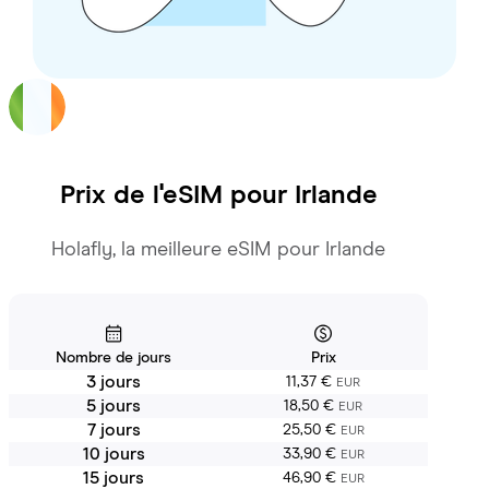
Prix de l'eSIM pour
Irlande
Holafly, la meilleure eSIM pour Irlande
Nombre de jours
Prix
3 jours
11,37 €
EUR
5 jours
18,50 €
EUR
7 jours
25,50 €
EUR
10 jours
33,90 €
EUR
15 jours
46,90 €
EUR