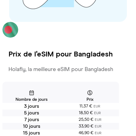
Prix de l'eSIM pour
Bangladesh
Holafly, la meilleure eSIM pour Bangladesh
Nombre de jours
Prix
3 jours
11,37 €
EUR
5 jours
18,50 €
EUR
7 jours
25,50 €
EUR
10 jours
33,90 €
EUR
15 jours
46,90 €
EUR