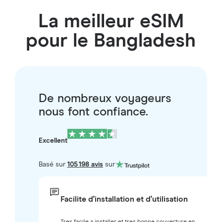
La meilleur eSIM
pour le Bangladesh
De nombreux voyageurs
nous font confiance.
Excellent
Basé sur
105 198 avis
sur
Facilite d'installation et d'utilisation
Tres facile a installer et tres bonne couverture en