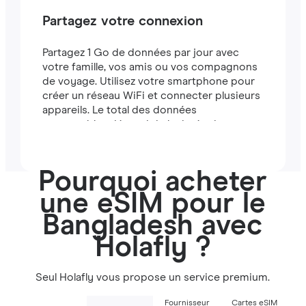
Partagez votre connexion
Partagez 1 Go de données par jour avec
votre famille, vos amis ou vos compagnons
de voyage. Utilisez votre smartphone pour
créer un réseau WiFi et connecter plusieurs
appareils. Le total des données
partageables dépend de la durée de votre
forfait (par exemple, un forfait de 7 jours
comprend 7 Go).
Pourquoi acheter
une eSIM pour le
Bangladesh avec
Holafly ?
Seul Holafly vous propose un service premium.
Fournisseur
Cartes eSIM