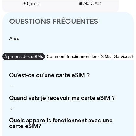
30 jours
68,90 €
EUR
QUESTIONS FRÉQUENTES
Aide
À propos des eSIMs
Comment fonctionnent les eSIMs
Services Ho
Qu’est-ce qu’une carte eSIM ?
Quand vais-je recevoir ma carte eSIM ?
Quels appareils fonctionnent avec une
carte eSIM?