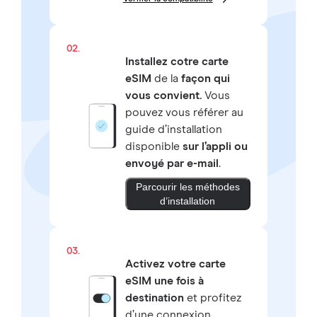
02.
Installez cotre carte
eSIM
de la
façon qui
vous convient.
Vous
pouvez vous référer au
guide d’installation
disponible
sur l’appli ou
envoyé par e-mail
.
Parcourir les méthodes
d’installation
03.
Activez votre carte
eSIM une fois à
destination
et profitez
d’une connexion