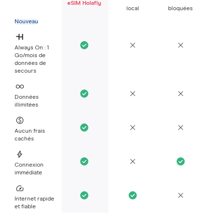
eSIM Holafly
local
bloquées
Nouveau
Always On : 1
Go/mois de
données de
secours
Données
illimitées
Aucun frais
cachés
Connexion
immédiate
Internet rapide
et fiable