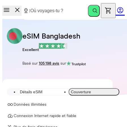
eSIM Bangladesh
Excellent
Basé sur
105 198 avis
sur
Détails eSIM
Couverture
Données illimitées
Connexion Internet rapide et fiable