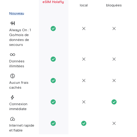
eSIM Holafly
local
bloquées
Nouveau
Always On : 1
Go/mois de
données de
secours
Données
illimitées
Aucun frais
cachés
Connexion
immédiate
Internet rapide
et fiable