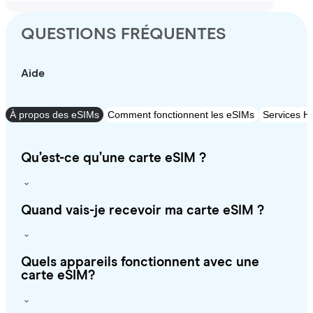
QUESTIONS FRÉQUENTES
Aide
À propos des eSIMs
Comment fonctionnent les eSIMs
Services Ho
Qu’est-ce qu’une carte eSIM ?
Quand vais-je recevoir ma carte eSIM ?
Quels appareils fonctionnent avec une
carte eSIM?