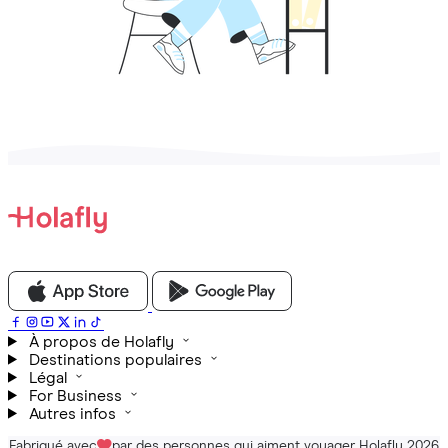
À propos de Holafly
Destinations populaires
Légal
For Business
Autres infos
Fabriqué avec
par des personnes qui aiment voyager Holafly 2026