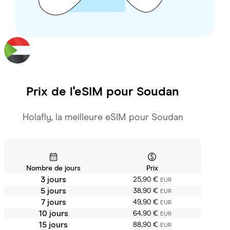
Prix de l'eSIM pour
Soudan
Holafly, la meilleure eSIM pour Soudan
Nombre de jours
Prix
3 jours
25,90 €
EUR
5 jours
38,90 €
EUR
7 jours
49,90 €
EUR
10 jours
64,90 €
EUR
15 jours
88,90 €
EUR