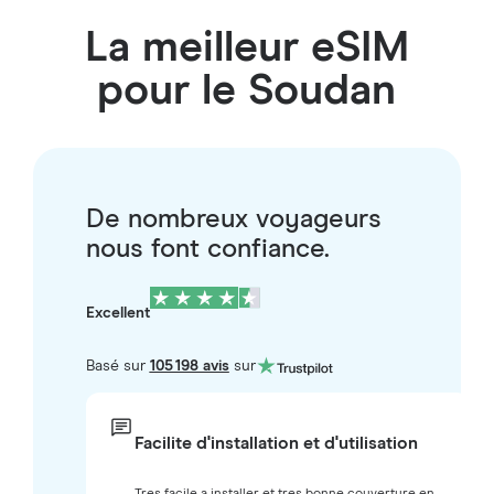
La meilleur eSIM
pour le Soudan
De nombreux voyageurs
nous font confiance.
Excellent
Basé sur
105 198 avis
sur
Facilite d'installation et d'utilisation
Tres facile a installer et tres bonne couverture en