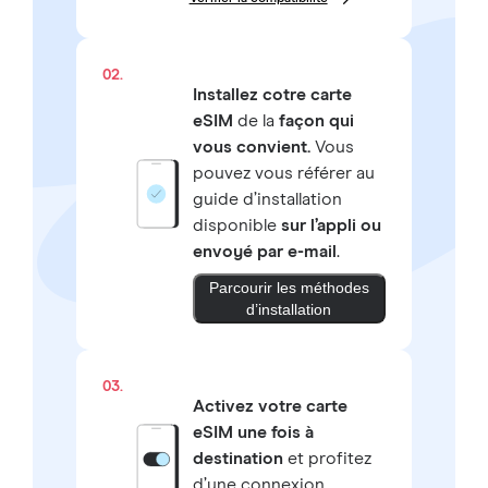
02.
Installez cotre carte
eSIM
de la
façon qui
vous convient.
Vous
pouvez vous référer au
guide d’installation
disponible
sur l’appli ou
envoyé par e-mail
.
Parcourir les méthodes
d’installation
03.
Activez votre carte
eSIM une fois à
destination
et profitez
d’une connexion