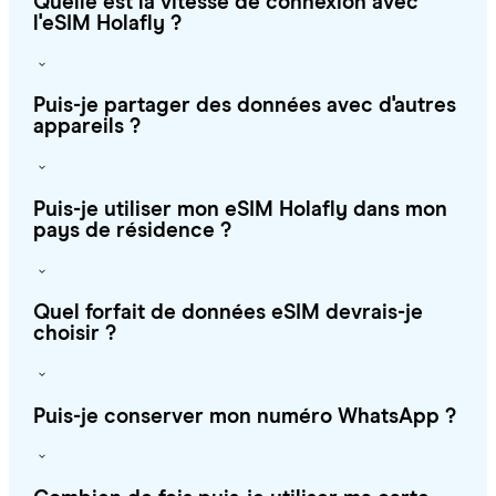
Quelle est la vitesse de connexion avec
l'eSIM Holafly ?
Puis-je partager des données avec d'autres
appareils ?
Puis-je utiliser mon eSIM Holafly dans mon
pays de résidence ?
Quel forfait de données eSIM devrais-je
choisir ?
Puis-je conserver mon numéro WhatsApp ?