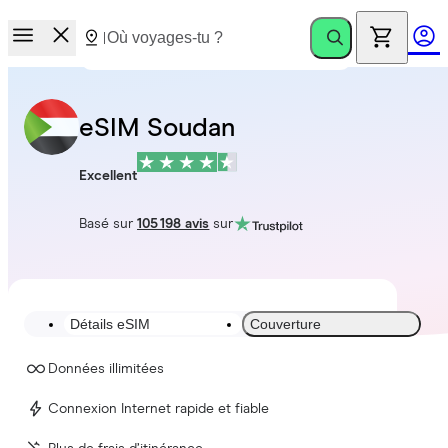
eSIM Soudan
Excellent
Basé sur
105 198 avis
sur
Détails eSIM
Couverture
Données illimitées
Connexion Internet rapide et fiable