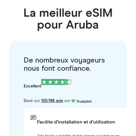
La meilleur eSIM
pour Aruba
De nombreux voyageurs
nous font confiance.
Excellent
Basé sur
105 198 avis
sur
Facilite d'installation et d'utilisation
Tres facile a installer et tres bonne couverture en