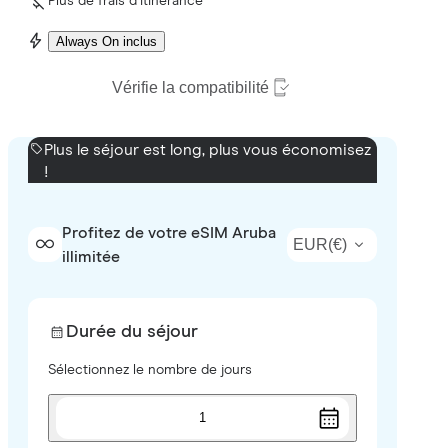
Plus de frais d’itinérance
Always On inclus
Vérifie la compatibilité
Plus le séjour est long, plus vous économisez
!
Profitez de votre eSIM Aruba
EUR
(
€
)
illimitée
Durée du séjour
Sélectionnez le nombre de jours
1