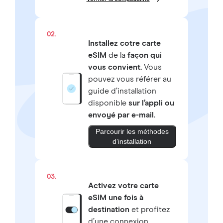
02.
Installez cotre carte
eSIM
de la
façon qui
vous convient.
Vous
pouvez vous référer au
guide d’installation
disponible
sur l’appli ou
envoyé par e-mail
.
Parcourir les méthodes
d’installation
03.
Activez votre carte
eSIM une fois à
destination
et profitez
d’une connexion