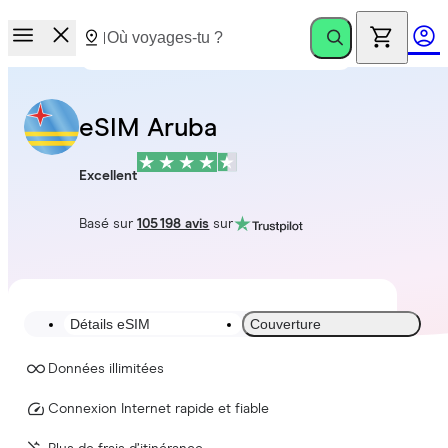
eSIM Aruba
Excellent
Basé sur
105 198 avis
sur
Détails eSIM
Couverture
Données illimitées
Connexion Internet rapide et fiable