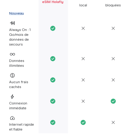
eSIM Holafly
local
bloquées
Nouveau
Always On : 1
Go/mois de
données de
secours
Données
illimitées
Aucun frais
cachés
Connexion
immédiate
Internet rapide
et fiable