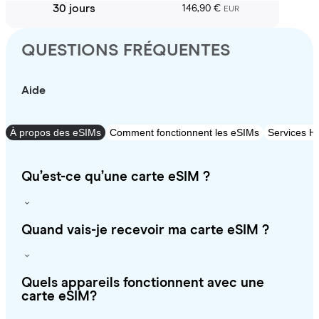
30 jours
146,90 €
EUR
QUESTIONS FRÉQUENTES
Aide
À propos des eSIMs
Comment fonctionnent les eSIMs
Services Ho
Qu’est-ce qu’une carte eSIM ?
Quand vais-je recevoir ma carte eSIM ?
Quels appareils fonctionnent avec une
carte eSIM?