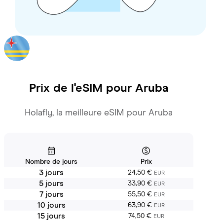
Prix de l'eSIM pour
Aruba
Holafly, la meilleure eSIM pour Aruba
Nombre de jours
Prix
3 jours
24,50 €
EUR
5 jours
33,90 €
EUR
7 jours
55,50 €
EUR
10 jours
63,90 €
EUR
15 jours
74,50 €
EUR