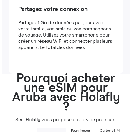
Partagez votre connexion
Partagez 1 Go de données par jour avec
votre famille, vos amis ou vos compagnons
de voyage. Utilisez votre smartphone pour
créer un réseau WiFi et connecter plusieurs
appareils. Le total des données
partageables dépend de la durée de votre
forfait (par exemple, un forfait de 7 jours
comprend 7 Go).
Pourquoi acheter
une eSIM pour
Aruba avec Holafly
?
Seul Holafly vous propose un service premium.
Fournisseur
Cartes eSIM