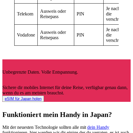
Je nachdem,
Ausweis oder
Telekom
PIN
die
Reisepass
verschwendu
Je nachdem,
Ausweis oder
Vodafone
PIN
die
Reisepass
verschwendu
Unbegrenzte Daten. Volle Entspannung.
Sichere dir mobiles Internet für deine Reise, verfügbar genau dann,
wenn du es am meisten brauchst.
eSIM für Japan holen
Funktioniert mein Handy in Japan?
Mit der neuesten Technologie sollten alle mit
dein Handy
funktionieren, hier werden wir dir einige der du verraten, es ist auch