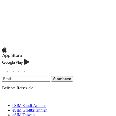
Suscribirme
Beliebte Reiseziele
eSIM Saudi-Arabien
eSIM Großbritannien
eSIM Taiwan