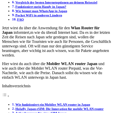
Vergleich der besten Internetoptionen an deinem Reiseziel
Funktioniert mein Handy in Japan?
Wie benuzt man WhatsApp in Japan
Pocket WiFi in anderen Ländern
FAQ
Jetzt wirst du über die Anwendung für den
Wlan Router für
Japan
informiert,m wie du überall Internet hast. Da es in der letzten
Zeit die Reisen nach Japan sehr gestiegen sind, wollen die
Menschen wie für Touristen wie auch für Personen, die Geschäftlich
unterwegs sind. Oft will man nur den günstigsten Service
beantragen, aber wichtig ist auch wissen, was für Pakete angeboten
werden.
Hier wirst du auch über die
Mobiler WLAN router Japan
und
wie auch über die Mobiler WLAN router Prepaid, was die Vor-
Nachteile, wie auch die Preise. Danach sollst du wissen wie du
einfach WLAN unterwegs in Japan hast.
Inhaltsverzeichnis
Wie funktioniert ein Mobiler WLAN router in Japan
Holafly Japan eSIM: Die Innovation für mobile WLAN-router