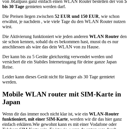
von JRailpass ganz einfach einen WLAN Router bestellen der von
5
bis 30 Tage
gemieten werden darf.
Die Preisen liegen zwischen
52 EUR und 150 EUR
, wie schon
erwähnt, je nachdem , wie viele Tage du den WLAN Router nutzen
wirst.
Die Aktivierung funktioniert wie jeden anderen
WLAN Router
den
sie schon kennen, sobald du es bekommen hast, musst du es nur
anschliessen als wäre das dein WLAN von zu Hause.
Der kann bis zu 5 Geräte gleichzeitig verwendet werden und
versichert dir ein Stabiles Internetzugang für deine ganze Japan
Reise.
Leider kann dieses Gerät nicht für länger als 30 Tage gemietet
werden.
Mobile WLAN router mit SIM-Karte in
Japan
Wenn dir das immer noch nicht klar ist, wie ein
WLAN-Router
funktioniert, mit einer SIM-Karte
, werden wir dir das hier ganz
einfach erklären.Wie gewohnt kann es mit einer Vodafone oder