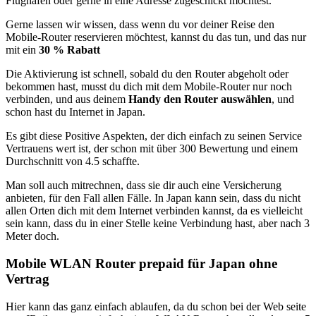
Flughafen oder gerne in eine Adresse zugeschickt möchtest.
Gerne lassen wir wissen, dass wenn du vor deiner Reise den
Mobile-Router reservieren möchtest, kannst du das tun, und das nur
mit ein
30 % Rabatt
Die Aktivierung ist schnell, sobald du den Router abgeholt oder
bekommen hast, musst du dich mit dem Mobile-Router nur noch
verbinden, und aus deinem
Handy den Router auswählen
, und
schon hast du Internet in Japan.
Es gibt diese Positive Aspekten, der dich einfach zu seinen Service
Vertrauens wert ist, der schon mit über 300 Bewertung und einem
Durchschnitt von 4.5 schaffte.
Man soll auch mitrechnen, dass sie dir auch eine Versicherung
anbieten, für den Fall allen Fälle. In Japan kann sein, dass du nicht
allen Orten dich mit dem Internet verbinden kannst, da es vielleicht
sein kann, dass du in einer Stelle keine Verbindung hast, aber nach 3
Meter doch.
Mobile WLAN Router prepaid für Japan ohne
Vertrag
Hier kann das ganz einfach ablaufen, da du schon bei der Web seite