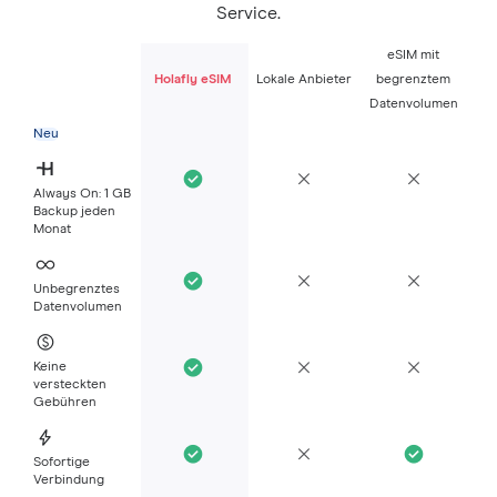
Service.
eSIM mit
Holafly eSIM
Lokale Anbieter
begrenztem
Datenvolumen
Neu
Always On: 1 GB
Backup jeden
Monat
Unbegrenztes
Datenvolumen
Keine
versteckten
Gebühren
Sofortige
Verbindung