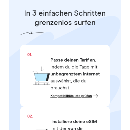
In 3 einfachen Schritten
grenzenlos surfen
01.
Passe deinen Tarif an
,
indem du die Tage mit
unbegrenztem Internet
auswählst, die du
brauchst.
Kompatibilitätsliste prüfen
02.
Installiere deine eSIM
mit der
von dir