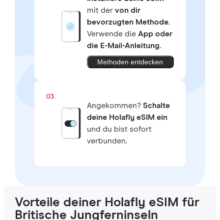
mit der
von dir
bevorzugten Methode.
Verwende die
App oder
die E-Mail-Anleitung.
Methoden entdecken
03.
Angekommen?
Schalte
deine Holafly eSIM ein
und du bist sofort
verbunden.
Vorteile deiner Holafly eSIM für
Britische Jungferninseln