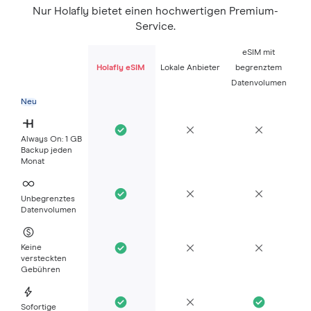
Nur Holafly bietet einen hochwertigen Premium-
Service.
eSIM mit
Holafly eSIM
Lokale Anbieter
begrenztem
Datenvolumen
Neu
Always On: 1 GB
Backup jeden
Monat
Unbegrenztes
Datenvolumen
Keine
versteckten
Gebühren
Sofortige