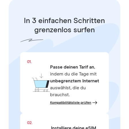
In 3 einfachen Schritten
grenzenlos surfen
01.
Passe deinen Tarif an
,
indem du die Tage mit
unbegrenztem Internet
auswählst, die du
brauchst.
Kompatibilitätsliste prüfen
02.
Installiere deine eSIM