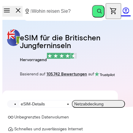
eSIM für die Britischen
Jungferninseln
Hervorragend
Basierend auf
105.742 Bewertungen
auf
eSIM-Details
Netzabdeckung
Unbegrenztes Datenvolumen
Schnelles und zuverlässiges Internet