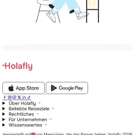
Über Holafly
Beliebte Reiseziele
Rechtliches
Für Unternehmen
Wissenswertes
Hergestellt mit
von Menschen, die das Reisen lieben. Holafly 2026