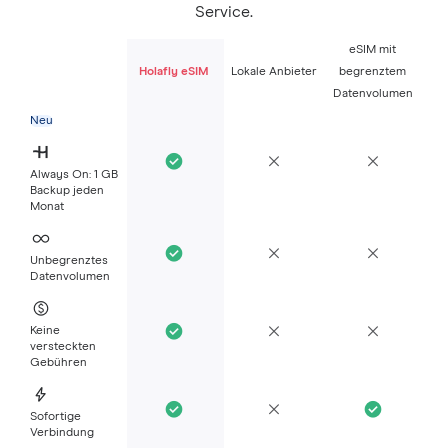
Service.
eSIM mit
Holafly eSIM
Lokale Anbieter
begrenztem
Datenvolumen
Neu
Always On: 1 GB
Backup jeden
Monat
Unbegrenztes
Datenvolumen
Keine
versteckten
Gebühren
Sofortige
Verbindung