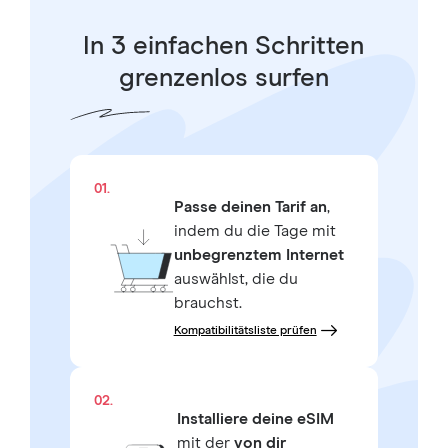
In 3 einfachen Schritten
grenzenlos surfen
01.
Passe deinen Tarif an
,
indem du die Tage mit
unbegrenztem Internet
auswählst, die du
brauchst.
Kompatibilitätsliste prüfen
02.
Installiere deine eSIM
mit der
von dir