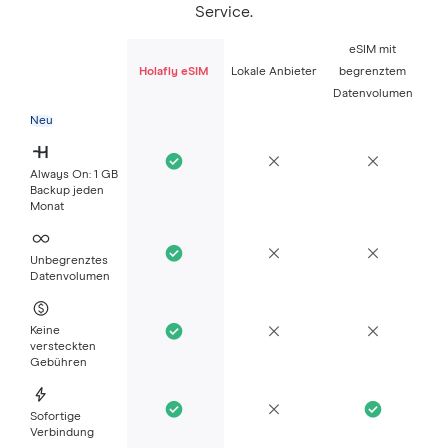
Service.
eSIM mit
Holafly eSIM
Lokale Anbieter
begrenztem
Datenvolumen
Neu
Always On: 1 GB
Backup jeden
Monat
Unbegrenztes
Datenvolumen
Keine
versteckten
Gebühren
Sofortige
Verbindung