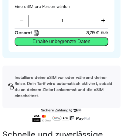
Eine eSIM pro Person wählen
Gesamt
3,79 €
EUR
Erhalte unbegrenzte Daten
Installiere deine eSIM vor oder während deiner
Reise. Dein Tarif wird automatisch aktiviert, sobald
du an deinem Zielort ankommst und die eSIM
einschaltest.
Sichere Zahlung
Schnelle und zuverlässige