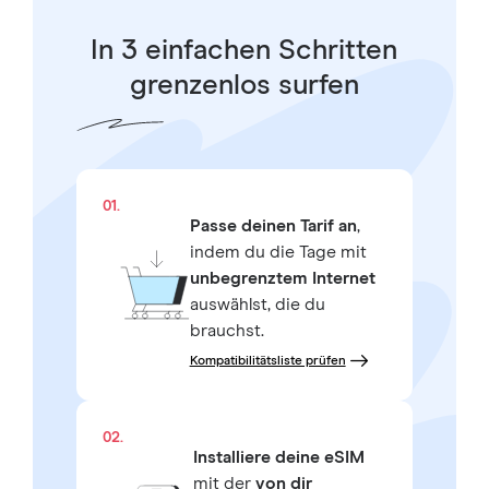
In 3 einfachen Schritten
grenzenlos surfen
01.
Passe deinen Tarif an
,
indem du die Tage mit
unbegrenztem Internet
auswählst, die du
brauchst.
Kompatibilitätsliste prüfen
02.
Installiere deine eSIM
mit der
von dir