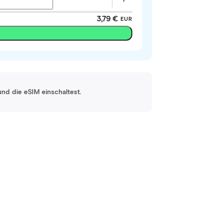
3,79 €
EUR
und die eSIM einschaltest.