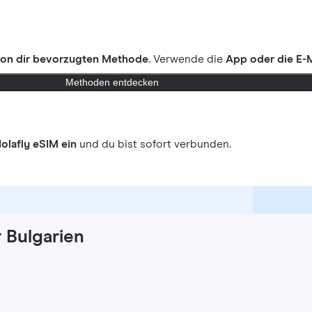
on dir bevorzugten Methode.
Verwende die
App oder die E-M
Methoden entdecken
olafly eSIM ein
und du bist sofort verbunden.
r Bulgarien