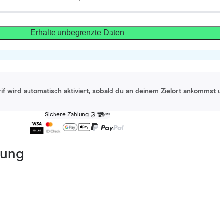
Erhalte unbegrenzte Daten
rif wird automatisch aktiviert, sobald du an deinem Zielort ankommst 
Sichere Zahlung
dung