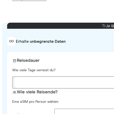
Je l
Erhalte
unbegrenzte Daten
Reisedauer
Wie viele Tage verreist du?
Wie viele Reisende?
Eine eSIM pro Person wählen