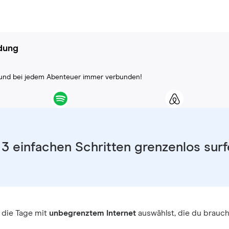
ndung
ll und bei jedem Abenteuer immer verbunden!
 3 einfachen Schritten grenzenlos sur
 die Tage mit
unbegrenztem Internet
auswählst, die du brauch