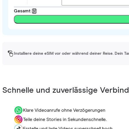
Gesamt
Installiere deine eSIM vor oder während deiner Reise. Dein Ta
Schnelle und zuverlässige Verbin
Klare Videoanrufe ohne Verzögerungen
Teile deine Stories in Sekundenschnelle.
Erstelle und lade Videos superschnell hoch.