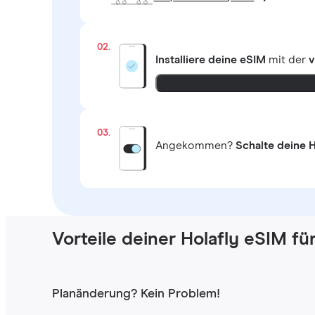
02.
Installiere deine eSIM
mit der
v
03.
Angekommen?
Schalte deine H
Vorteile deiner Holafly eSIM fü
Planänderung? Kein Problem!