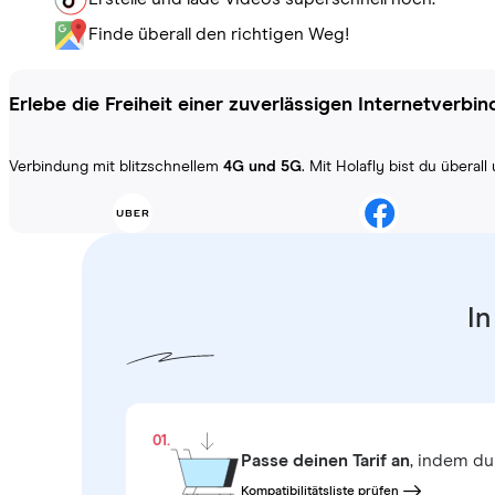
Finde überall den richtigen Weg!
Erlebe die Freiheit einer zuverlässigen Internetverbi
Verbindung mit blitzschnellem
4G und 5G
. Mit Holafly bist du übera
In
01.
Passe deinen Tarif an
, indem du
Kompatibilitätsliste prüfen