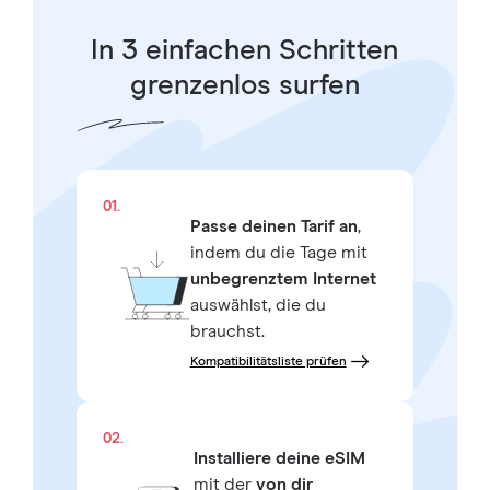
In 3 einfachen Schritten
grenzenlos surfen
01.
Passe deinen Tarif an
,
indem du die Tage mit
unbegrenztem Internet
auswählst, die du
brauchst.
Kompatibilitätsliste prüfen
02.
Installiere deine eSIM
mit der
von dir