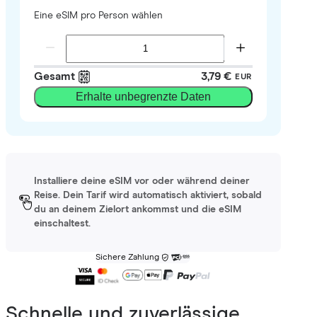
Eine eSIM pro Person wählen
Gesamt
3,79 €
EUR
Erhalte unbegrenzte Daten
Installiere deine eSIM vor oder während deiner
Reise. Dein Tarif wird automatisch aktiviert, sobald
du an deinem Zielort ankommst und die eSIM
einschaltest.
Sichere Zahlung
Schnelle und zuverlässige