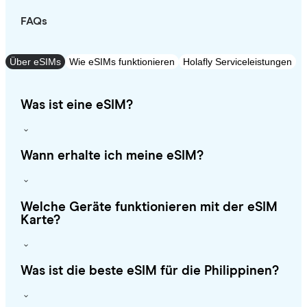
FAQs
Über eSIMs
Wie eSIMs funktionieren
Holafly Serviceleistungen
Was ist eine eSIM?
Wann erhalte ich meine eSIM?
Welche Geräte funktionieren mit der eSIM
Karte?
Was ist die beste eSIM für die Philippinen?