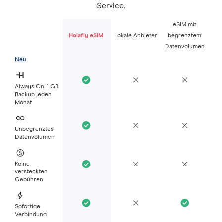
Service.
eSIM mit
Holafly eSIM
Lokale Anbieter
begrenztem
Datenvolumen
Neu
Always On: 1 GB
Backup jeden
Monat
Unbegrenztes
Datenvolumen
Keine
versteckten
Gebühren
Sofortige
Verbindung