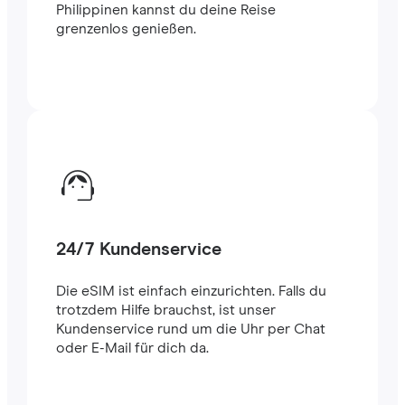
Philippinen kannst du deine Reise
grenzenlos genießen.
24/7 Kundenservice
Die eSIM ist einfach einzurichten. Falls du
trotzdem Hilfe brauchst, ist unser
Kundenservice rund um die Uhr per Chat
oder E-Mail für dich da.