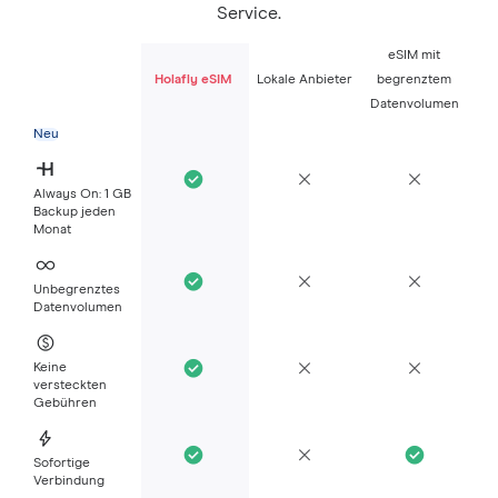
Service.
eSIM mit
Holafly eSIM
Lokale Anbieter
begrenztem
Datenvolumen
Neu
Always On: 1 GB
Backup jeden
Monat
Unbegrenztes
Datenvolumen
Keine
versteckten
Gebühren
Sofortige
Verbindung