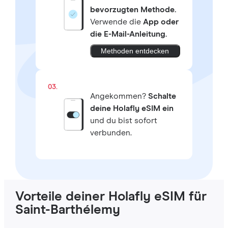
bevorzugten Methode.
Verwende die
App oder
die E-Mail-Anleitung.
Methoden entdecken
03.
Angekommen?
Schalte
deine Holafly eSIM ein
und du bist sofort
verbunden.
Vorteile deiner Holafly eSIM für
Saint-Barthélemy