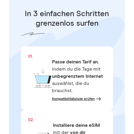
In 3 einfachen Schritten
grenzenlos surfen
01.
Passe deinen Tarif an
,
indem du die Tage mit
unbegrenztem Internet
auswählst, die du
brauchst.
Kompatibilitätsliste prüfen
02.
Installiere deine eSIM
mit der
von dir