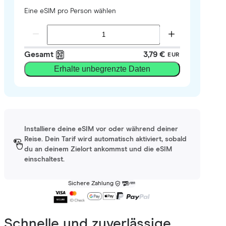
Eine eSIM pro Person wählen
Gesamt
3,79 €
EUR
Erhalte unbegrenzte Daten
Installiere deine eSIM vor oder während deiner
Reise. Dein Tarif wird automatisch aktiviert, sobald
du an deinem Zielort ankommst und die eSIM
einschaltest.
Sichere Zahlung
Schnelle und zuverlässige