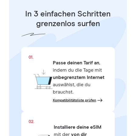
In 3 einfachen Schritten
grenzenlos surfen
01.
Passe deinen Tarif an
,
indem du die Tage mit
unbegrenztem Internet
auswählst, die du
brauchst.
Kompatibilitätsliste prüfen
02.
Installiere deine eSIM
mit der
von dir