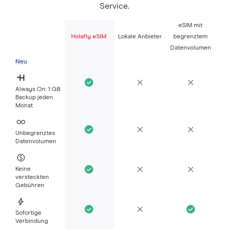
Service.
eSIM mit
Holafly eSIM
Lokale Anbieter
begrenztem
Datenvolumen
Neu
Always On: 1 GB
Backup jeden
Monat
Unbegrenztes
Datenvolumen
Keine
versteckten
Gebühren
Sofortige
Verbindung