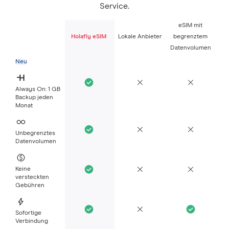
Service.
eSIM mit
Holafly eSIM
Lokale Anbieter
begrenztem
Datenvolumen
Neu
Always On: 1 GB
Backup jeden
Monat
Unbegrenztes
Datenvolumen
Keine
versteckten
Gebühren
Sofortige
Verbindung