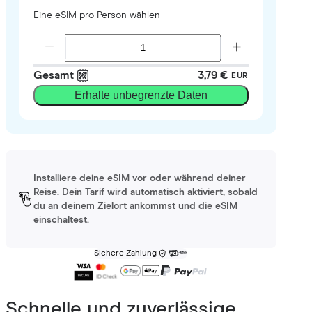
Eine eSIM pro Person wählen
Gesamt
3,79 €
EUR
Erhalte unbegrenzte Daten
Installiere deine eSIM vor oder während deiner
Reise. Dein Tarif wird automatisch aktiviert, sobald
du an deinem Zielort ankommst und die eSIM
einschaltest.
Sichere Zahlung
Schnelle und zuverlässige