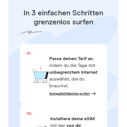
In 3 einfachen Schritten
grenzenlos surfen
01.
Passe deinen Tarif an
,
indem du die Tage mit
unbegrenztem Internet
auswählst, die du
brauchst.
Kompatibilitätsliste prüfen
02.
Installiere deine eSIM
mit der
von dir