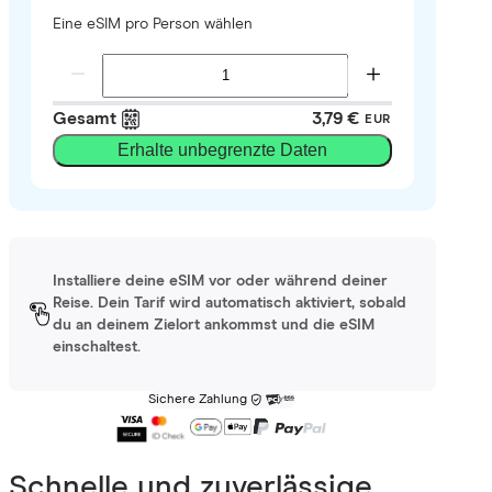
Eine eSIM pro Person wählen
Gesamt
3,79 €
EUR
Erhalte unbegrenzte Daten
Installiere deine eSIM vor oder während deiner
Reise. Dein Tarif wird automatisch aktiviert, sobald
du an deinem Zielort ankommst und die eSIM
einschaltest.
Sichere Zahlung
Schnelle und zuverlässige