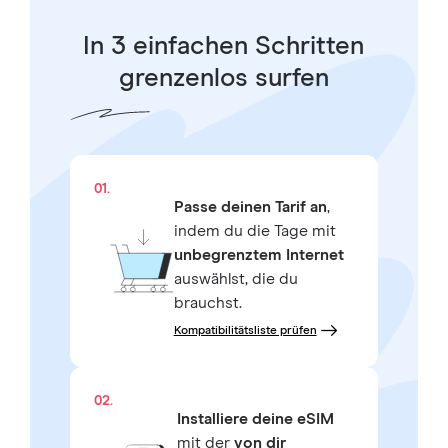
In 3 einfachen Schritten
grenzenlos surfen
01.
Passe deinen Tarif an
,
indem du die Tage mit
unbegrenztem Internet
auswählst, die du
brauchst.
Kompatibilitätsliste prüfen
02.
Installiere deine eSIM
mit der
von dir