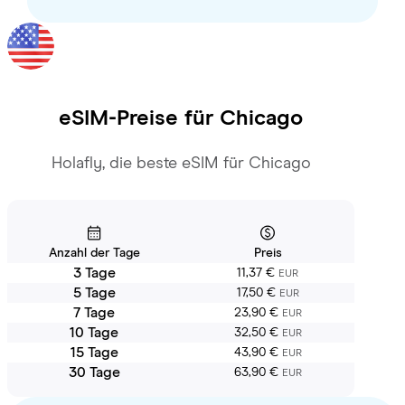
eSIM-Preise für
Chicago
Holafly, die beste eSIM für Chicago
Anzahl der Tage
Preis
3 Tage
11,37 €
EUR
5 Tage
17,50 €
EUR
7 Tage
23,90 €
EUR
10 Tage
32,50 €
EUR
15 Tage
43,90 €
EUR
30 Tage
63,90 €
EUR