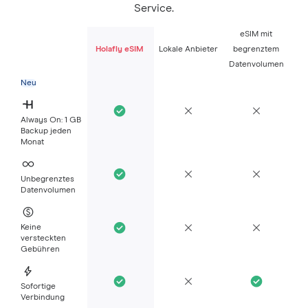
Service.
eSIM mit
Holafly eSIM
Lokale Anbieter
begrenztem
Datenvolumen
Neu
Always On: 1 GB
Backup jeden
Monat
Unbegrenztes
Datenvolumen
Keine
versteckten
Gebühren
Sofortige
Verbindung