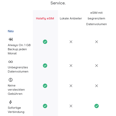
Service.
eSIM mit
Holafly eSIM
Lokale Anbieter
begrenztem
Datenvolumen
Neu
Always On: 1 GB
Backup jeden
Monat
Unbegrenztes
Datenvolumen
Keine
versteckten
Gebühren
Sofortige
Verbindung