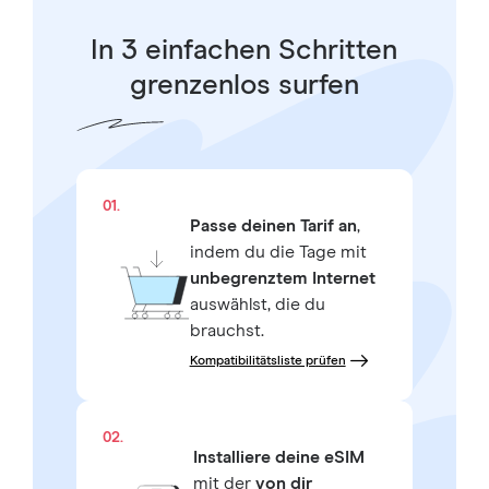
In 3 einfachen Schritten
grenzenlos surfen
01.
Passe deinen Tarif an
,
indem du die Tage mit
unbegrenztem Internet
auswählst, die du
brauchst.
Kompatibilitätsliste prüfen
02.
Installiere deine eSIM
mit der
von dir