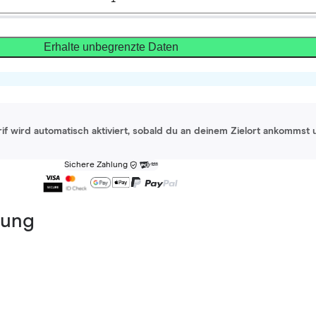
Erhalte unbegrenzte Daten
rif wird automatisch aktiviert, sobald du an deinem Zielort ankommst 
Sichere Zahlung
dung