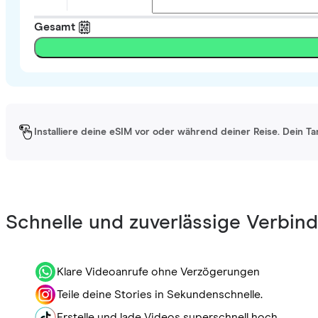
Gesamt
Installiere deine eSIM vor oder während deiner Reise. Dein Ta
Schnelle und zuverlässige Verbin
Klare Videoanrufe ohne Verzögerungen
Teile deine Stories in Sekundenschnelle.
Erstelle und lade Videos superschnell hoch.