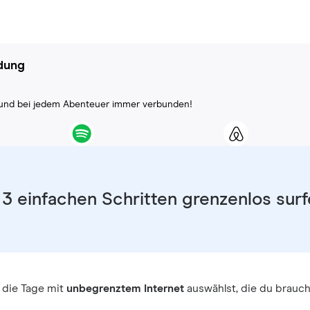
ndung
ll und bei jedem Abenteuer immer verbunden!
 3 einfachen Schritten grenzenlos sur
 die Tage mit
unbegrenztem Internet
auswählst, die du brauch