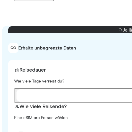
Je l
Erhalte
unbegrenzte Daten
Reisedauer
Wie viele Tage verreist du?
Wie viele Reisende?
Eine eSIM pro Person wählen