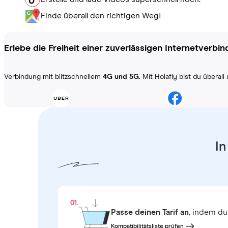
Finde überall den richtigen Weg!
Erlebe die Freiheit einer zuverlässigen Internetverbi
Verbindung mit blitzschnellem
4G und 5G
. Mit Holafly bist du übera
In
01.
Passe deinen Tarif an
, indem du
Kompatibilitätsliste prüfen