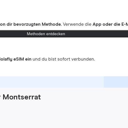
on dir bevorzugten Methode.
Verwende die
App oder die E-M
Methoden entdecken
olafly eSIM ein
und du bist sofort verbunden.
r Montserrat