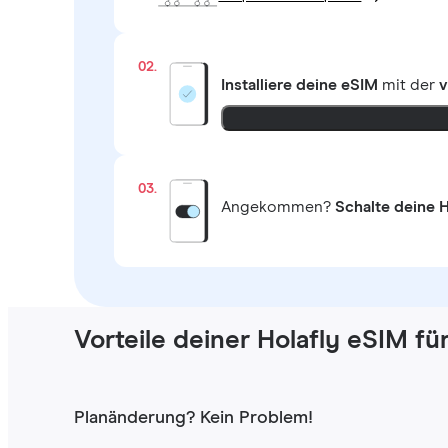
02.
Installiere deine eSIM
mit der
v
03.
Angekommen?
Schalte deine H
Vorteile deiner Holafly eSIM fü
Planänderung? Kein Problem!