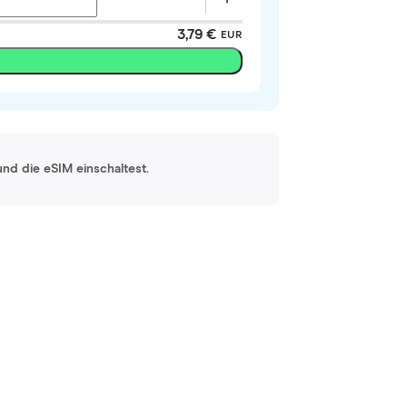
3,79 €
EUR
und die eSIM einschaltest.