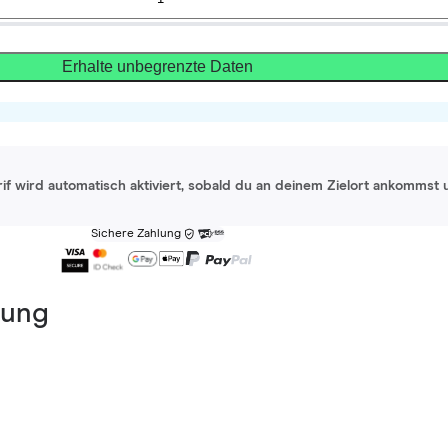
Erhalte unbegrenzte Daten
rif wird automatisch aktiviert, sobald du an deinem Zielort ankommst 
Sichere Zahlung
dung