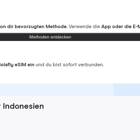
on dir bevorzugten Methode.
Verwende die
App oder die E-M
Methoden entdecken
olafly eSIM ein
und du bist sofort verbunden.
r Indonesien