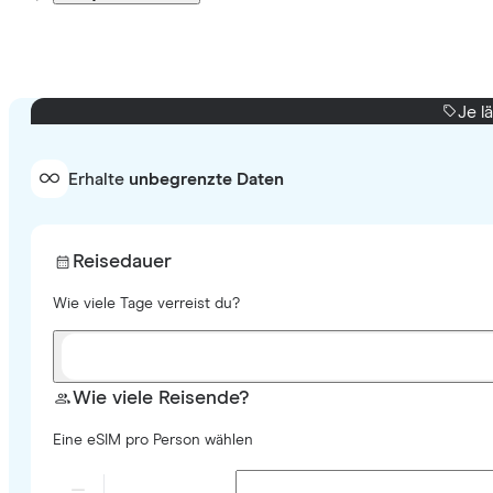
Je l
Erhalte
unbegrenzte Daten
Reisedauer
Wie viele Tage verreist du?
Wie viele Reisende?
Eine eSIM pro Person wählen