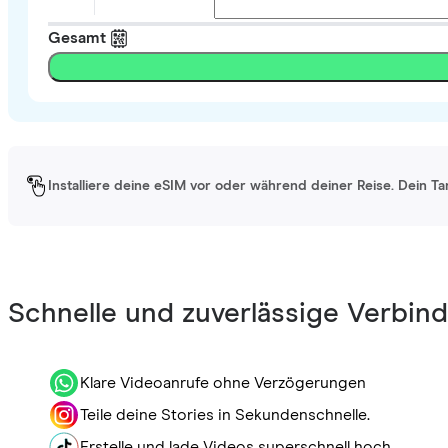
Gesamt
Installiere deine eSIM vor oder während deiner Reise. Dein Ta
Schnelle und zuverlässige Verbin
Klare Videoanrufe ohne Verzögerungen
Teile deine Stories in Sekundenschnelle.
Erstelle und lade Videos superschnell hoch.