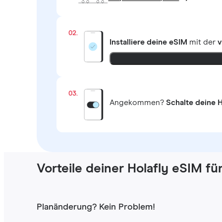
02.
Installiere deine eSIM
mit der
v
03.
Angekommen?
Schalte deine H
Vorteile deiner Holafly eSIM fü
Planänderung? Kein Problem!