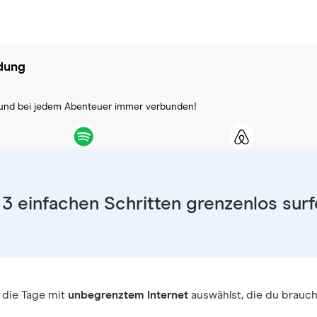
ndung
ll und bei jedem Abenteuer immer verbunden!
 3 einfachen Schritten grenzenlos sur
 die Tage mit
unbegrenztem Internet
auswählst, die du brauch