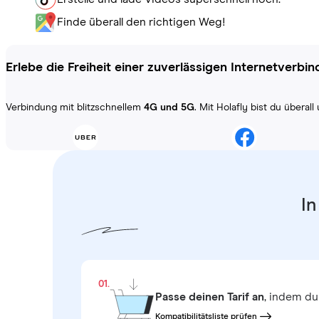
Finde überall den richtigen Weg!
Erlebe die Freiheit einer zuverlässigen Internetverbi
Verbindung mit blitzschnellem
4G und 5G
. Mit Holafly bist du übera
In
01.
Passe deinen Tarif an
, indem du
Kompatibilitätsliste prüfen