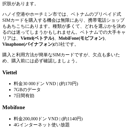
択肢があります。
ハノイ空港やホーチミン市では、ベトナムのプリペイド式
SIMカードを購入する機会は無限にあり、携帯電話ショップ
もあちこちにあります。種類が多くて、どれを選ぶかを決め
るのは迷ってしまうかもしれません。ベトナムでの大手キャ
リアは、
Viettel(ベトテル)
、
MobiFone(モビフォン)
、
Vinaphone(バイナフォン)
の3社です。
購入と利用方法が簡単なSIMカードですが、欠点も多いた
め、購入前には必ず確認しましょう。
Viettel
料金30 000ドン VND | (約170円)
7GBのデータ
7日間有効
Mobifone
料金200,000ドン VND | (約1140円)
4Gインターネット使い放題