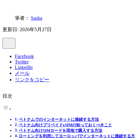
筆者：
Sasha
更新日: 2026年5月27日
Facebook
Twitter
LinkedIn
メール
リンクをコピー
目次
ベトナムでのインターネットに接続する方法
ベトナム向けプリペイドeSIMの知っておくべきこと
ベトナム向けSIMカードを現地で購入する方法
ローミングを利用してヨーロッパでインターネットに接続する方