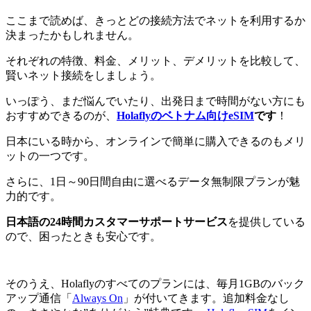
ここまで読めば、きっとどの接続方法でネットを利用するか
決まったかもしれません。
それぞれの特徴、料金、メリット、デメリットを比較して、
賢いネット接続をしましょう。
いっぽう、まだ悩んでいたり、出発日まで時間がない方にも
おすすめできるのが、
Holaflyのベトナム向けeSIM
です
！
日本にいる時から、オンラインで簡単に購入できるのもメリ
ットの一つです。
さらに、1日～90日間自由に選べるデータ無制限プランが魅
力的です。
日本語の24時間カスタマーサポートサービス
を提供している
ので、困ったときも安心です。
そのうえ、Holaflyのすべてのプランには、毎月1GBのバック
アップ通信「
Always On
」が付いてきます。追加料金なし