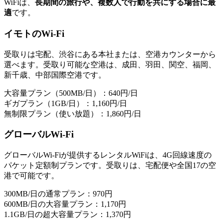
WiFiは、
長期間の旅行や、複数人で行動を共にする場合に最
適
です。
イモトのWi-Fi
受取りは宅配、渋谷にある本社または、空港カウンターから
選べます。受取り可能な空港は、成田、羽田、関空、福岡、
新千歳、中部国際空港です。
大容量プラン（500MB/日）：640円/日
ギガプラン（1GB/日）：1,160円/日
無制限プラン（使い放題）：1,860円/日
グローバルWi-Fi
グローバルWi-Fiが提供するレンタルWiFiは、4G回線速度の
パケット定額制プランです。受取りは、宅配便や全国17の空
港で可能です。
300MB/日の通常プラン：970円
600MB/日の大容量プラン：1,170円
1.1GB/日の超大容量プラン：1,370円