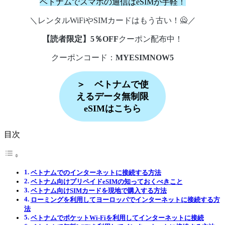
ベトナムでスマホの通信はeSIMが手軽！
＼レンタルWiFiやSIMカードはもう古い！🙅／
【読者限定】5％OFF
クーポン配布中！
クーポンコード：
MYESIMNOW5
＞ ベトナムで使
えるデータ無制限
eSIMはこちら
目次
ベトナムでのインターネットに接続する方法
ベトナム向けプリペイドeSIMの知っておくべきこと
ベトナム向けSIMカードを現地で購入する方法
ローミングを利用してヨーロッパでインターネットに接続する方
法
ベトナムでポケットWi-Fiを利用してインターネットに接続