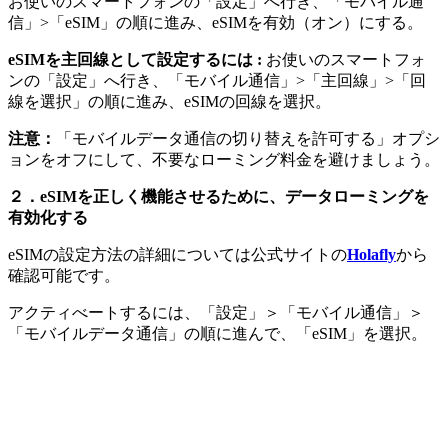
お使いのスマートフォンの「設定」へ行き、「モバイル通
信」>「eSIM」の順に進み、eSIMを有効（オン）にする。
eSIMを主回線として設定するには :
お使いのスマートフォ
ンの「設定」へ行き、「モバイル通信」>「主回線」>「回
線を選択」の順に進み、eSIMの回線を選択。
注意：
「モバイルデータ通信の切り替えを許可する」オプシ
ョンをオフにして、不要なローミング料金を避けましょう。
２．
eSIMを正しく機能させるために、データローミングを
有効化する
eSIMの設定方法の詳細については公式サイトの
Holafly
から
確認可能です。
アクティべートするには、「設定」＞「モバイル通信」＞
「モバイルデータ通信」の順に進んで、「eSIM」を選択。