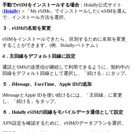
手動でeSIMをインストールする場合
：Holafly公式サイト
(
Holafly
) ＞「My eSIMs」でインストールしたいeSIMを選ん
で、インストール方法を選択。
３．
eSIMの名前を変更
eSIMをインストールできたら、区別するために名前を変更
することができます。(例、Holafly‐ベトナム )
4．主回線をデフォルト回線に設定
通話とSMSの送受信が継続して利用できるように、契約中の
回線をデフォルト回線として選択し、「続ける」にタップ。
５．
iMessage、FaceTime、Apple IDの追加
iMessageとApple IDを使い続けるには、「主回線」に変更
し、「続ける」をタップ。
６．Holafly eSIMの回線をモバイルデータ通信として設定
APN設定を確認するために、eSIMのデータプランを選択。