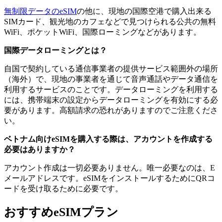
無制限データのeSIM
の他に、現地の国際空港で購入出来る
SIMカード、観光地のカフェなどで見つけられる公共の無料
WiFi、ポケットWiFi、国際ローミングなどがあります。
国際データローミングとは？
自国で契約している通信事業者の提供サービス範囲外の場所
（海外）で、現地の事業者を通じて音声通話やデータ通信を
利用するサービスのことです。データローミングを利用する
には、携帯端末の設定からデータローミングを有効にする必
要があります。高額請求の恐れがありますのでご注意くださ
い。
ベトナム向けeSIMを購入する際は、アカウントを作成する
必要はありますか？
アカウント作成は一切必要ありません。唯一必要なのは、E
メールアドレスです。eSIMをインストールするためにQRコ
ードを受け取るために必要です。
おすすめeSIMプラン