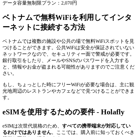
データ容量無制限プラン：2,070円
ベトナムで無料WiFiを利用してインタ
ーネットに接続する方法
ベトナムでは複数の施設や公共の場で無料WiFiスポットを見
つけることができます。公共WiFiは安全が保証されていない
ネットワークなので、セキュリティー面で警戒が必要です。
銀行取引をしたり、メールやSNSのパスワードを入力する
と、情報やお金が盗まれる可能性がありますのでご注意くだ
さい。
もし、ちょっとした時にフリーWiFiが必要な場合は、主に観
光地周辺のレストランやカフェなどで見つけることができま
す。
eSIMを使用するための要件 ‐ Holafly
eSIMは次世代規格のため、
すべての携帯端末が対応してい
るわけではありません
。ここでは、購入前に知っておくべき