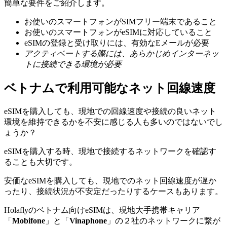
簡単な要件をご紹介します。
お使いのスマートフォンがSIMフリー端末であること
お使いのスマートフォンがeSIMに対応していること
eSIMの登録と受け取りには、有効なEメールが必要
アクティベートする際には、あらかじめインターネッ
トに接続できる環境が必要
ベトナムで利用可能なネット回線速度
eSIMを購入しても、現地での回線速度や接続の良いネット
環境を維持できるかを不安に感じる人も多いのではないでし
ょうか？
eSIMを購入する時、現地で接続するネットワークを確認す
ることも大切です。
安価なeSIMを購入しても、現地でのネット回線速度が遅か
ったり、接続状況が不安定だったりするケースもあります。
Holaflyのベトナム向けeSIMは、現地大手携帯キャリア
「
Mobifone
」と「
Vinaphone
」の２社のネットワークに繋が