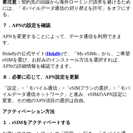
要注意：
契約先の回線から海外ローミング請求を避けるため
には、「
モバイルデータ
通信の
切り替え
を許可」をオフにす
る。
７．APNの設定を確認
APNを変更することによって、データ通信を利用できま
す。
Holaflyの公式サイト(
Holafly
)で、「My eSIMs」から、ご希望
eSIMを選び、お好みのインストール方法を選択すれば、
APNの詳細情報を確認できます。
８．
必要に応じて、APN設定を更新
「設定」>「モバイル通信」>「eSIMプランの選択」>「モバ
イルデータ通信ネットワーク」と進み、eSIMのAPN設定に
変更。その他のAPN項目の選択は自由。
アクティベーション方法
１．eSIMをアクティベートする