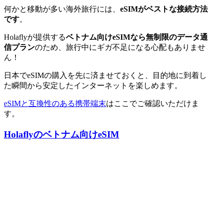
何かと移動が多い海外旅行には、
eSIMがベストな接続方法
です
。
Holaflyが提供する
ベトナム向けeSIMなら無制限のデータ通
信プラン
のため、旅行中にギガ不足になる心配もありませ
ん！
日本でeSIMの購入を先に済ませておくと、目的地に到着し
た瞬間から安定したインターネットを楽しめます。
eSIMと互換性のある携帯端末
はここでご確認いただけま
す。
Holaflyのベトナム向けeSIM