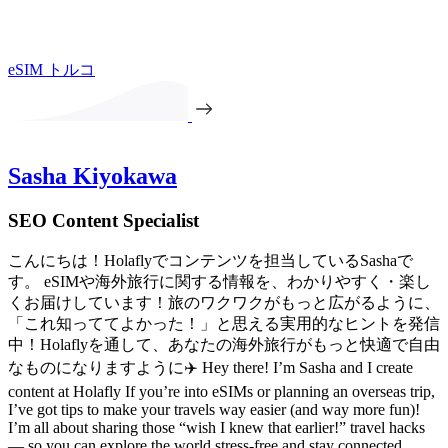
eSIM トルコ
Sasha Kiyokawa
SEO Content Specialist
こんにちは！Holaflyでコンテンツを担当しているSashaで
す。 eSIMや海外旅行に関する情報を、わかりやすく・楽し
くお届けしています！旅のワクワクがもっと広がるように、
「これ知っててよかった！」と思える実用的なヒントを発信
中！Holaflyを通して、あなたの海外旅行がもっと快適で自由
なものになりますように✈️ Hey there! I’m Sasha and I create
content at Holafly If you’re into eSIMs or planning an overseas trip,
I’ve got tips to make your travels way easier (and way more fun)!
I’m all about sharing those “wish I knew that earlier!” travel hacks
— so you can explore the world stress-free and stay connected