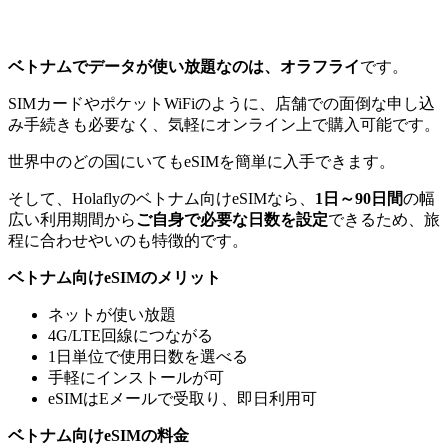
ベトナムでデータが使い放題なのは、オラフライ
です。
SIMカードやポケットWiFiのように、店舗での面倒な申し込
み手続きも必要なく、気軽にオンライン上で購入可能です。
世界中のどの国にいてもeSIMを簡単に入手できます。
そして、Holaflyのベトナム向けeSIMなら、
1日～90日間
の幅
広い利用期間から
ご自身で必要な日数を設定
できるため、旅
程に合わせやいのも特徴的です。
ベトナム向けeSIMのメリット
ネットが使い放題
4G/LTE回線につながる
1日単位で使用日数を選べる
手軽にインストールが可
eSIMはEメールで受取り、即日利用可
ベトナム向けeSIMの料金