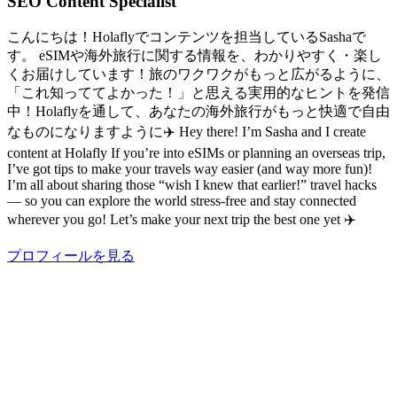
SEO Content Specialist
こんにちは！Holaflyでコンテンツを担当しているSashaで
す。 eSIMや海外旅行に関する情報を、わかりやすく・楽し
くお届けしています！旅のワクワクがもっと広がるように、
「これ知っててよかった！」と思える実用的なヒントを発信
中！Holaflyを通して、あなたの海外旅行がもっと快適で自由
なものになりますように✈️ Hey there! I’m Sasha and I create
content at Holafly If you’re into eSIMs or planning an overseas trip,
I’ve got tips to make your travels way easier (and way more fun)!
I’m all about sharing those “wish I knew that earlier!” travel hacks
— so you can explore the world stress-free and stay connected
wherever you go! Let’s make your next trip the best one yet ✈️
プロフィールを見る