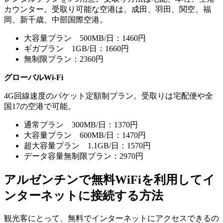
カウンター。受取り可能な空港は、成田、羽田、関空、福
岡、新千歳、中部国際空港。
大容量プラン 500MB/日：1460円
ギガプラン 1GB/日：1660円
無制限プラン：2360円
グローバルWi-Fi
4G回線速度のパケット定額制プラン。受取りは宅配便や全
国17の空港で可能。
通常プラン 300MB/日：1370円
大容量プラン 600MB/日：1470円
超大容量プラン 1.1GB/日：1570円
データ容量無制限プラン：2970円
アルゼンチンで無料WiFiを利用してイ
ンターネットに接続する方法
観光客にとって、無料でインターネットにアクセスできるの