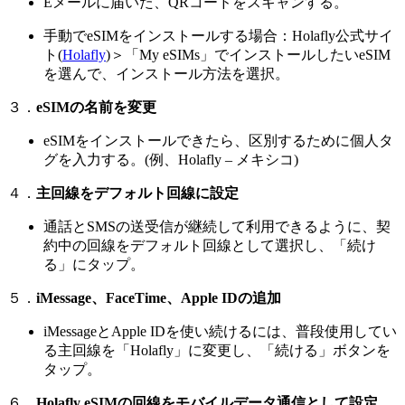
Eメールに届いた、QRコードをスキャンする。
手動でeSIMをインストールする場合：Holafly公式サイ
ト(
Holafly
)＞「My eSIMs」でインストールしたいeSIM
を選んで、インストール方法を選択。
３．
eSIMの名前を変更
eSIMをインストールできたら、区別するために個人タ
グを入力する。(例、Holafly – メキシコ)
４．
主回線をデフォルト回線に設定
通話とSMSの送受信が継続して利用できるように、契
約中の回線をデフォルト回線として選択し、「続け
る」にタップ。
５．
iMessage、FaceTime、Apple IDの追加
iMessageとApple IDを使い続けるには、普段使用してい
る主回線を「Holafly」に変更し、「続ける」ボタンを
タップ。
６．
Holafly eSIMの回線をモバイルデータ通信として設定