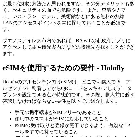
は最も便利な方法だと思われますが、その分デメリットも多
く、セキュリティの面でも危険です。 また、空港やカフ
ェ、レストラン、ホテル、美術館などにある無料の無線
LANのアクセスポイントを常に探しておくことが必須で
す。
ブエノスアイレス市内であれば、BA wifiの市政府アプリに
アクセスして駅や観光案内所などの接続先を探すことができ
ます。
eSIMを使用するための要件 ‐ Holafly
Holaflyのアルゼンチン向けeSIMは、どこでも購入でき、ア
ルゼンチンに到着してからQRコードをスキャンしてデータ
プランを設定できる点が特徴的です。その際、購入前に必ず
確認しなければならない要件を以下でご紹介します。
手元の携帯端末がSIMフリーであること
使用中のスマホがeSIMに対応していること
eSIMの受け取りと登録が完了できるよう、有効なEメ
ールをすでに持っていること