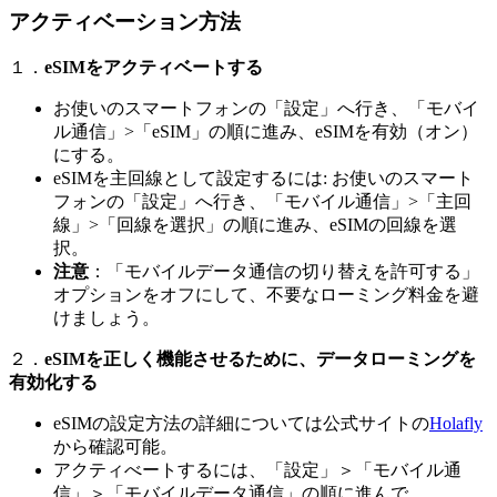
アクティベーション方法
１．
eSIMをアクティベートする
お使いのスマートフォンの「設定」へ行き、「モバイ
ル通信」>「eSIM」の順に進み、eSIMを有効（オン）
にする。
eSIMを主回線として設定するには: お使いのスマート
フォンの「設定」へ行き、「モバイル通信」>「主回
線」>「回線を選択」の順に進み、eSIMの回線を選
択。
注意
：「モバイルデータ通信の切り替えを許可する」
オプションをオフにして、不要なローミング料金を避
けましょう。
２．
eSIMを正しく機能させるために、データローミングを
有効化する
eSIMの設定方法の詳細については公式サイトの
Holafly
から確認可能。
アクティべートするには、「設定」＞「モバイル通
信」＞「モバイルデータ通信」の順に進んで、