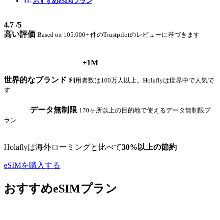
おすすめeSIMプラン
4.7
/5
高い評価
Based on 105.000+ 件のTrustpilotのレビューに基づきます
+1M
世界的なブランド
利用者数は100万人以上。Holaflyは世界中で人気で
す
データ無制限
170ヶ所以上の目的地で使えるデータ無制限プ
ラン
Holaflyは海外ローミングと比べて
30%以上の節約
eSIMを購入する
おすすめeSIMプラン