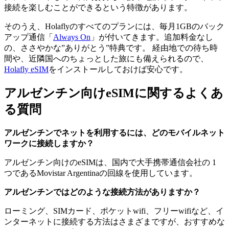
接続を楽しむことができるという特徴があります。
そのうえ、Holaflyのすべてのプランには、毎月1GBのバック
アップ通信「
Always On
」が付いてきます。追加料金なし
の、ささやかな”ありがとう”特典です。 経由地での待ち時
間や、近隣国へのちょっとした旅にも備えられるので、
Holafly eSIM
をインストールしておけば安心です。
アルゼンチン向けeSIMに関するよくあ
る質問
アルゼンチンでネットを利用するには、どのモバイルネット
ワークに接続しますか？
アルゼンチン向けのeSIMは、国内で大手携帯通信会社の 1
つであるMovistar Argentinaの回線を使用しています。
アルゼンチンではどのような接続方法がありますか？
ローミング、SIMカード、ポケットwifi、フリーwifiなど、イ
ンターネットに接続する方法はさまざまですが、おすすめな