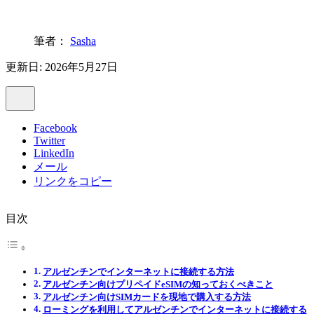
筆者：
Sasha
更新日: 2026年5月27日
Facebook
Twitter
LinkedIn
メール
リンクをコピー
目次
アルゼンチンでインターネットに接続する方法
アルゼンチン向けプリペイドeSIMの知っておくべきこと
アルゼンチン向けSIMカードを現地で購入する方法
ローミングを利用してアルゼンチンでインターネットに接続する