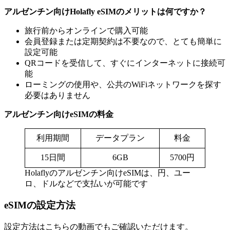
アルゼンチン向けHolafly eSIMのメリットは何ですか？
旅行前からオンラインで購入可能
会員登録または定期契約は不要なので、とても簡単に
設定可能
QRコードを受信して、すぐにインターネットに接続可
能
ローミングの使用や、公共のWiFiネットワークを探す
必要はありません
アルゼンチン向けeSIMの料金
利用期間
データプラン
料金
15日間
6GB
5700円
Holaflyのアルゼンチン向けeSIMは、円、ユー
ロ、ドルなどで支払いが可能です
eSIMの設定方法
設定方法はこちらの動画でもご確認いただけます。