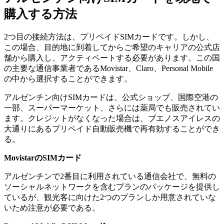
購入する方法
2つ目の接続方法は、プリペイドSIMカードです。しかし、
この場合、目的地に到着してからご希望のキャリアの公式店
舗から購入し、アクティベートする必要があります。この国
の主要な通信事業者であるMovistar、Claro、Personal Mobile
の中から選択することができます。
アルゼンチン向けSIMカードは、公式ショップ、国際空港の
一部、スーパーマーケット、さらには薬局でも販売されてい
ます。クレジットがなくなった場合は、ブエノスアイレスの
大通りにあるプリペイド自動販売機で再有効することができ
る。
MovistarのSIMカード
アルゼンチンで2番目に利用されている通信会社で、無料の
ソーシャルネットワークを含むプランのパッケージを提供し
ているが、観光客に向けた2つのプランしか用意されていな
いため注意が必要である。