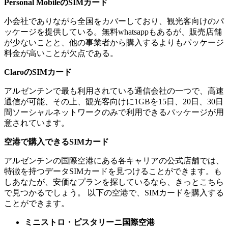
Personal MobileのSIMカード
小会社でありながら全国をカバーしており、観光客向けのパ
ッケージを提供している。無料whatsappもあるが、販売店舗
が少ないことと、他の事業者から購入するよりもパッケージ
料金が高いことが欠点である。
ClaroのSIMカード
アルゼンチンで最も利用されている通信会社の一つで、高速
通信が可能、その上、観光客向けに1GBを15日、20日、30日
間ソーシャルネットワークのみで利用できるパッケージが用
意されています。
空港で購入できるSIMカード
アルゼンチンの国際空港にある各キャリアの公式店舗では、
特徴を持つデータSIMカードを見つけることができます。も
しあなたが、安価なプランを探しているなら、きっとこちら
で見つかるでしょう。 以下の空港で、SIMカードを購入する
ことができます。
ミニストロ・ピスタリーニ国際空港