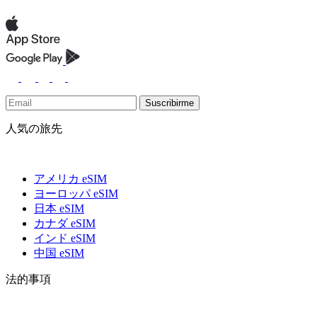
Suscribirme
人気の旅先
アメリカ eSIM
ヨーロッパ eSIM
日本 eSIM
カナダ eSIM
インド eSIM
中国 eSIM
法的事項