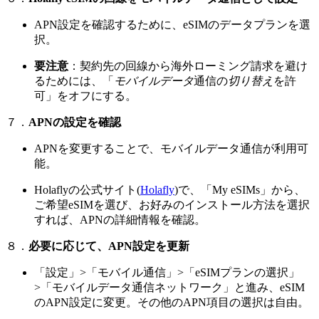
APN設定を確認するために、eSIMのデータプランを選
択。
要注意
：契約先の回線から海外ローミング請求を避け
るためには、「
モバイルデータ
通信の
切り替え
を許
可」をオフにする。
７．
APNの設定を確認
APNを変更することで、モバイルデータ通信が利用可
能。
Holaflyの公式サイト(
Holafly
)で、「My eSIMs」から、
ご希望eSIMを選び、お好みのインストール方法を選択
すれば、APNの詳細情報を確認。
８．
必要に応じて、APN設定を更新
「設定」>「モバイル通信」>「eSIMプランの選択」
>「モバイルデータ通信ネットワーク」と進み、eSIM
のAPN設定に変更。その他のAPN項目の選択は自由。