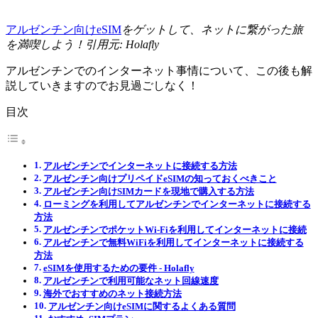
アルゼンチン向けeSIM
をゲットして、ネットに繋がった旅
を満喫しよう！引用元: Holafly
アルゼンチンでのインターネット事情について、この後も解
説していきますのでお見過ごしなく！
目次
アルゼンチンでインターネットに接続する方法
アルゼンチン向けプリペイドeSIMの知っておくべきこと
アルゼンチン向けSIMカードを現地で購入する方法
ローミングを利用してアルゼンチンでインターネットに接続する
方法
アルゼンチンでポケットWi-Fiを利用してインターネットに接続
アルゼンチンで無料WiFiを利用してインターネットに接続する
方法
eSIMを使用するための要件 ‐ Holafly
アルゼンチンで利用可能なネット回線速度
海外でおすすめのネット接続方法
アルゼンチン向けeSIMに関するよくある質問